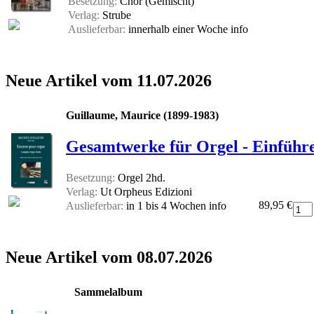
Besetzung:
Chor (Gemischt)
Verlag:
Strube
Auslieferbar:
innerhalb einer Woche
info
Neue Artikel vom 11.07.2026
Guillaume, Maurice (1899-1983)
Gesamtwerke für Orgel - Einführe
Besetzung:
Orgel 2hd.
Verlag:
Ut Orpheus Edizioni
89,95 €
Auslieferbar:
in 1 bis 4 Wochen
info
Neue Artikel vom 08.07.2026
Sammelalbum