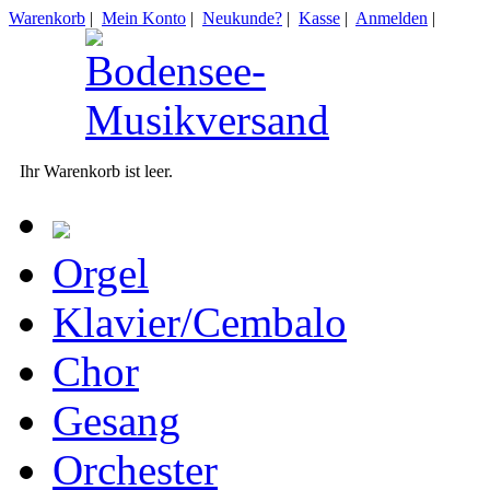
Warenkorb
|
Mein Konto
|
Neukunde?
|
Kasse
|
Anmelden
|
Ihr Warenkorb ist leer.
Orgel
Klavier/Cembalo
Chor
Gesang
Orchester