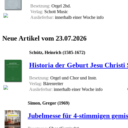
Besetzung:
Orgel 2hd.
Verlag:
Schott Music
Auslieferbar:
innerhalb einer Woche
info
Neue Artikel vom 23.07.2026
Schütz, Heinrich (1585-1672)
Historia der Geburt Jesu Christi
Besetzung:
Orgel und Chor und Instr.
Verlag:
Bärenreiter
Auslieferbar:
innerhalb einer Woche
info
Simon, Gregor (1969)
Jubelmesse für 4-stimmigen gemis