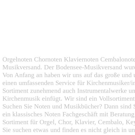
Orgelnoten Chornoten Klaviernoten Cembalonot
Musikversand. Der Bodensee-Musikversand wurd
Von Anfang an haben wir uns auf das große und 
einen umfassenden Service für Kirchenmusiker/i
Sortiment zunehmend auch Instrumentalwerke un
Kirchenmusik einfügt. Wir sind ein Vollsortiment
Suchen Sie Noten und Musikbücher? Dann sind Sie
ein klassisches Noten Fachgeschäft mit Beratun
Sortiment für Orgel, Chor, Klavier, Cembalo, Key
Sie suchen etwas und finden es nicht gleich in u