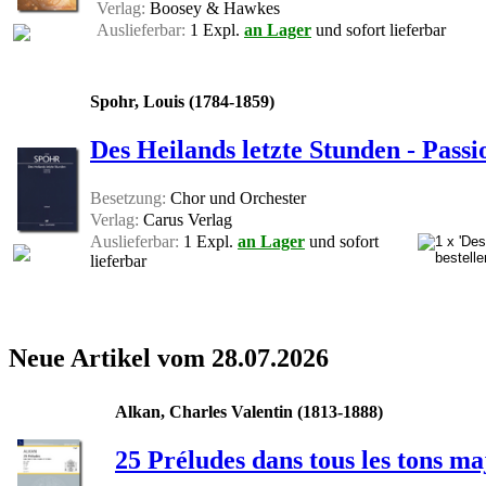
Verlag:
Boosey & Hawkes
Auslieferbar:
1 Expl.
an Lager
und sofort lieferbar
Spohr, Louis (1784-1859)
Des Heilands letzte Stunden - Pas
Besetzung:
Chor und Orchester
Verlag:
Carus Verlag
Auslieferbar:
1 Expl.
an Lager
und sofort
lieferbar
Neue Artikel vom 28.07.2026
Alkan, Charles Valentin (1813-1888)
25 Préludes dans tous les tons ma