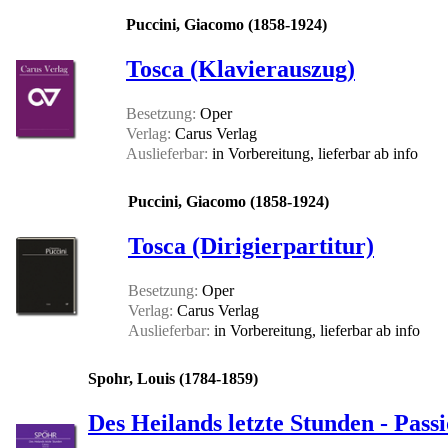
Puccini, Giacomo (1858-1924)
Tosca (Klavierauszug)
Besetzung:
Oper
Verlag:
Carus Verlag
Auslieferbar:
in Vorbereitung, lieferbar ab
info
Puccini, Giacomo (1858-1924)
Tosca (Dirigierpartitur)
Besetzung:
Oper
Verlag:
Carus Verlag
Auslieferbar:
in Vorbereitung, lieferbar ab
info
Spohr, Louis (1784-1859)
Des Heilands letzte Stunden - Pas