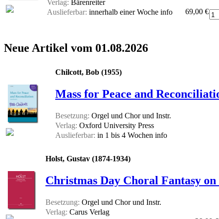
Verlag:
Bärenreiter
69,00 €
Auslieferbar:
innerhalb einer Woche
info
Neue Artikel vom 01.08.2026
Chilcott, Bob (1955)
Mass for Peace and Reconciliati
Besetzung:
Orgel und Chor und Instr.
Verlag:
Oxford University Press
Auslieferbar:
in 1 bis 4 Wochen
info
Holst, Gustav (1874-1934)
Christmas Day Choral Fantasy on 
Besetzung:
Orgel und Chor und Instr.
Verlag:
Carus Verlag