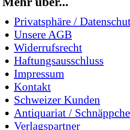
Mehr über...
Privatsphäre / Datenschu
Unsere AGB
Widerrufsrecht
Haftungsausschluss
Impressum
Kontakt
Schweizer Kunden
Antiquariat / Schnäppch
Verlagspartner