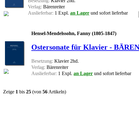
Besetzung:
Klavier 2hd.
Verlag:
Bärenreiter
Auslieferbar:
1 Expl.
an Lager
und sofort lieferbar
Hensel-Mendelssohn, Fanny (1805-1847)
Ostersonate für Klavier - BÄ
Besetzung:
Klavier 2hd.
Verlag:
Bärenreiter
Auslieferbar:
1 Expl.
an Lager
und sofort lieferbar
Zeige
1
bis
25
(von
56
Artikeln)