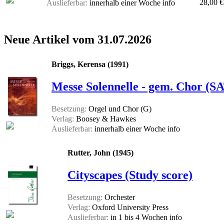
28,00 €
Auslieferbar:
innerhalb einer Woche
info
Neue Artikel vom 31.07.2026
Briggs, Kerensa (1991)
Messe Solennelle - gem. Chor (SA
Besetzung:
Orgel und Chor (G)
Verlag:
Boosey & Hawkes
Auslieferbar:
innerhalb einer Woche
info
Rutter, John (1945)
Cityscapes (Study score)
Besetzung:
Orchester
Verlag:
Oxford University Press
Auslieferbar:
in 1 bis 4 Wochen
info