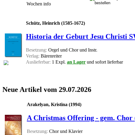
Wochen
info
Schütz, Heinrich (1585-1672)
Historia der Geburt Jesu Christi 
Besetzung:
Orgel und Chor und Instr.
Verlag:
Bärenreiter
Auslieferbar:
1 Expl.
an Lager
und sofort lieferbar
Neue Artikel vom 29.07.2026
Arakelyan, Kristina (1994)
A Christmas Offering - gem. Chor
Besetzung:
Chor und Klavier