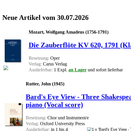
Neue Artikel vom 30.07.2026
Mozart, Wolfgang Amadeus (1756-1791)
Die Zauberflöte KV 620, 1791 (Kl
Besetzung:
Oper
Verlag:
Carus Verlag
Auslieferbar:
1 Expl.
an Lager
und sofort lieferbar
Rutter, John (1945)
Bard's Eye View - Three Shakespea
piano (Vocal score)
Besetzung:
Chor und Instrument/e
Verlag:
Oxford University Press
Auslieferbar:
in 1 bis 4