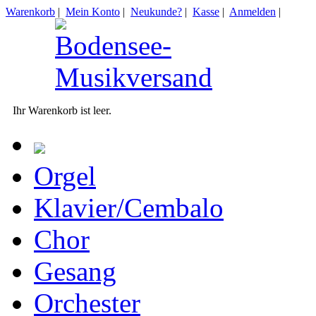
Warenkorb
|
Mein Konto
|
Neukunde?
|
Kasse
|
Anmelden
|
Ihr Warenkorb ist leer.
Orgel
Klavier/Cembalo
Chor
Gesang
Orchester