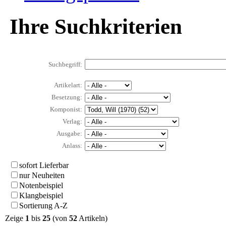
Ihre Suchkriterien
Suchbegriff:
Artikelart:
Besetzung:
Komponist:
Verlag:
Ausgabe:
Anlass:
sofort Lieferbar
nur Neuheiten
Notenbeispiel
Klangbeispiel
Sortierung A-Z
Zeige
1
bis
25
(von
52
Artikeln)