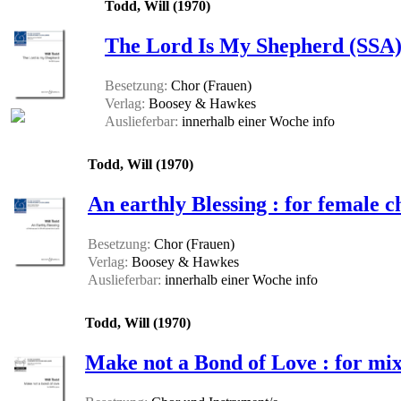
Todd, Will (1970)
The Lord Is My Shepherd (SSA
Besetzung:
Chor (Frauen)
Verlag:
Boosey & Hawkes
Auslieferbar:
innerhalb einer Woche
info
Todd, Will (1970)
An earthly Blessing : for female c
Besetzung:
Chor (Frauen)
Verlag:
Boosey & Hawkes
Auslieferbar:
innerhalb einer Woche
info
Todd, Will (1970)
Make not a Bond of Love : for mix