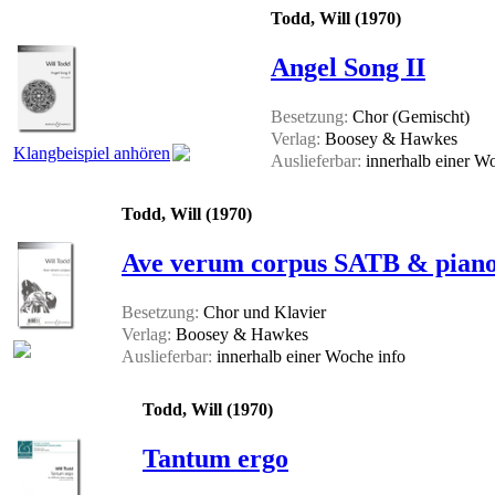
Todd, Will (1970)
Angel Song II
Besetzung:
Chor (Gemischt)
Verlag:
Boosey & Hawkes
Klangbeispiel anhören
Auslieferbar:
innerhalb einer 
Todd, Will (1970)
Ave verum corpus SATB & pian
Besetzung:
Chor und Klavier
Verlag:
Boosey & Hawkes
Auslieferbar:
innerhalb einer Woche
info
Todd, Will (1970)
Tantum ergo