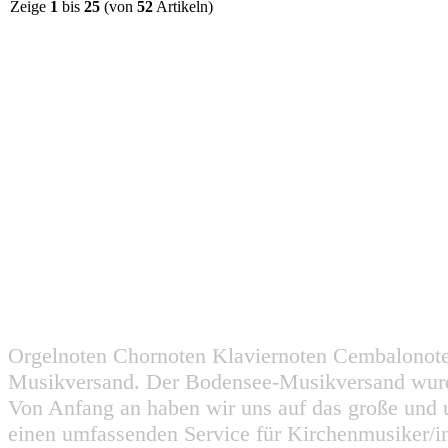
Zeige
1
bis
25
(von
52
Artikeln)
Orgelnoten Chornoten Klaviernoten Cembalonot
Musikversand. Der Bodensee-Musikversand wurd
Von Anfang an haben wir uns auf das große und 
einen umfassenden Service für Kirchenmusiker/i