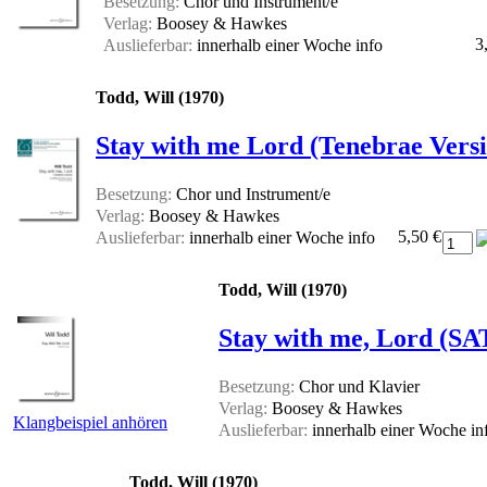
Besetzung:
Chor und Instrument/e
Verlag:
Boosey & Hawkes
3
Auslieferbar:
innerhalb einer Woche
info
Todd, Will (1970)
Stay with me Lord (Tenebrae Versio
Besetzung:
Chor und Instrument/e
Verlag:
Boosey & Hawkes
5,50 €
Auslieferbar:
innerhalb einer Woche
info
Todd, Will (1970)
Stay with me, Lord (SA
Besetzung:
Chor und Klavier
Verlag:
Boosey & Hawkes
Klangbeispiel anhören
Auslieferbar:
innerhalb einer Woche
in
Todd, Will (1970)