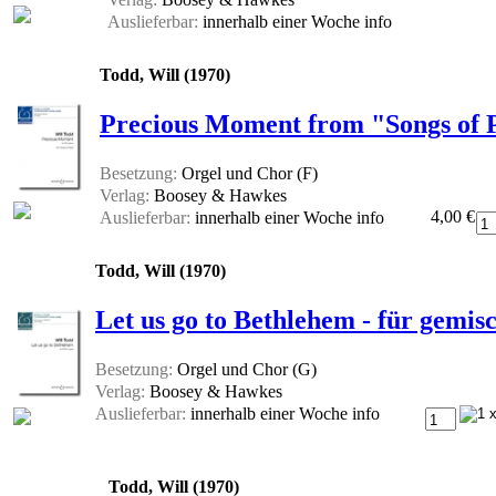
Auslieferbar:
innerhalb einer Woche
info
Todd, Will (1970)
Precious Moment from "Songs of 
Besetzung:
Orgel und Chor (F)
Verlag:
Boosey & Hawkes
4,00 €
Auslieferbar:
innerhalb einer Woche
info
Todd, Will (1970)
Let us go to Bethlehem - für gemi
Besetzung:
Orgel und Chor (G)
Verlag:
Boosey & Hawkes
Auslieferbar:
innerhalb einer Woche
info
Todd, Will (1970)