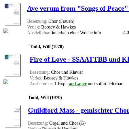
Ave verum from "Songs of Peace"
Besetzung:
Chor (Frauen)
Verlag:
Boosey & Hawkes
4,0
Auslieferbar:
innerhalb einer Woche
info
Todd, Will (1970)
Fire of Love - SSAATTBB und Kl
Besetzung:
Chor und Klavier
Verlag:
Boosey & Hawkes
Auslieferbar:
1 Expl.
an Lager
und sofort lieferbar
Todd, Will (1970)
Guildford Mass - gemischter Chor
Besetzung:
Orgel und Chor (G)
Verlag:
Boosey & Hawkes