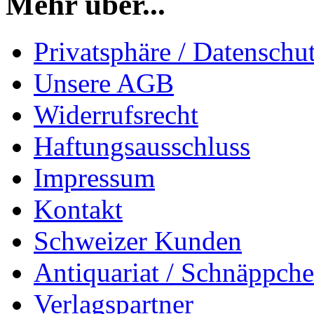
Mehr über...
Privatsphäre / Datenschu
Unsere AGB
Widerrufsrecht
Haftungsausschluss
Impressum
Kontakt
Schweizer Kunden
Antiquariat / Schnäppch
Verlagspartner