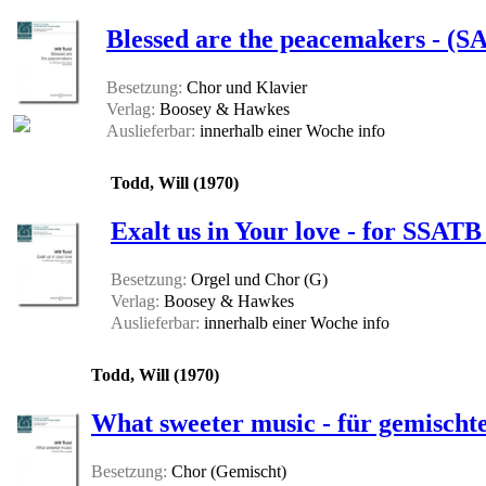
Blessed are the peacemakers - (SA
Besetzung:
Chor und Klavier
Verlag:
Boosey & Hawkes
Auslieferbar:
innerhalb einer Woche
info
Todd, Will (1970)
Exalt us in Your love - for SSAT
Besetzung:
Orgel und Chor (G)
Verlag:
Boosey & Hawkes
Auslieferbar:
innerhalb einer Woche
info
Todd, Will (1970)
What sweeter music - für gemisch
Besetzung:
Chor (Gemischt)