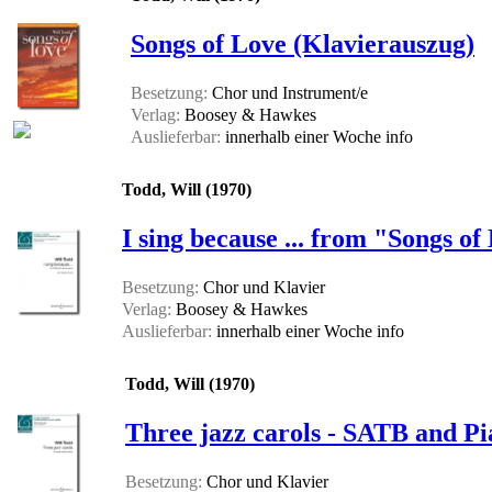
Songs of Love (Klavierauszug)
Besetzung:
Chor und Instrument/e
Verlag:
Boosey & Hawkes
Auslieferbar:
innerhalb einer Woche
info
Todd, Will (1970)
I sing because ... from "Songs of
Besetzung:
Chor und Klavier
Verlag:
Boosey & Hawkes
Auslieferbar:
innerhalb einer Woche
info
Todd, Will (1970)
Three jazz carols - SATB and P
Besetzung:
Chor und Klavier