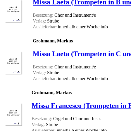
Missa Laeta (Trompeten in B un
Besetzung:
Chor und Instrument/e
Verlag:
Strube
Auslieferbar:
innerhalb einer Woche
info
Grohmann, Markus
Missa Laeta (Trompeten in C u
Besetzung:
Chor und Instrument/e
Verlag:
Strube
Auslieferbar:
innerhalb einer Woche
info
Grohmann, Markus
Missa Francesco (Trompeten in 
Besetzung:
Orgel und Chor und Instr.
Verlag:
Strube
Auslieferbar:
innerhalb einer Woche
info