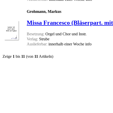
Grohmann, Markus
Missa Francesco (Bläserpart. mi
Besetzung:
Orgel und Chor und Instr.
Verlag:
Strube
Auslieferbar:
innerhalb einer Woche
info
Zeige
1
bis
11
(von
11
Artikeln)