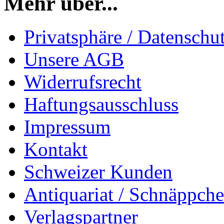
Mehr über...
Privatsphäre / Datenschu
Unsere AGB
Widerrufsrecht
Haftungsausschluss
Impressum
Kontakt
Schweizer Kunden
Antiquariat / Schnäppch
Verlagspartner