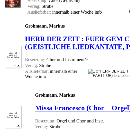
Besetzung:
Chor (Gemischt)
Verlag:
Strube
Auslieferbar:
innerhalb einer Woche
info
Grohmann, Markus
HERR DER ZEIT : FUER GEM 
(GEISTLICHE LIEDKANTATE, 
Besetzung:
Chor und Instrument/e
Verlag:
Strube
Auslieferbar:
innerhalb einer
Woche
info
Grohmann, Markus
Missa Francesco (Chor + Orgel
Besetzung:
Orgel und Chor und Instr.
Verlag:
Strube