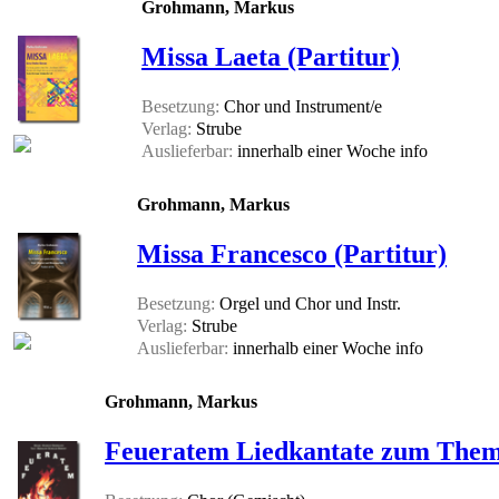
Grohmann, Markus
Missa Laeta (Partitur)
Besetzung:
Chor und Instrument/e
Verlag:
Strube
Auslieferbar:
innerhalb einer Woche
info
Grohmann, Markus
Missa Francesco (Partitur)
Besetzung:
Orgel und Chor und Instr.
Verlag:
Strube
Auslieferbar:
innerhalb einer Woche
info
Grohmann, Markus
Feueratem Liedkantate zum Thema