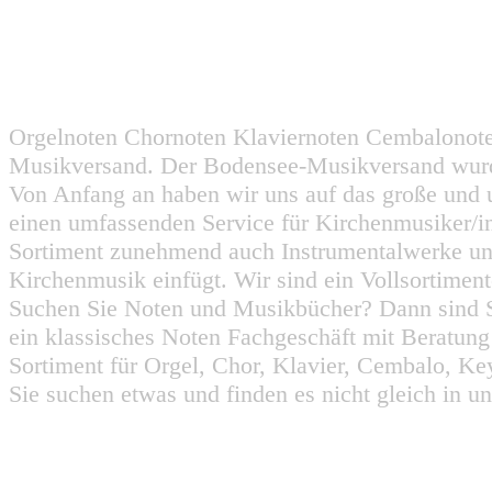
Orgelnoten Chornoten Klaviernoten Cembalonot
Musikversand. Der Bodensee-Musikversand wurd
Von Anfang an haben wir uns auf das große und 
einen umfassenden Service für Kirchenmusiker/i
Sortiment zunehmend auch Instrumentalwerke un
Kirchenmusik einfügt. Wir sind ein Vollsortiment
Suchen Sie Noten und Musikbücher? Dann sind Sie
ein klassisches Noten Fachgeschäft mit Beratun
Sortiment für Orgel, Chor, Klavier, Cembalo, Key
Sie suchen etwas und finden es nicht gleich in u