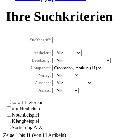
Ihre Suchkriterien
Suchbegriff:
Artikelart:
Besetzung:
Komponist:
Verlag:
Ausgabe:
Anlass:
sofort Lieferbar
nur Neuheiten
Notenbeispiel
Klangbeispiel
Sortierung A-Z
Zeige
1
bis
11
(von
11
Artikeln)