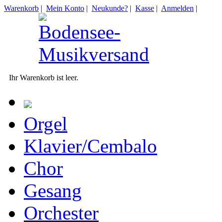
Warenkorb
|
Mein Konto
|
Neukunde?
|
Kasse
|
Anmelden
|
Ihr Warenkorb ist leer.
Orgel
Klavier/Cembalo
Chor
Gesang
Orchester