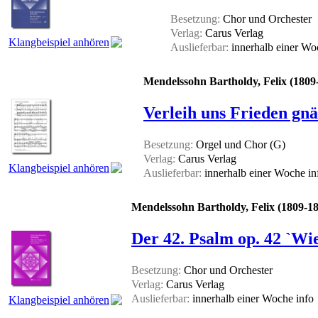
Besetzung:
Chor und Orchester
Verlag:
Carus Verlag
Klangbeispiel anhören
Auslieferbar:
innerhalb einer W
Mendelssohn Bartholdy, Felix (1809
Verleih uns Frieden gnä
Besetzung:
Orgel und Chor (G)
Verlag:
Carus Verlag
Klangbeispiel anhören
Auslieferbar:
innerhalb einer Woche
in
Mendelssohn Bartholdy, Felix (1809-1
Der 42. Psalm op. 42 `Wie
Besetzung:
Chor und Orchester
Verlag:
Carus Verlag
Auslieferbar:
innerhalb einer Woche
info
Klangbeispiel anhören