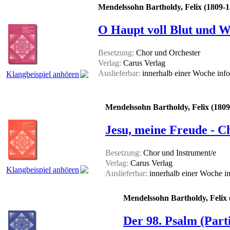
Mendelssohn Bartholdy, Felix (1809-1
O Haupt voll Blut und W
Besetzung:
Chor und Orchester
Verlag:
Carus Verlag
Auslieferbar:
innerhalb einer Woche
info
Klangbeispiel anhören
Mendelssohn Bartholdy, Felix (1809
Jesu, meine Freude - Ch
Besetzung:
Chor und Instrument/e
Verlag:
Carus Verlag
Klangbeispiel anhören
Auslieferbar:
innerhalb einer Woche
i
Mendelssohn Bartholdy, Felix 
Der 98. Psalm (Part