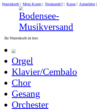
Warenkorb
|
Mein Konto
|
Neukunde?
|
Kasse
|
Anmelden
|
Ihr Warenkorb ist leer.
Orgel
Klavier/Cembalo
Chor
Gesang
Orchester