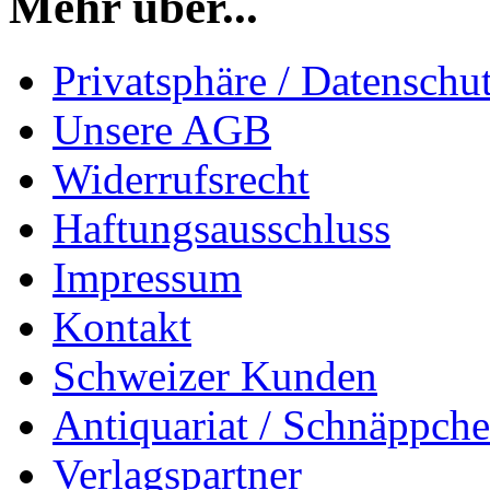
Mehr über...
Privatsphäre / Datenschu
Unsere AGB
Widerrufsrecht
Haftungsausschluss
Impressum
Kontakt
Schweizer Kunden
Antiquariat / Schnäppch
Verlagspartner