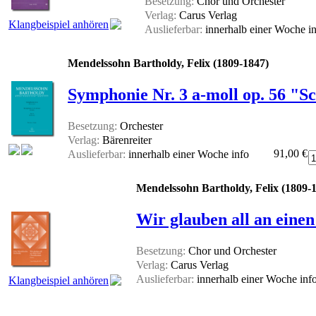
Besetzung:
Chor und Orchester
Verlag:
Carus Verlag
Klangbeispiel anhören
Auslieferbar:
innerhalb einer Woche
i
Mendelssohn Bartholdy, Felix (1809-1847)
Symphonie Nr. 3 a-moll op. 56 "Sc
Besetzung:
Orchester
Verlag:
Bärenreiter
91,00 €
Auslieferbar:
innerhalb einer Woche
info
Mendelssohn Bartholdy, Felix (1809-
Wir glauben all an einen
Besetzung:
Chor und Orchester
Verlag:
Carus Verlag
Auslieferbar:
innerhalb einer Woche
inf
Klangbeispiel anhören