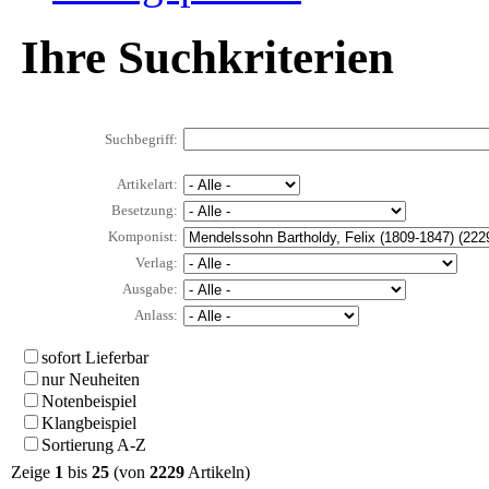
Ihre Suchkriterien
Suchbegriff:
Artikelart:
Besetzung:
Komponist:
Verlag:
Ausgabe:
Anlass:
sofort Lieferbar
nur Neuheiten
Notenbeispiel
Klangbeispiel
Sortierung A-Z
Zeige
1
bis
25
(von
2229
Artikeln)