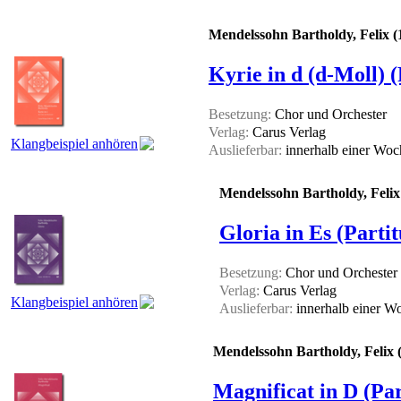
Mendelssohn Bartholdy, Felix (
Kyrie in d (d-Moll) (
Besetzung:
Chor und Orchester
Verlag:
Carus Verlag
Klangbeispiel anhören
Auslieferbar:
innerhalb einer Wo
Mendelssohn Bartholdy, Felix
Gloria in Es (Partit
Besetzung:
Chor und Orchester
Verlag:
Carus Verlag
Klangbeispiel anhören
Auslieferbar:
innerhalb einer 
Mendelssohn Bartholdy, Felix 
Magnificat in D (Par