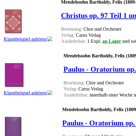
Mendelssohn Bartholdy, Felix (1809
Christus op. 97 Teil 1 u
Besetzung:
Chor und Orchester
Verlag:
Carus Verlag
Klangbeispiel anhören
Auslieferbar:
1 Expl.
an Lager
und sof
Mendelssohn Bartholdy, Felix (180
Paulus - Oratorium op.
Besetzung:
Chor und Orchester
Verlag:
Carus Verlag
Klangbeispiel anhören
Auslieferbar:
innerhalb einer Woche
i
Mendelssohn Bartholdy, Felix (1809
Paulus - Oratorium op. 