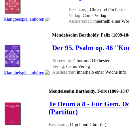
Besetzung:
Chor und Orchester
Verlag:
Carus Verlag
Klangbeispiel anhören
Auslieferbar:
innerhalb einer W
Mendelssohn Bartholdy, Felix (1809-18
Der 95. Psalm op. 46 "Ko
Besetzung:
Chor und Orchester
Verlag:
Carus Verlag
Auslieferbar:
innerhalb einer Woche
info
Klangbeispiel anhören
Mendelssohn Bartholdy, Felix (1809-1847
Te Deum a 8 - Für Gem. Do
(Partitur)
Besetzung:
Orgel und Chor (G)