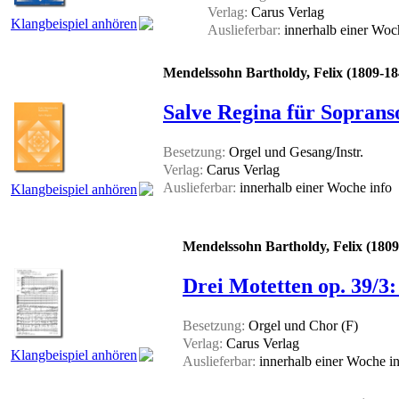
Verlag:
Carus Verlag
Klangbeispiel anhören
Auslieferbar:
innerhalb einer Wo
Mendelssohn Bartholdy, Felix (1809-18
Salve Regina für Sopranso
Besetzung:
Orgel und Gesang/Instr.
Verlag:
Carus Verlag
Auslieferbar:
innerhalb einer Woche
info
Klangbeispiel anhören
Mendelssohn Bartholdy, Felix (1809
Drei Motetten op. 39/3:
Besetzung:
Orgel und Chor (F)
Verlag:
Carus Verlag
Klangbeispiel anhören
Auslieferbar:
innerhalb einer Woche
i