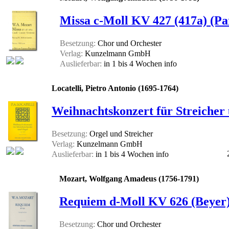
Missa c-Moll KV 427 (417a) (Par
Besetzung:
Chor und Orchester
Verlag:
Kunzelmann GmbH
Auslieferbar:
in 1 bis 4 Wochen
info
Locatelli, Pietro Antonio (1695-1764)
Weihnachtskonzert für Streicher 
Besetzung:
Orgel und Streicher
Verlag:
Kunzelmann GmbH
Auslieferbar:
in 1 bis 4 Wochen
info
Mozart, Wolfgang Amadeus (1756-1791)
Requiem d-Moll KV 626 (Beyer) 
Besetzung:
Chor und Orchester