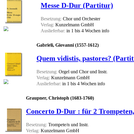
Messe D-Dur (Partitur)
Besetzung:
Chor und Orchester
Verlag:
Kunzelmann GmbH
Auslieferbar:
in 1 bis 4 Wochen
info
Gabrieli, Giovanni (1557-1612)
Quem vidistis, pastores? (Parti
Besetzung:
Orgel und Chor und Instr.
Verlag:
Kunzelmann GmbH
Auslieferbar:
in 1 bis 4 Wochen
info
Graupner, Christoph (1683-1760)
Concerto D-Dur : für 2 Trompeten, 
Besetzung:
Trompete/n und Instr.
Verlag:
Kunzelmann GmbH