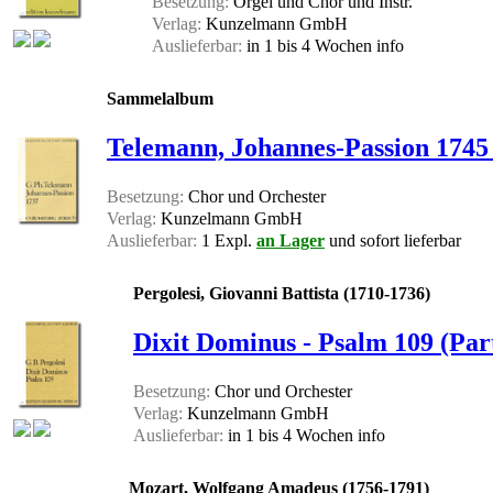
Besetzung:
Orgel und Chor und Instr.
Verlag:
Kunzelmann GmbH
Auslieferbar:
in 1 bis 4 Wochen
info
Sammelalbum
Telemann, Johannes-Passion 1745 
Besetzung:
Chor und Orchester
Verlag:
Kunzelmann GmbH
Auslieferbar:
1 Expl.
an Lager
und sofort lieferbar
Pergolesi, Giovanni Battista (1710-1736)
Dixit Dominus - Psalm 109 (Par
Besetzung:
Chor und Orchester
Verlag:
Kunzelmann GmbH
Auslieferbar:
in 1 bis 4 Wochen
info
Mozart, Wolfgang Amadeus (1756-1791)