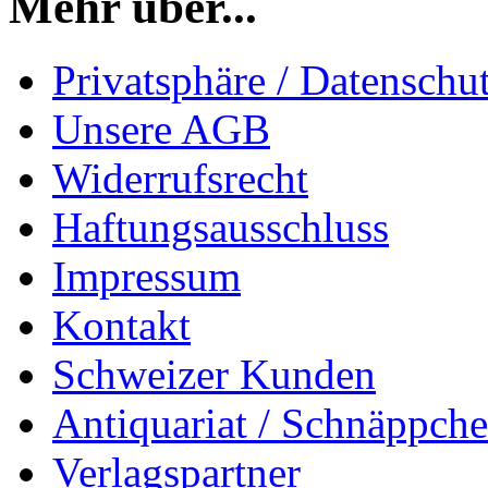
Mehr über...
Privatsphäre / Datenschu
Unsere AGB
Widerrufsrecht
Haftungsausschluss
Impressum
Kontakt
Schweizer Kunden
Antiquariat / Schnäppch
Verlagspartner