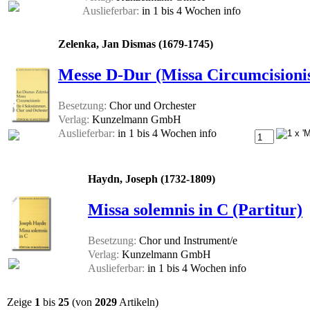
Auslieferbar:
in 1 bis 4 Wochen
info
Zelenka, Jan Dismas (1679-1745)
Messe D-Dur (Missa Circumcisionis
Besetzung:
Chor und Orchester
Verlag:
Kunzelmann GmbH
Auslieferbar:
in 1 bis 4 Wochen
info
Haydn, Joseph (1732-1809)
Missa solemnis in C (Partitur)
Besetzung:
Chor und Instrument/e
Verlag:
Kunzelmann GmbH
Auslieferbar:
in 1 bis 4 Wochen
info
Zeige
1
bis
25
(von
2029
Artikeln)