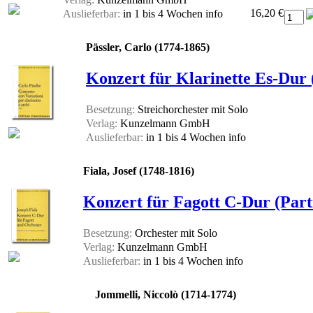
16,20 €
Auslieferbar:
in 1 bis 4 Wochen
info
Pässler, Carlo (1774-1865)
Konzert für Klarinette Es-Dur 
Besetzung:
Streichorchester mit Solo
Verlag:
Kunzelmann GmbH
Auslieferbar:
in 1 bis 4 Wochen
info
Fiala, Josef (1748-1816)
Konzert für Fagott C-Dur (Part
Besetzung:
Orchester mit Solo
Verlag:
Kunzelmann GmbH
Auslieferbar:
in 1 bis 4 Wochen
info
Jommelli, Niccolò (1714-1774)