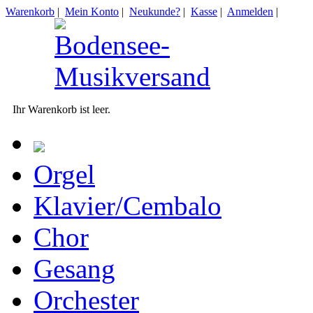
Warenkorb
|
Mein Konto
|
Neukunde?
|
Kasse
|
Anmelden
|
Ihr Warenkorb ist leer.
Orgel
Klavier/Cembalo
Chor
Gesang
Orchester