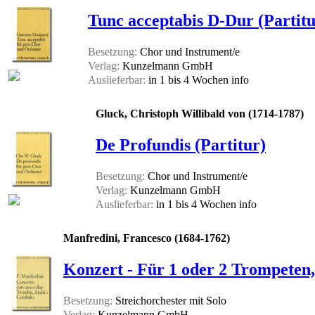
Tunc acceptabis D-Dur (Partitu
Besetzung:
Chor und Instrument/e
Verlag:
Kunzelmann GmbH
Auslieferbar:
in 1 bis 4 Wochen
info
Gluck, Christoph Willibald von (1714-1787)
De Profundis (Partitur)
Besetzung:
Chor und Instrument/e
Verlag:
Kunzelmann GmbH
Auslieferbar:
in 1 bis 4 Wochen
info
Manfredini, Francesco (1684-1762)
Konzert - Für 1 oder 2 Trompeten,
Besetzung:
Streichorchester mit Solo
Verlag:
Kunzelmann GmbH