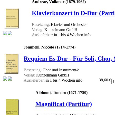
Andreae, Volkmar (1879-1962)
Klavierkonzert in D-Dur (Parti
Besetzung:
Klavier und Orchester
Verlag:
Kunzelmann GmbH
Auslieferbar:
in 1 bis 4 Wochen
info
Jommelli, Niccolò (1714-1774)
Requiem Es-Dur - Für Soli, Chor, 
Besetzung:
Chor und Instrument/e
Verlag:
Kunzelmann GmbH
38,60 €
Auslieferbar:
in 1 bis 4 Wochen
info
Albinoni, Tomaso (1671-1750)
Magnificat (Partitur)