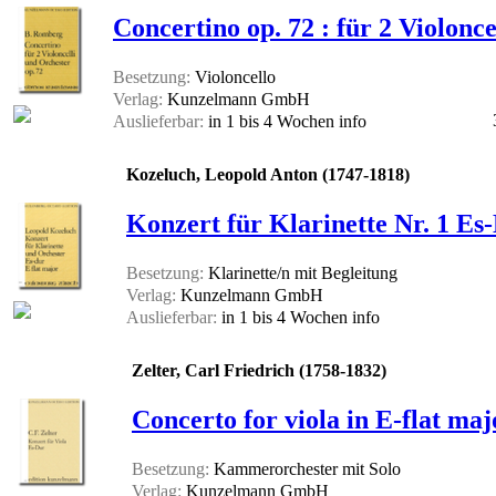
Concertino op. 72 : für 2 Violonce
Besetzung:
Violoncello
Verlag:
Kunzelmann GmbH
Auslieferbar:
in 1 bis 4 Wochen
info
Kozeluch, Leopold Anton (1747-1818)
Konzert für Klarinette Nr. 1 Es-
Besetzung:
Klarinette/n mit Begleitung
Verlag:
Kunzelmann GmbH
Auslieferbar:
in 1 bis 4 Wochen
info
Zelter, Carl Friedrich (1758-1832)
Concerto for viola in E-flat maj
Besetzung:
Kammerorchester mit Solo
Verlag:
Kunzelmann GmbH