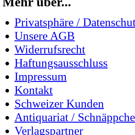
Mehr über...
Privatsphäre / Datenschu
Unsere AGB
Widerrufsrecht
Haftungsausschluss
Impressum
Kontakt
Schweizer Kunden
Antiquariat / Schnäppch
Verlagspartner