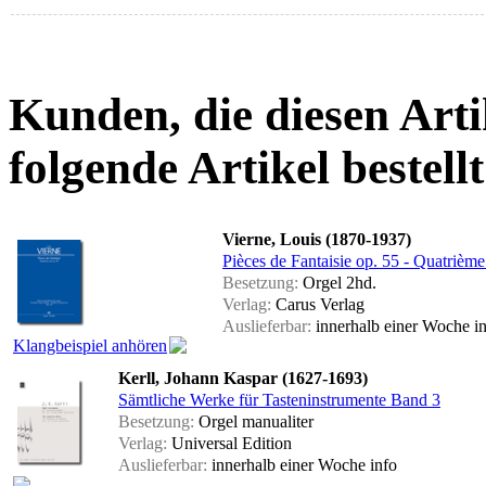
Kunden, die diesen Arti
folgende Artikel bestellt
Vierne, Louis (1870-1937)
Pièces de Fantaisie op. 55 - Quatrième
Besetzung:
Orgel 2hd.
Verlag:
Carus Verlag
Auslieferbar:
innerhalb einer Woche
i
Klangbeispiel anhören
Kerll, Johann Kaspar (1627-1693)
Sämtliche Werke für Tasteninstrumente Band 3
Besetzung:
Orgel manualiter
Verlag:
Universal Edition
Auslieferbar:
innerhalb einer Woche
info