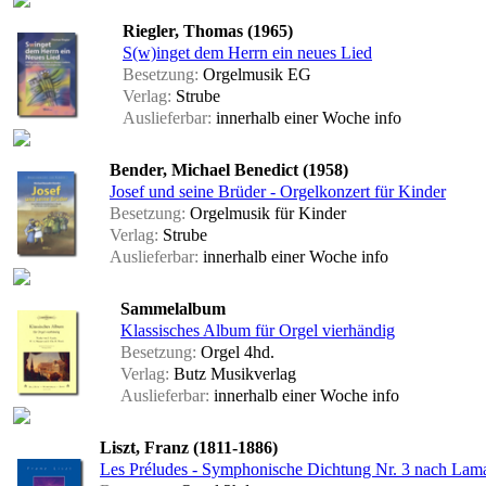
Riegler, Thomas (1965)
S(w)inget dem Herrn ein neues Lied
Besetzung:
Orgelmusik EG
Verlag:
Strube
Auslieferbar:
innerhalb einer Woche
info
Bender, Michael Benedict (1958)
Josef und seine Brüder - Orgelkonzert für Kinder
Besetzung:
Orgelmusik für Kinder
Verlag:
Strube
Auslieferbar:
innerhalb einer Woche
info
Sammelalbum
Klassisches Album für Orgel vierhändig
Besetzung:
Orgel 4hd.
Verlag:
Butz Musikverlag
Auslieferbar:
innerhalb einer Woche
info
Liszt, Franz (1811-1886)
Les Préludes - Symphonische Dichtung Nr. 3 nach Lamar