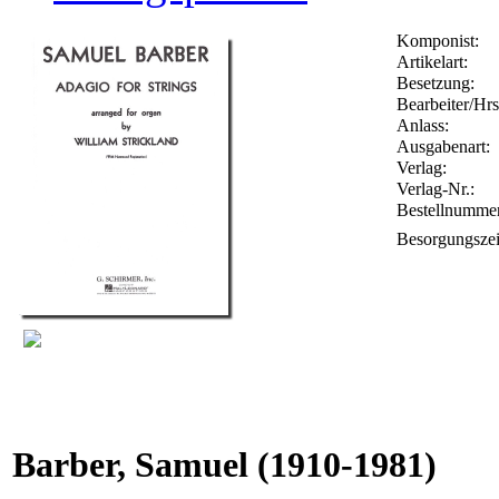
Komponist:
Artikelart:
Besetzung:
Bearbeiter/Hrs
Anlass:
Ausgabenart:
Verlag:
Verlag-Nr.:
Bestellnumme
Besorgungszei
Barber, Samuel
(1910-1981)