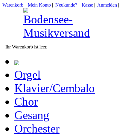
Warenkorb
|
Mein Konto
|
Neukunde?
|
Kasse
|
Anmelden
|
Ihr Warenkorb ist leer.
Orgel
Klavier/Cembalo
Chor
Gesang
Orchester