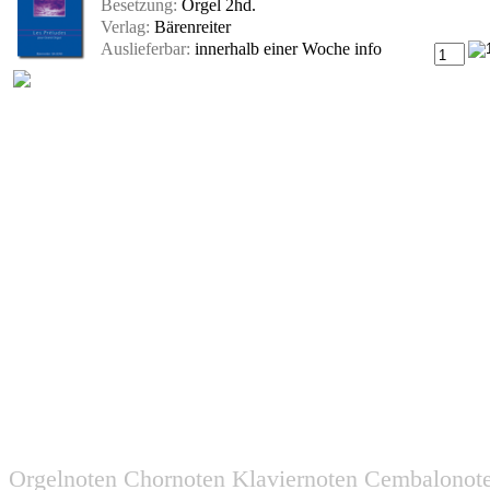
Besetzung:
Orgel 2hd.
Verlag:
Bärenreiter
Auslieferbar:
innerhalb einer Woche
info
Orgelnoten Chornoten Klaviernoten Cembalonot