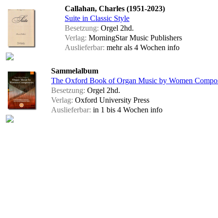
Callahan, Charles (1951-2023)
Suite in Classic Style
Besetzung:
Orgel 2hd.
Verlag:
MorningStar Music Publishers
Auslieferbar:
mehr als 4 Wochen
info
Sammelalbum
The Oxford Book of Organ Music by Women Compo
Besetzung:
Orgel 2hd.
Verlag:
Oxford University Press
Auslieferbar:
in 1 bis 4 Wochen
info