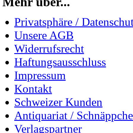
Mehr über...
Privatsphäre / Datenschu
Unsere AGB
Widerrufsrecht
Haftungsausschluss
Impressum
Kontakt
Schweizer Kunden
Antiquariat / Schnäppch
Verlagspartner