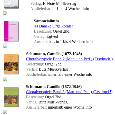
Verlag:
B-Note Musikverlag
Auslieferbar:
in 1 bis 4 Wochen
info
Sammelalbum
44 Danske Orgelkoraler
Besetzung:
Orgel 2hd.
Verlag:
Egtved
Auslieferbar:
in 1 bis 4 Wochen
info
Schumann, Camillo (1872-1946)
Choralvorspiele Band 2 (Man. und Ped.) (Erstdruck!)
Besetzung:
Orgel 2hd.
Verlag:
Butz Musikverlag
Auslieferbar:
innerhalb einer Woche
info
Schumann, Camillo (1872-1946)
Choralvorspiele Band 3 (Man. und Ped.) (Erstdruck!)
Besetzung:
Orgel 2hd.
Verlag:
Butz Musikverlag
Auslieferbar:
innerhalb einer Woche
info