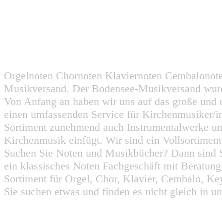
Orgelnoten Chornoten Klaviernoten Cembalonot
Musikversand. Der Bodensee-Musikversand wurd
Von Anfang an haben wir uns auf das große und 
einen umfassenden Service für Kirchenmusiker/i
Sortiment zunehmend auch Instrumentalwerke un
Kirchenmusik einfügt. Wir sind ein Vollsortiment
Suchen Sie Noten und Musikbücher? Dann sind Sie
ein klassisches Noten Fachgeschäft mit Beratun
Sortiment für Orgel, Chor, Klavier, Cembalo, Key
Sie suchen etwas und finden es nicht gleich in u