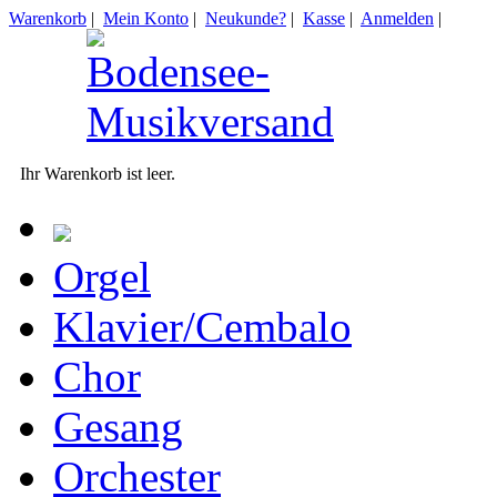
Warenkorb
|
Mein Konto
|
Neukunde?
|
Kasse
|
Anmelden
|
Ihr Warenkorb ist leer.
Orgel
Klavier/Cembalo
Chor
Gesang
Orchester