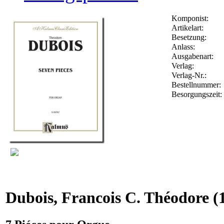
Komponist:
Artikelart:
Besetzung:
Anlass:
Ausgabenart:
Verlag:
Verlag-Nr.:
Bestellnummer
Besorgungszeit:
Dubois, Francois C. Théodore
(