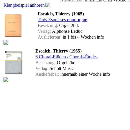
Klangbeispiel anhören
Escaich, Thierry (1965)
Trois Esquisses pour orgue
Besetzung:
Orgel 2hd.
Verlag:
Alphonse Leduc
Auslieferbar:
in 1 bis 4 Wochen
info
Escaich, Thierry (1965)
6 Choral-Etüden / Chorals-Études
Besetzung:
Orgel 2hd.
Verlag:
Schott Music
Auslieferbar:
innerhalb einer Woche
info