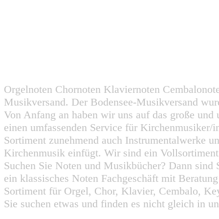
Orgelnoten Chornoten Klaviernoten Cembalonot
Musikversand. Der Bodensee-Musikversand wurd
Von Anfang an haben wir uns auf das große und 
einen umfassenden Service für Kirchenmusiker/i
Sortiment zunehmend auch Instrumentalwerke un
Kirchenmusik einfügt. Wir sind ein Vollsortiment
Suchen Sie Noten und Musikbücher? Dann sind Sie
ein klassisches Noten Fachgeschäft mit Beratun
Sortiment für Orgel, Chor, Klavier, Cembalo, Key
Sie suchen etwas und finden es nicht gleich in u