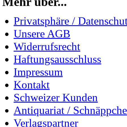
Mehr über...
Privatsphäre / Datenschu
Unsere AGB
Widerrufsrecht
Haftungsausschluss
Impressum
Kontakt
Schweizer Kunden
Antiquariat / Schnäppch
Verlagspartner