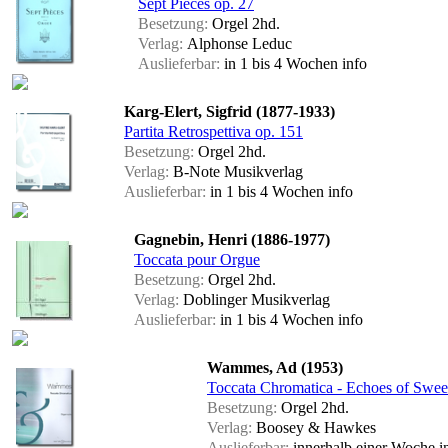
Sept Pieces op. 27
Besetzung:
Orgel 2hd.
Verlag:
Alphonse Leduc
Auslieferbar:
in 1 bis 4 Wochen
info
Karg-Elert, Sigfrid (1877-1933)
Partita Retrospettiva op. 151
Besetzung:
Orgel 2hd.
Verlag:
B-Note Musikverlag
Auslieferbar:
in 1 bis 4 Wochen
info
Gagnebin, Henri (1886-1977)
Toccata pour Orgue
Besetzung:
Orgel 2hd.
Verlag:
Doblinger Musikverlag
Auslieferbar:
in 1 bis 4 Wochen
info
Wammes, Ad (1953)
Toccata Chromatica - Echoes of Swee
Besetzung:
Orgel 2hd.
Verlag:
Boosey & Hawkes
Auslieferbar:
innerhalb einer Woche
i