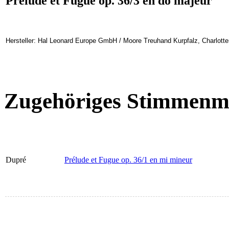
Prélude et Fugue op. 36/3 en do majeur
Hersteller: Hal Leonard Europe GmbH / Moore Treuhand Kurpfalz, Charlotte
Zugehöriges Stimmenma
Dupré
Prélude et Fugue op. 36/1 en mi mineur