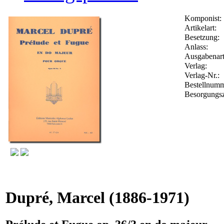
Komponist:
Artikelart:
Besetzung:
Anlass:
Ausgabenart
Verlag:
Verlag-Nr.:
Bestellnum
Besorgungsz
Dupré, Marcel
(1886-1971)