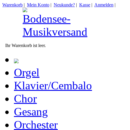
Warenkorb
|
Mein Konto
|
Neukunde?
|
Kasse
|
Anmelden
|
Ihr Warenkorb ist leer.
Orgel
Klavier/Cembalo
Chor
Gesang
Orchester