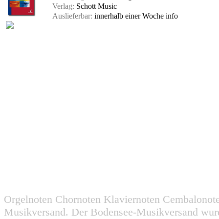
Verlag:
Schott Music
Auslieferbar:
innerhalb einer Woche
info
Orgelnoten Chornoten Klaviernoten Cembalonot
Musikversand. Der Bodensee-Musikversand wurd