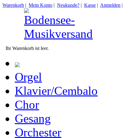
Warenkorb
|
Mein Konto
|
Neukunde?
|
Kasse
|
Anmelden
|
Ihr Warenkorb ist leer.
Orgel
Klavier/Cembalo
Chor
Gesang
Orchester