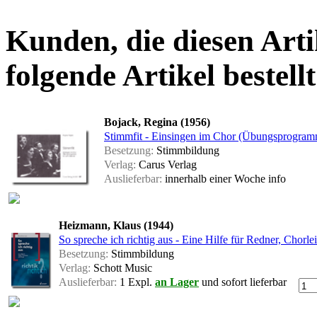
Kunden, die diesen Arti
folgende Artikel bestellt
Bojack, Regina (1956)
Stimmfit - Einsingen im Chor (Übungsprogram
Besetzung:
Stimmbildung
Verlag:
Carus Verlag
Auslieferbar:
innerhalb einer Woche
info
Heizmann, Klaus (1944)
So spreche ich richtig aus - Eine Hilfe für Redner, Chorle
Besetzung:
Stimmbildung
Verlag:
Schott Music
Auslieferbar:
1 Expl.
an Lager
und sofort lieferbar