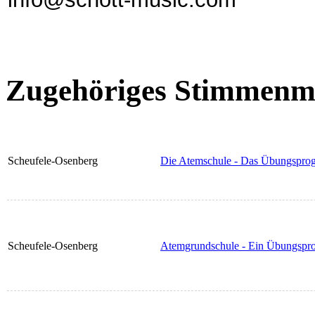
Zugehöriges Stimmenma
Scheufele-Osenberg
Die Atemschule - Das Übungspr
Scheufele-Osenberg
Atemgrundschule - Ein Übungspr