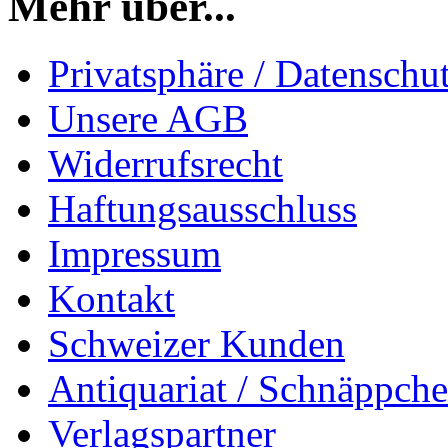
Mehr über...
Privatsphäre / Datenschu
Unsere AGB
Widerrufsrecht
Haftungsausschluss
Impressum
Kontakt
Schweizer Kunden
Antiquariat / Schnäppch
Verlagspartner