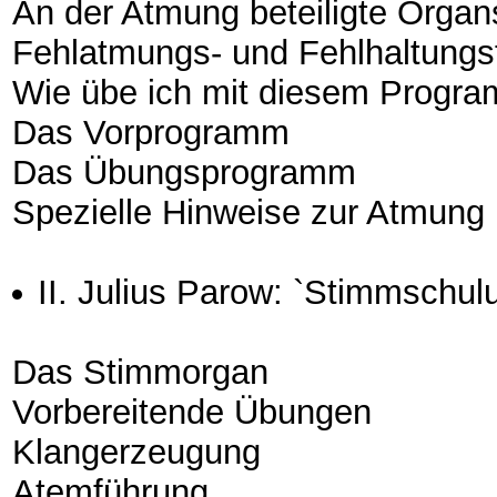
An der Atmung beteiligte Orga
Fehlatmungs- und Fehlhaltung
Wie übe ich mit diesem Progr
Das Vorprogramm
Das Übungsprogramm
Spezielle Hinweise zur Atmung
II. Julius Parow: `Stimmschul
Das Stimmorgan
Vorbereitende Übungen
Klangerzeugung
Atemführung