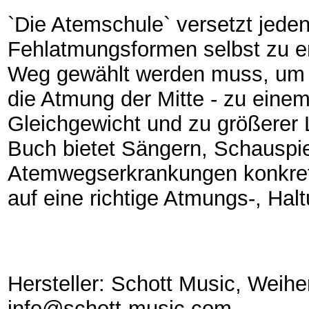
`Die Atemschule` versetzt jeden 
Fehlatmungsformen selbst zu e
Weg gewählt werden muss, um üb
die Atmung der Mitte - zu eine
Gleichgewicht und zu größerer 
Buch bietet Sängern, Schauspi
Atemwegserkrankungen konkret
auf eine richtige Atmungs-, Hal
Hersteller: Schott Music, Weih
info@schott-music.com