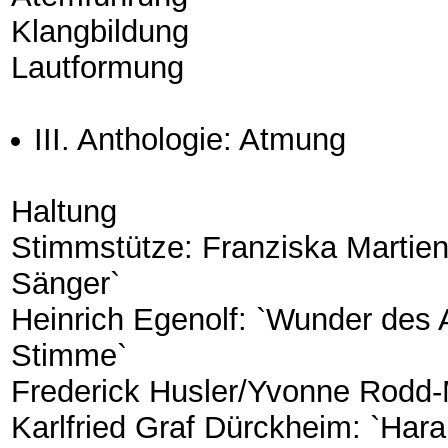
Klangbildung
Lautformung
III. Anthologie: Atmung
Haltung
Stimmstütze: Franziska Martie
Sänger`
Heinrich Egenolf: `Wunder des
Stimme`
Frederick Husler/Yvonne Rodd-M
Karlfried Graf Dürckheim: `Har