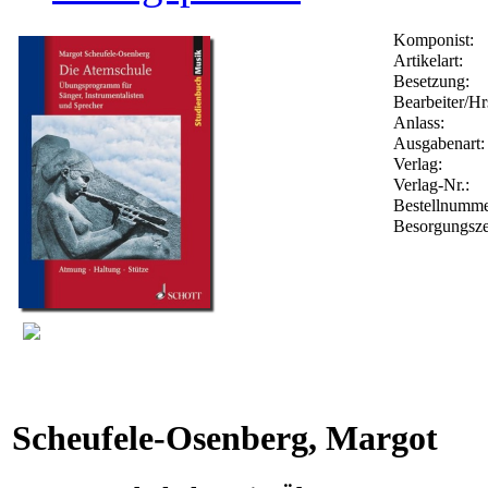
Komponist:
Artikelart:
Besetzung:
Bearbeiter/Hr
Anlass:
Ausgabenart:
Verlag:
Verlag-Nr.:
Bestellnumm
Besorgungsze
Scheufele-Osenberg, Margot