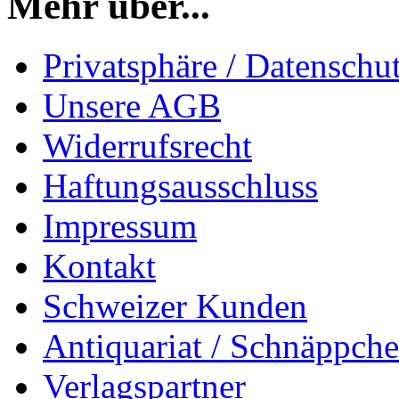
Mehr über...
Privatsphäre / Datenschu
Unsere AGB
Widerrufsrecht
Haftungsausschluss
Impressum
Kontakt
Schweizer Kunden
Antiquariat / Schnäppch
Verlagspartner