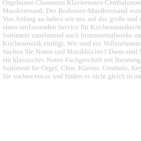
Orgelnoten Chornoten Klaviernoten Cembalonot
Musikversand. Der Bodensee-Musikversand wurd
Von Anfang an haben wir uns auf das große und 
einen umfassenden Service für Kirchenmusiker/i
Sortiment zunehmend auch Instrumentalwerke un
Kirchenmusik einfügt. Wir sind ein Vollsortiment
Suchen Sie Noten und Musikbücher? Dann sind Sie
ein klassisches Noten Fachgeschäft mit Beratun
Sortiment für Orgel, Chor, Klavier, Cembalo, Key
Sie suchen etwas und finden es nicht gleich in u