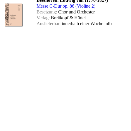
Beethoven, Ludwig van (1770-1827)
Messe C-Dur op. 86 (Violine 2)
Besetzung:
Chor und Orchester
Verlag:
Breitkopf & Härtel
Auslieferbar:
innerhalb einer Woche
info