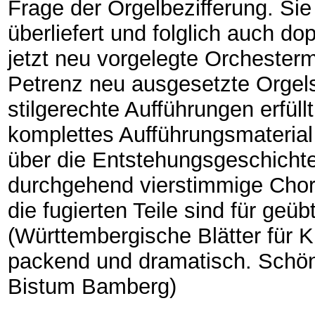
Frage der Orgelbezifferung. Sie
überliefert und folglich auch do
jetzt neu vorgelegte Orchesterma
Petrenz neu ausgesetzte Orgels
stilgerechte Aufführungen erfüllt
komplettes Aufführungsmaterial 
über die Entstehungsgeschichte 
durchgehend vierstimmige Chor
die fugierten Teile sind für geü
(Württembergische Blätter für K
packend und dramatisch. Schö
Bistum Bamberg)