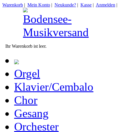
Warenkorb
|
Mein Konto
|
Neukunde?
|
Kasse
|
Anmelden
|
Ihr Warenkorb ist leer.
Orgel
Klavier/Cembalo
Chor
Gesang
Orchester