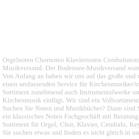
Orgelnoten Chornoten Klaviernoten Cembalonot
Musikversand. Der Bodensee-Musikversand wurd
Von Anfang an haben wir uns auf das große und 
einen umfassenden Service für Kirchenmusiker/i
Sortiment zunehmend auch Instrumentalwerke un
Kirchenmusik einfügt. Wir sind ein Vollsortiment
Suchen Sie Noten und Musikbücher? Dann sind Sie
ein klassisches Noten Fachgeschäft mit Beratun
Sortiment für Orgel, Chor, Klavier, Cembalo, Key
Sie suchen etwas und finden es nicht gleich in u