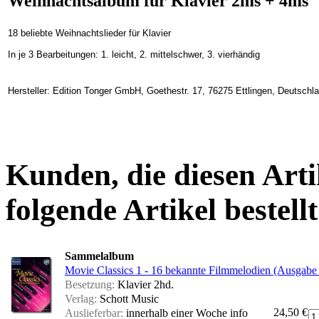
Weihnachtsalbum für Klavier 2ms + 4ms
18 beliebte Weihnachtslieder für Klavier
In je 3 Bearbeitungen: 1. leicht, 2. mittelschwer, 3. vierhändig
Hersteller: Edition Tonger GmbH, Goethestr. 17, 76275 Ettlingen, Deutschl
Kunden, die diesen Arti
folgende Artikel bestellt
Sammelalbum
Movie Classics 1 - 16 bekannte Filmmelodien (Ausgabe 
Besetzung:
Klavier 2hd.
Verlag:
Schott Music
24,50 €
Auslieferbar:
innerhalb einer Woche
info