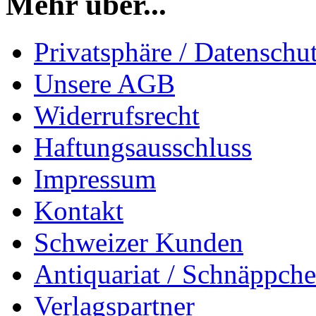
Mehr über...
Privatsphäre / Datenschu
Unsere AGB
Widerrufsrecht
Haftungsausschluss
Impressum
Kontakt
Schweizer Kunden
Antiquariat / Schnäppch
Verlagspartner