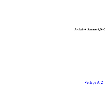
Artikel: 0 Summe: 0,00 €
Verlage A-Z