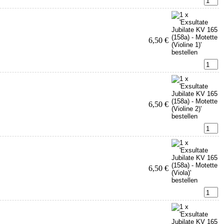
6,50 €
6,50 €
6,50 €