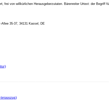
ert, frei von willkürlichen Herausgeberzutaten. Bärenreiter Urtext: der Begriff
z-Allee 35-37, 34131 Kassel, DE
tur)
vierauszug)