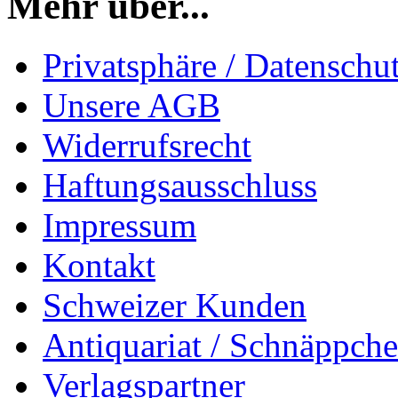
Mehr über...
Privatsphäre / Datenschu
Unsere AGB
Widerrufsrecht
Haftungsausschluss
Impressum
Kontakt
Schweizer Kunden
Antiquariat / Schnäppch
Verlagspartner