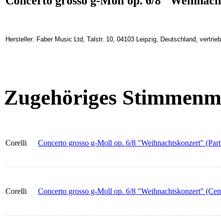
Concerto grosso g-Moll op. 6/8 "Weihnach
Hersteller: Faber Music Ltd, Talstr. 10, 04103 Leipzig, Deutschland, vertr
Zugehöriges Stimmenma
Corelli
Concerto grosso g-Moll op. 6/8 "Weihnachtskonzert" (Parti
Corelli
Concerto grosso g-Moll op. 6/8 "Weihnachtskonzert" (Ce