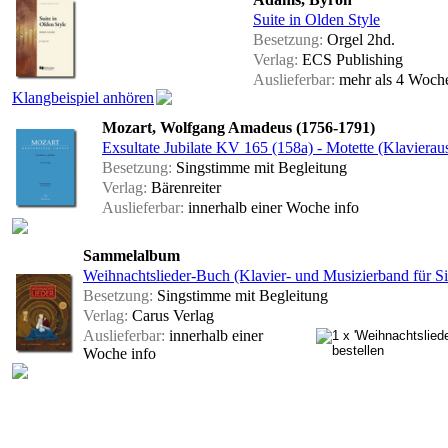
Suite in Olden Style
Besetzung:
Orgel 2hd.
Verlag:
ECS Publishing
Auslieferbar:
mehr als 4 Woc
Klangbeispiel anhören
Mozart, Wolfgang Amadeus (1756-1791)
Exsultate Jubilate KV 165 (158a) - Motette (Klavierau
Besetzung:
Singstimme mit Begleitung
Verlag:
Bärenreiter
Auslieferbar:
innerhalb einer Woche
info
Sammelalbum
Weihnachtslieder-Buch (Klavier- und Musizierband für Si
Besetzung:
Singstimme mit Begleitung
Verlag:
Carus Verlag
Auslieferbar:
innerhalb einer
Woche
info