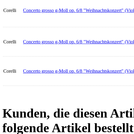
Corelli
Concerto grosso g-Moll op. 6/8 "Weihnachtskonzert" (Viol
Corelli
Concerto grosso g-Moll op. 6/8 "Weihnachtskonzert" (Viol
Corelli
Concerto grosso g-Moll op. 6/8 "Weihnachtskonzert" (Viol
Kunden, die diesen Arti
folgende Artikel bestellt