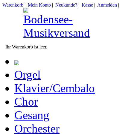
Warenkorb
|
Mein Konto
|
Neukunde?
|
Kasse
|
Anmelden
|
Ihr Warenkorb ist leer.
Orgel
Klavier/Cembalo
Chor
Gesang
Orchester