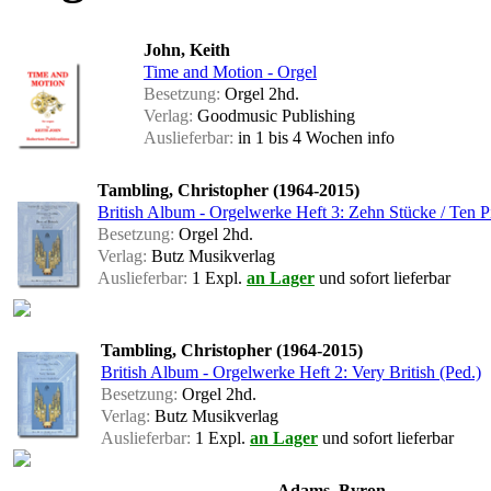
John, Keith
Time and Motion - Orgel
Besetzung:
Orgel 2hd.
Verlag:
Goodmusic Publishing
Auslieferbar:
in 1 bis 4 Wochen
info
Tambling, Christopher (1964-2015)
British Album - Orgelwerke Heft 3: Zehn Stücke / Ten P
Besetzung:
Orgel 2hd.
Verlag:
Butz Musikverlag
Auslieferbar:
1 Expl.
an Lager
und sofort lieferbar
Tambling, Christopher (1964-2015)
British Album - Orgelwerke Heft 2: Very British (Ped.)
Besetzung:
Orgel 2hd.
Verlag:
Butz Musikverlag
Auslieferbar:
1 Expl.
an Lager
und sofort lieferbar
Adams, Byron