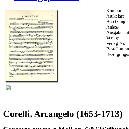
Komponist:
Artikelart:
Besetzung:
Anlass:
Ausgabenart
Verlag:
Verlag-Nr.:
Bestellnum
Besorgungsz
Corelli, Arcangelo
(1653-1713)