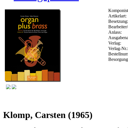
Komponist
Artikelart:
Besetzung
Bearbeiter
Anlass:
Ausgabena
Verlag:
Verlag-Nr.
Bestellnu
Besorgung
Klomp, Carsten
(1965)