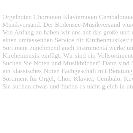
Orgelnoten Chornoten Klaviernoten Cembalonot
Musikversand. Der Bodensee-Musikversand wurd
Von Anfang an haben wir uns auf das große und 
einen umfassenden Service für Kirchenmusiker/i
Sortiment zunehmend auch Instrumentalwerke un
Kirchenmusik einfügt. Wir sind ein Vollsortiment
Suchen Sie Noten und Musikbücher? Dann sind Sie
ein klassisches Noten Fachgeschäft mit Beratun
Sortiment für Orgel, Chor, Klavier, Cembalo, Key
Sie suchen etwas und finden es nicht gleich in u