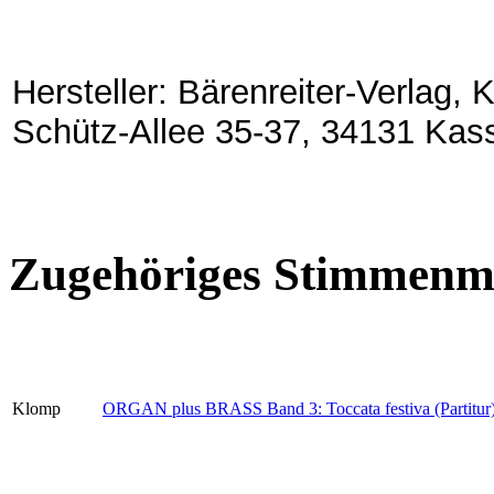
Hersteller: Bärenreiter-Verlag,
Schütz-Allee 35-37, 34131 Kas
Zugehöriges Stimmenma
Klomp
ORGAN plus BRASS Band 3: Toccata festiva (Partitur