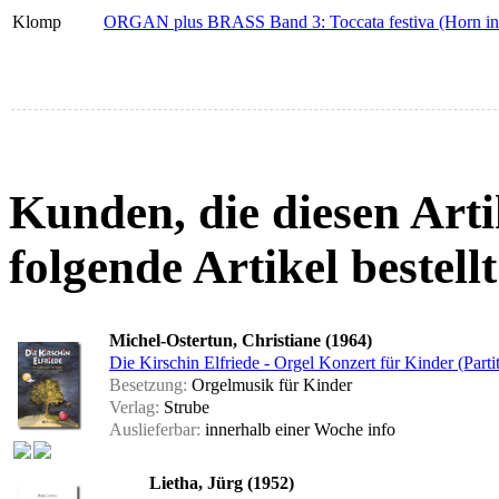
Klomp
ORGAN plus BRASS Band 3: Toccata festiva (Horn in
Kunden, die diesen Arti
folgende Artikel bestellt
Michel-Ostertun, Christiane (1964)
Die Kirschin Elfriede - Orgel Konzert für Kinder (Parti
Besetzung:
Orgelmusik für Kinder
Verlag:
Strube
Auslieferbar:
innerhalb einer Woche
info
Lietha, Jürg (1952)