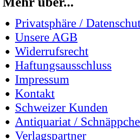
Mehr über...
Privatsphäre / Datenschu
Unsere AGB
Widerrufsrecht
Haftungsausschluss
Impressum
Kontakt
Schweizer Kunden
Antiquariat / Schnäppch
Verlagspartner