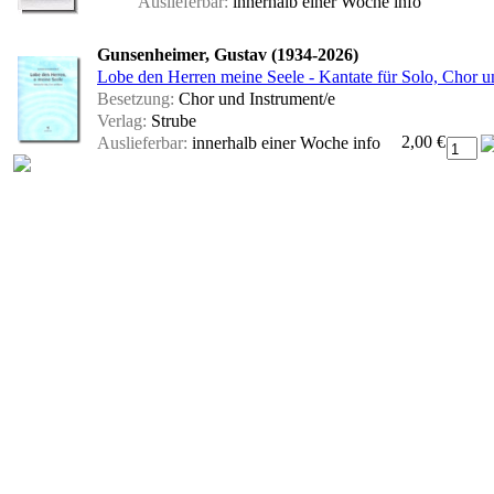
Auslieferbar:
innerhalb einer Woche
info
Gunsenheimer, Gustav (1934-2026)
Lobe den Herren meine Seele - Kantate für Solo, Chor un
Besetzung:
Chor und Instrument/e
Verlag:
Strube
2,00 €
Auslieferbar:
innerhalb einer Woche
info