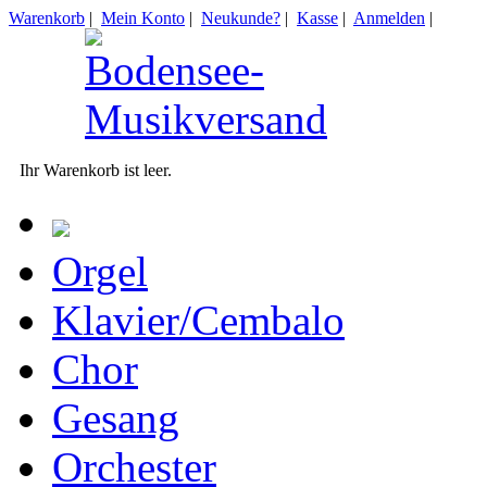
Warenkorb
|
Mein Konto
|
Neukunde?
|
Kasse
|
Anmelden
|
Ihr Warenkorb ist leer.
Orgel
Klavier/Cembalo
Chor
Gesang
Orchester