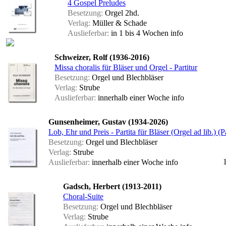
4 Gospel Preludes
Besetzung:
Orgel 2hd.
Verlag:
Müller & Schade
Auslieferbar:
in 1 bis 4 Wochen
info
Schweizer, Rolf (1936-2016)
Missa choralis für Bläser und Orgel - Partitur
Besetzung:
Orgel und Blechbläser
Verlag:
Strube
Auslieferbar:
innerhalb einer Woche
info
Gunsenheimer, Gustav (1934-2026)
Lob, Ehr und Preis - Partita für Bläser (Orgel ad lib.) (Pa
Besetzung:
Orgel und Blechbläser
Verlag:
Strube
Auslieferbar:
innerhalb einer Woche
info
Gadsch, Herbert (1913-2011)
Choral-Suite
Besetzung:
Orgel und Blechbläser
Verlag:
Strube