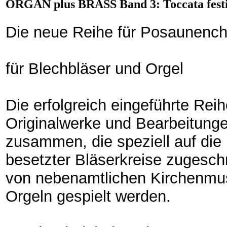
ORGAN plus BRASS Band 3: Toccata festiv
Die neue Reihe für Posaunenc
für Blechbläser und Orgel
Die erfolgreich eingeführte Reih
Originalwerke und Bearbeitung
zusammen, die speziell auf die 
besetzter Bläserkreise zugeschn
von nebenamtlichen Kirchenmusi
Orgeln gespielt werden.