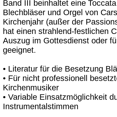
Band III beinhaltet eine Toccata
Blechbläser und Orgel von Car
Kirchenjahr (außer der Passions
hat einen strahlend-festlichen 
Auszug im Gottesdienst oder fü
geeignet.
• Literatur für die Besetzung B
• Für nicht professionell beset
Kirchenmusiker
• Variable Einsatzmöglichkeit d
Instrumentalstimmen