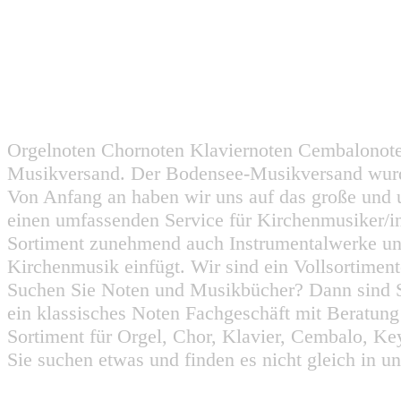
Orgelnoten Chornoten Klaviernoten Cembalonot
Musikversand. Der Bodensee-Musikversand wurd
Von Anfang an haben wir uns auf das große und 
einen umfassenden Service für Kirchenmusiker/i
Sortiment zunehmend auch Instrumentalwerke un
Kirchenmusik einfügt. Wir sind ein Vollsortiment
Suchen Sie Noten und Musikbücher? Dann sind Sie
ein klassisches Noten Fachgeschäft mit Beratun
Sortiment für Orgel, Chor, Klavier, Cembalo, Key
Sie suchen etwas und finden es nicht gleich in u