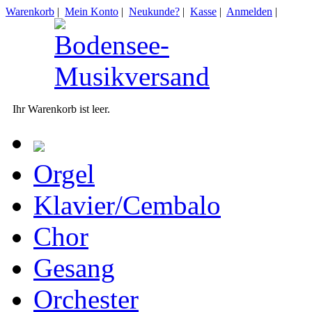
Warenkorb
|
Mein Konto
|
Neukunde?
|
Kasse
|
Anmelden
|
Ihr Warenkorb ist leer.
Orgel
Klavier/Cembalo
Chor
Gesang
Orchester