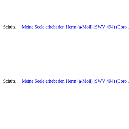
Schütz
Meine Seele erhebt den Herrn (a-Moll) (SWV 494) (Coro 1
Schütz
Meine Seele erhebt den Herrn (a-Moll) (SWV 494) (Coro 1