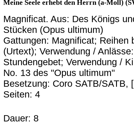
Meine Seele erhebt den Herrn (a-Moll) (S
Magnificat. Aus: Des Königs un
Stücken (Opus ultimum)
Gattungen: Magnificat; Reihen 
(Urtext); Verwendung / Anlässe
Stundengebet; Verwendung / Ki
No. 13 des "Opus ultimum"
Besetzung: Coro SATB/SATB, [8
Seiten: 4
Dauer: 8