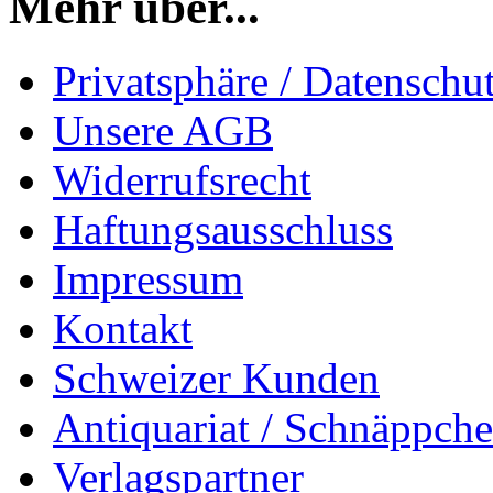
Mehr über...
Privatsphäre / Datenschu
Unsere AGB
Widerrufsrecht
Haftungsausschluss
Impressum
Kontakt
Schweizer Kunden
Antiquariat / Schnäppch
Verlagspartner