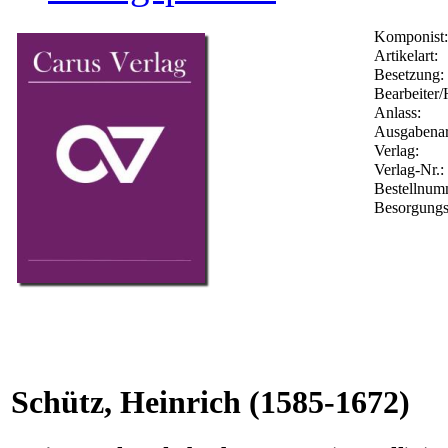
Komponist:
Artikelart:
Besetzung:
Bearbeiter/
Anlass:
Ausgabenar
Verlag:
Verlag-Nr.:
Bestellnu
Besorgungs
Schütz, Heinrich
(1585-1672)