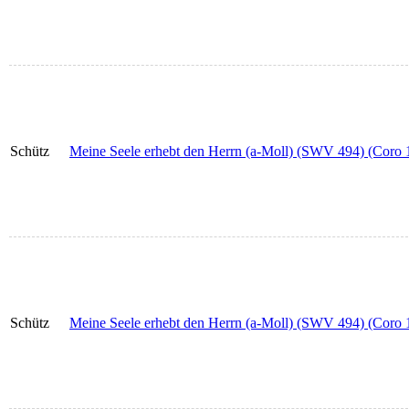
Schütz
Meine Seele erhebt den Herrn (a-Moll) (SWV 494) (Coro 1
Schütz
Meine Seele erhebt den Herrn (a-Moll) (SWV 494) (Coro 1