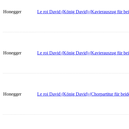
Honegger
Le roi David (König David) (Kavierauszug für beid
Honegger
Le roi David (König David) (Kavierauszug für bei
Honegger
Le roi David (König David) (Chorpartitur für beid