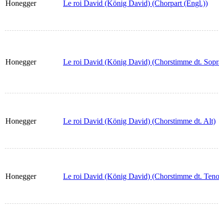
Honegger
Le roi David (König David) (Chorpart (Engl.))
Honegger
Le roi David (König David) (Chorstimme dt. Sopr
Honegger
Le roi David (König David) (Chorstimme dt. Alt)
Honegger
Le roi David (König David) (Chorstimme dt. Teno