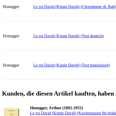
Honegger
Le roi David (König David) (Chorstimme dt. Baß)
Honegger
Le roi David (König David) (Text deutsch)
Honegger
Le roi David (König David) (Text französisch)
Kunden, die diesen Artikel kauften, haben 
Honegger, Arthur (1892-1955)
Le roi David (König David) (Kavierauszug für beide 