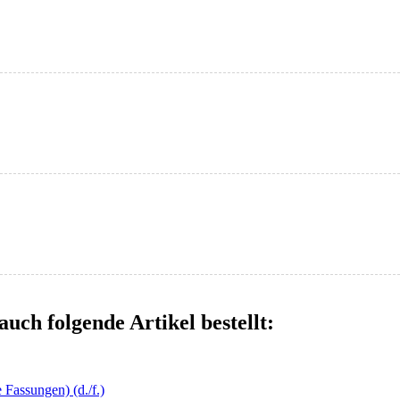
auch folgende Artikel bestellt:
Fassungen) (d./f.)