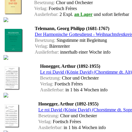
Besetzung:
Chor und Orchester
Verlag:
Foetisch Frères
Auslieferbar:
2 Expl.
an Lager
und sofort lieferbar
Telemann, Georg Philipp (1681-1767)
Der Harmonische Gottesdienst - Weihnachtsfestkreis
Besetzung:
Singstimme mit Begleitung
Verlag:
Bärenreiter
Auslieferbar:
innerhalb einer Woche
info
Honegger, Arthur (1892-1955)
Le roi David (König David) (Chorstimme dt. Alt)
Besetzung:
Chor und Orchester
Verlag:
Foetisch Frères
Auslieferbar:
in 1 bis 4 Wochen
info
Honegger, Arthur (1892-1955)
Le roi David (König David) (Chorstimme dt. Sopr
Besetzung:
Chor und Orchester
Verlag:
Foetisch Frères
Auslieferbar:
in 1 bis 4 Wochen
info