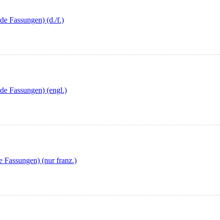
e Fassungen) (d./f.)
de Fassungen) (engl.)
e Fassungen) (nur franz.)