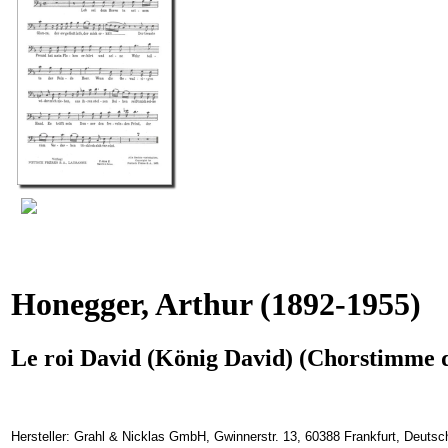
Honegger, Arthur
(1892-1955)
Le roi David (König David) (Chorstimme d
Hersteller: Grahl & Nicklas GmbH, Gwinnerstr. 13, 60388 Frankfurt, Deuts