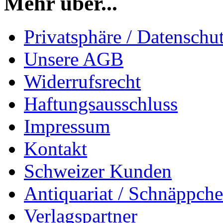
Mehr über...
Privatsphäre / Datenschu
Unsere AGB
Widerrufsrecht
Haftungsausschluss
Impressum
Kontakt
Schweizer Kunden
Antiquariat / Schnäppch
Verlagspartner