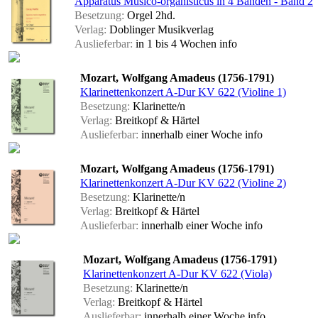
Apparatus Musico-organisticus in 4 Bänden - Band 2
Besetzung:
Orgel 2hd.
Verlag:
Doblinger Musikverlag
Auslieferbar:
in 1 bis 4 Wochen
info
Mozart, Wolfgang Amadeus (1756-1791)
Klarinettenkonzert A-Dur KV 622 (Violine 1)
Besetzung:
Klarinette/n
Verlag:
Breitkopf & Härtel
Auslieferbar:
innerhalb einer Woche
info
Mozart, Wolfgang Amadeus (1756-1791)
Klarinettenkonzert A-Dur KV 622 (Violine 2)
Besetzung:
Klarinette/n
Verlag:
Breitkopf & Härtel
Auslieferbar:
innerhalb einer Woche
info
Mozart, Wolfgang Amadeus (1756-1791)
Klarinettenkonzert A-Dur KV 622 (Viola)
Besetzung:
Klarinette/n
Verlag:
Breitkopf & Härtel
Auslieferbar:
innerhalb einer Woche
info