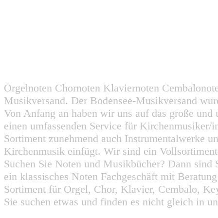
Orgelnoten Chornoten Klaviernoten Cembalonot
Musikversand. Der Bodensee-Musikversand wurd
Von Anfang an haben wir uns auf das große und 
einen umfassenden Service für Kirchenmusiker/i
Sortiment zunehmend auch Instrumentalwerke un
Kirchenmusik einfügt. Wir sind ein Vollsortiment
Suchen Sie Noten und Musikbücher? Dann sind Sie
ein klassisches Noten Fachgeschäft mit Beratun
Sortiment für Orgel, Chor, Klavier, Cembalo, Key
Sie suchen etwas und finden es nicht gleich in u