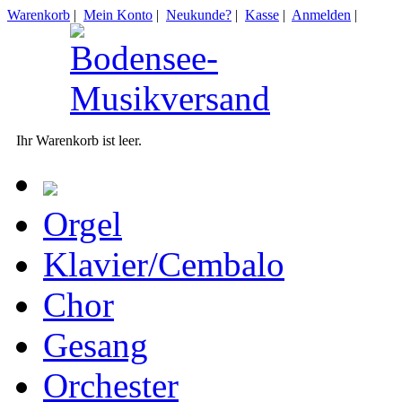
Warenkorb
|
Mein Konto
|
Neukunde?
|
Kasse
|
Anmelden
|
Ihr Warenkorb ist leer.
Orgel
Klavier/Cembalo
Chor
Gesang
Orchester