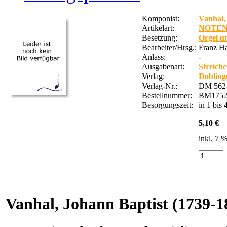
Komponist:
Vanhal,
Artikelart:
NOTE
Besetzung:
Orgel u
Bearbeiter/Hrsg.:
Franz H
Anlass:
-
Ausgabenart:
Streich
Verlag:
Dobling
Verlag-Nr.:
DM 562
Bestellnummer:
BM1752
Besorgungszeit:
in 1 bis
5,10 €
inkl. 7 
Vanhal, Johann Baptist
(1739-1