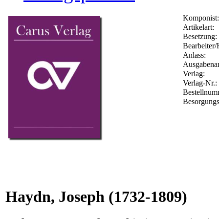
Komponist:
Artikelart:
Besetzung:
Bearbeiter/
Anlass:
Ausgabenar
Verlag:
Verlag-Nr.:
Bestellnu
Besorgungs
Haydn, Joseph
(1732-1809)