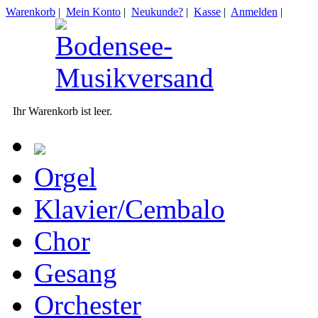
Warenkorb
|
Mein Konto
|
Neukunde?
|
Kasse
|
Anmelden
|
Ihr Warenkorb ist leer.
Orgel
Klavier/Cembalo
Chor
Gesang
Orchester