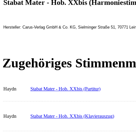
Stabat Mater - Hob. XXbis (Harmoniesti
Hersteller: Carus-Verlag GmbH & Co. KG, Sielminger Straße 51, 70771 Lein
Zugehöriges Stimmenma
Haydn
Stabat Mater - Hob. XXbis (Partitur)
Haydn
Stabat Mater - Hob. XXbis (Klavierauszug)