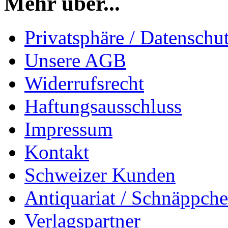
Mehr über...
Privatsphäre / Datenschu
Unsere AGB
Widerrufsrecht
Haftungsausschluss
Impressum
Kontakt
Schweizer Kunden
Antiquariat / Schnäppch
Verlagspartner