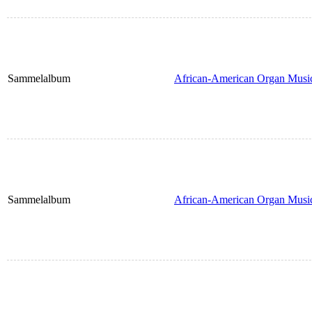
Sammelalbum
African-American Organ Musi
Sammelalbum
African-American Organ Musi