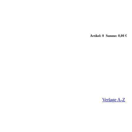
Artikel: 0 Summe: 0,00 €
Verlage A-Z