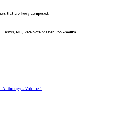
s that are freely composed.
26 Fenton, MO, Vereinigte Staaten von Amerika
c Anthology - Volume 1