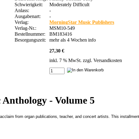
Schwierigkeit:
Moderately Difficult
Anlass:
-
Ausgabenart:
-
Verlag:
MorningStar Music Publishers
Verlag-Nr.:
MSM10-549
Bestellnummer:
BM183416
Besorgungszeit:
mehr als 4 Wochen
info
27,30 €
inkl. 7 % MwSt. zzgl.
Versandkosten
 Anthology - Volume 5
claim from organ publications, teacher, and concert artists. This installment