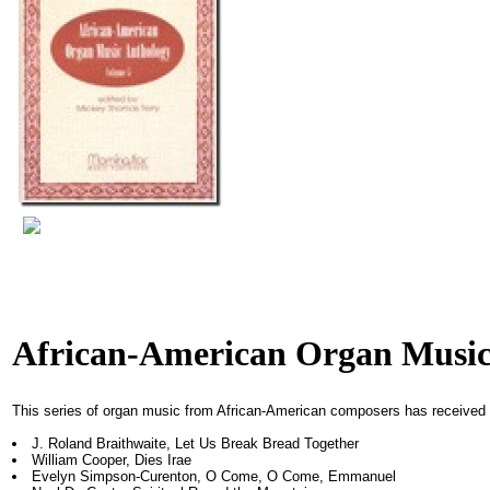
African-American Organ Music
This series of organ music from African-American composers has received ac
J. Roland Braithwaite, Let Us Break Bread Together
William Cooper, Dies Irae
Evelyn Simpson-Curenton, O Come, O Come, Emmanuel