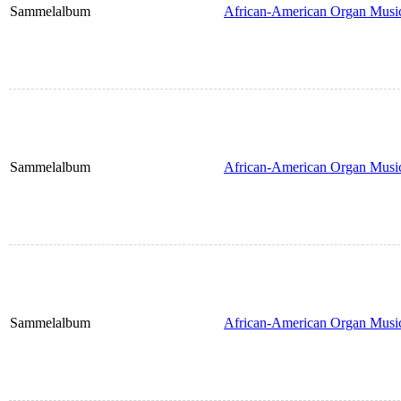
Sammelalbum
African-American Organ Musi
Sammelalbum
African-American Organ Musi
Sammelalbum
African-American Organ Musi