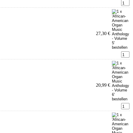
27,30 €
20,99 €