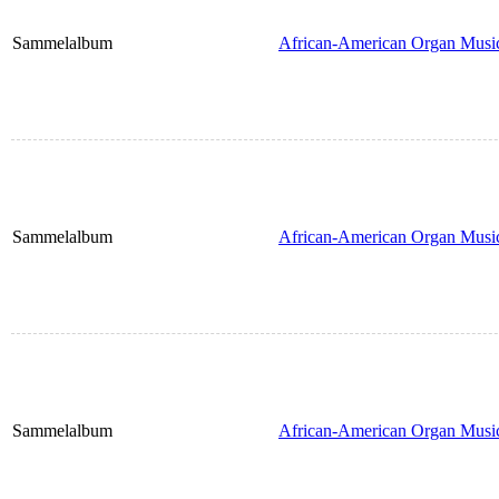
Sammelalbum
African-American Organ Musi
Sammelalbum
African-American Organ Musi
Sammelalbum
African-American Organ Musi