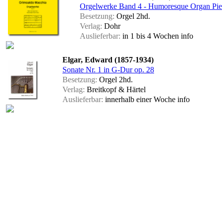
Orgelwerke Band 4 - Humoresque Organ Pie
Besetzung:
Orgel 2hd.
Verlag:
Dohr
Auslieferbar:
in 1 bis 4 Wochen
info
Elgar, Edward (1857-1934)
Sonate Nr. 1 in G-Dur op. 28
Besetzung:
Orgel 2hd.
Verlag:
Breitkopf & Härtel
Auslieferbar:
innerhalb einer Woche
info