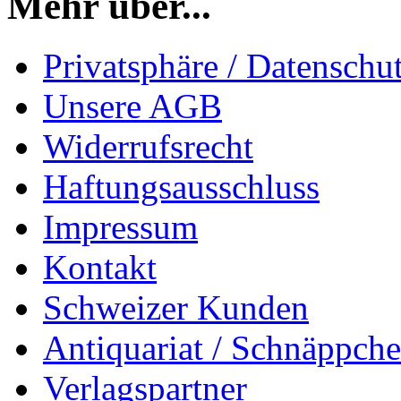
Mehr über...
Privatsphäre / Datenschu
Unsere AGB
Widerrufsrecht
Haftungsausschluss
Impressum
Kontakt
Schweizer Kunden
Antiquariat / Schnäppch
Verlagspartner