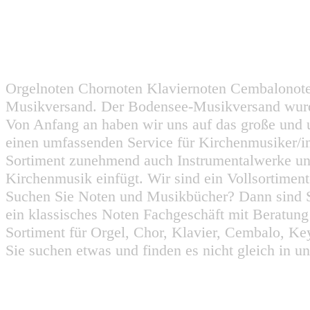
Orgelnoten Chornoten Klaviernoten Cembalonot
Musikversand. Der Bodensee-Musikversand wurd
Von Anfang an haben wir uns auf das große und 
einen umfassenden Service für Kirchenmusiker/i
Sortiment zunehmend auch Instrumentalwerke un
Kirchenmusik einfügt. Wir sind ein Vollsortiment
Suchen Sie Noten und Musikbücher? Dann sind Sie
ein klassisches Noten Fachgeschäft mit Beratun
Sortiment für Orgel, Chor, Klavier, Cembalo, Key
Sie suchen etwas und finden es nicht gleich in u