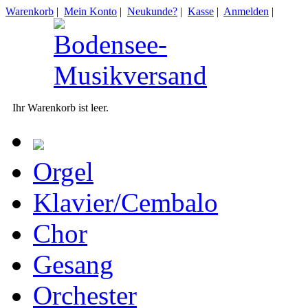
Warenkorb
|
Mein Konto
|
Neukunde?
|
Kasse
|
Anmelden
|
Ihr Warenkorb ist leer.
Orgel
Klavier/Cembalo
Chor
Gesang
Orchester