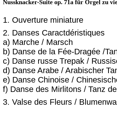
Nussknacker-Suite op. 71a für Orgel zu v
1. Ouverture miniature
2. Danses Caractdéristiques
a) Marche / Marsch
b) Danse de la Fée-Dragée /Ta
c) Danse russe Trepak / Russi
d) Danse Arabe / Arabischer T
e) Danse Chinoise / Chinesisc
f) Danse des Mirlitons / Tanz d
3. Valse des Fleurs / Blumenwa