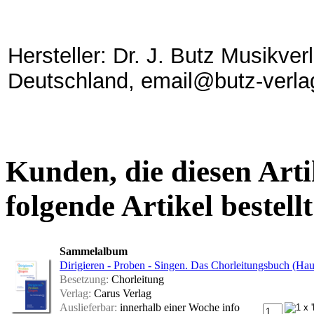
Hersteller: Dr. J. Butz Musikve
Deutschland, email@butz-verla
Kunden, die diesen Arti
folgende Artikel bestellt
Sammelalbum
Dirigieren - Proben - Singen. Das Chorleitungsbuch (Ha
Besetzung:
Chorleitung
Verlag:
Carus Verlag
Auslieferbar:
innerhalb einer Woche
info