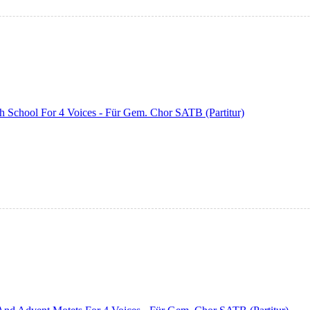
h School For 4 Voices - Für Gem. Chor SATB (Partitur)