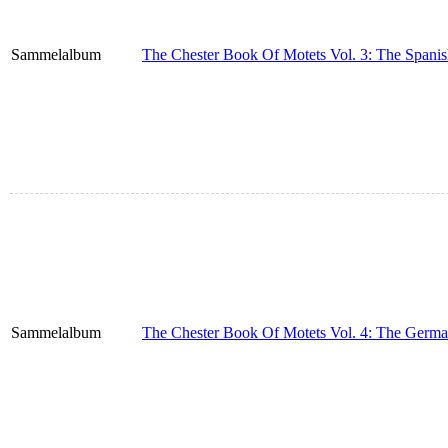
Sammelalbum
The Chester Book Of Motets Vol. 3: The Spanis
Sammelalbum
The Chester Book Of Motets Vol. 4: The Germa