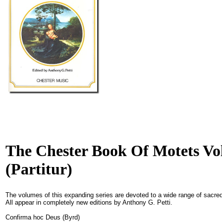
The Chester Book Of Motets Vol
(Partitur)
The volumes of this expanding series are devoted to a wide range of sacred 
All appear in completely new editions by Anthony G. Petti.
Confirma hoc Deus (Byrd)