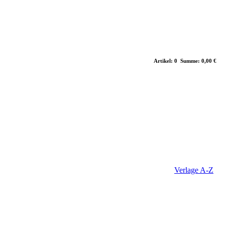
Artikel: 0 Summe: 0,00 €
Verlage A-Z