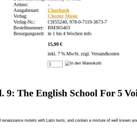
Anlass:
-
Ausgabenart:
Chorbuch
Verlag:
Chester Music
Verlag-Nr.:
CH55240, 978-0-7119-3673-7
Bestellnummer:
BM365463
Besorgungszeit:
in 1 bis 4 Wochen
info
15,99 €
inkl. 7 % MwSt. zzgl.
Versandkosten
. 9: The English School For 5 V
renaissance motets with Latin texts, and contain a mixture of well known and 