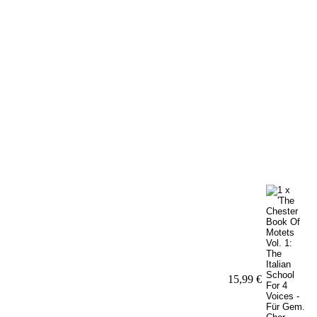
15,99 €