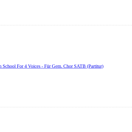
h School For 4 Voices - Für Gem. Chor SATB (Partitur)