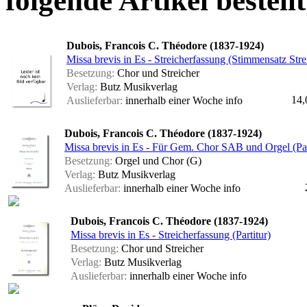
folgende Artikel bestellt
Dubois, Francois C. Théodore (1837-1924)
Missa brevis in Es - Streicherfassung (Stimmensatz Stre
Besetzung:
Chor und Streicher
Verlag:
Butz Musikverlag
14,
Auslieferbar:
innerhalb einer Woche
info
Dubois, Francois C. Théodore (1837-1924)
Missa brevis in Es - Für Gem. Chor SAB und Orgel (Par
Besetzung:
Orgel und Chor (G)
Verlag:
Butz Musikverlag
Auslieferbar:
innerhalb einer Woche
info
Dubois, Francois C. Théodore (1837-1924)
Missa brevis in Es - Streicherfassung (Partitur)
Besetzung:
Chor und Streicher
Verlag:
Butz Musikverlag
Auslieferbar:
innerhalb einer Woche
info