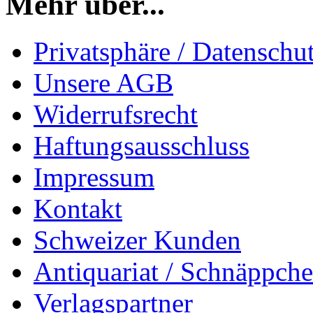
Mehr über...
Privatsphäre / Datenschu
Unsere AGB
Widerrufsrecht
Haftungsausschluss
Impressum
Kontakt
Schweizer Kunden
Antiquariat / Schnäppch
Verlagspartner