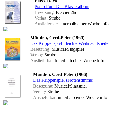
Plüss, David
Piano Pur - Das Klavieralbum
Besetzung:
Klavier 2hd.
Verlag:
Strube
Auslieferbar:
innerhalb einer Woche
info
Münden, Gerd-Peter (1966)
Das Krippenspiel - leichte Weihnachtslieder
Besetzung:
Musical/Singspiel
Verlag:
Strube
Auslieferbar:
innerhalb einer Woche
info
Münden, Gerd-Peter (1966)
Das Krippenspiel (Flötenstimme)
Besetzung:
Musical/Singspiel
Verlag:
Strube
Auslieferbar:
innerhalb einer Woche
info