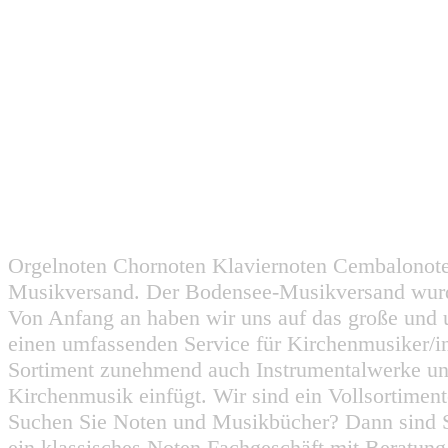
Orgelnoten Chornoten Klaviernoten Cembalonot
Musikversand. Der Bodensee-Musikversand wurd
Von Anfang an haben wir uns auf das große und 
einen umfassenden Service für Kirchenmusiker/i
Sortiment zunehmend auch Instrumentalwerke un
Kirchenmusik einfügt. Wir sind ein Vollsortiment
Suchen Sie Noten und Musikbücher? Dann sind Sie
ein klassisches Noten Fachgeschäft mit Beratun