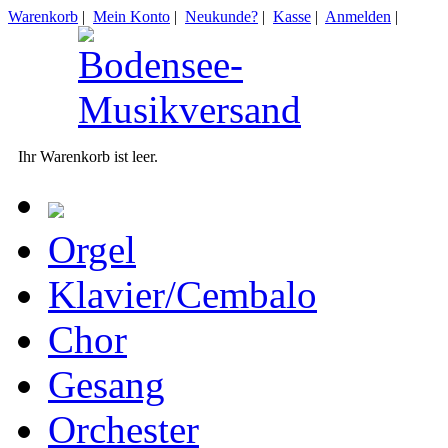
Warenkorb
|
Mein Konto
|
Neukunde?
|
Kasse
|
Anmelden
|
Ihr Warenkorb ist leer.
Orgel
Klavier/Cembalo
Chor
Gesang
Orchester