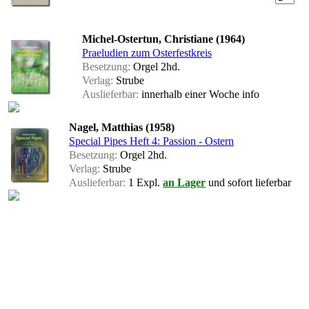
Michel-Ostertun, Christiane (1964)
Praeludien zum Osterfestkreis
Besetzung:
Orgel 2hd.
Verlag:
Strube
Auslieferbar:
innerhalb einer Woche
info
Nagel, Matthias (1958)
Special Pipes Heft 4: Passion - Ostern
Besetzung:
Orgel 2hd.
Verlag:
Strube
Auslieferbar:
1 Expl.
an Lager
und sofort lieferbar