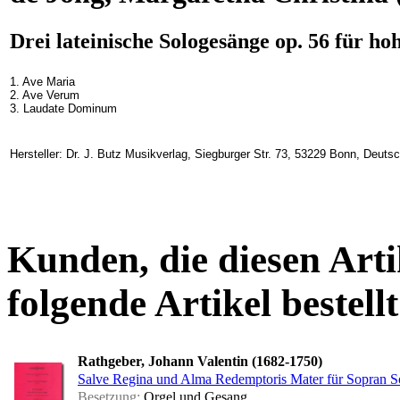
Drei lateinische Sologesänge op. 56 für h
1. Ave Maria
2. Ave Verum
3. Laudate Dominum
Hersteller: Dr. J. Butz Musikverlag, Siegburger Str. 73, 53229 Bonn, Deuts
Kunden, die diesen Arti
folgende Artikel bestellt
Rathgeber, Johann Valentin (1682-1750)
Salve Regina und Alma Redemptoris Mater für Sopran S
Besetzung:
Orgel und Gesang