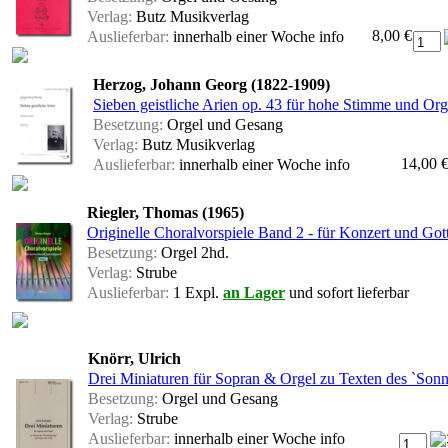
Verlag:
Butz Musikverlag
8,00 €
Auslieferbar:
innerhalb einer Woche
info
Herzog, Johann Georg (1822-1909)
Sieben geistliche Arien op. 43 für hohe Stimme und Orge
Besetzung:
Orgel und Gesang
Verlag:
Butz Musikverlag
14,00 
Auslieferbar:
innerhalb einer Woche
info
Riegler, Thomas (1965)
Originelle Choralvorspiele Band 2 - für Konzert und Got
Besetzung:
Orgel 2hd.
Verlag:
Strube
Auslieferbar:
1 Expl.
an Lager
und sofort lieferbar
Knörr, Ulrich
Drei Miniaturen für Sopran & Orgel zu Texten des `Sonn
Besetzung:
Orgel und Gesang
Verlag:
Strube
Auslieferbar:
innerhalb einer Woche
info