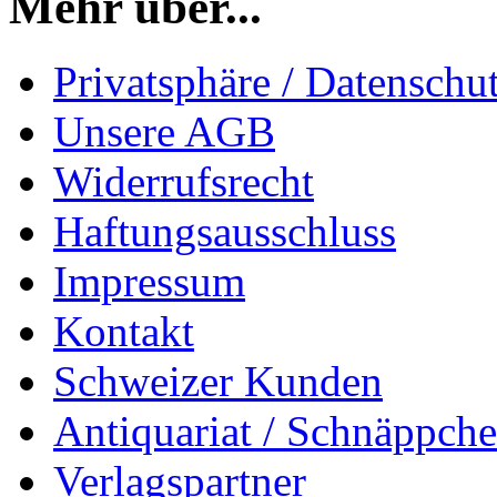
Mehr über...
Privatsphäre / Datenschu
Unsere AGB
Widerrufsrecht
Haftungsausschluss
Impressum
Kontakt
Schweizer Kunden
Antiquariat / Schnäppch
Verlagspartner