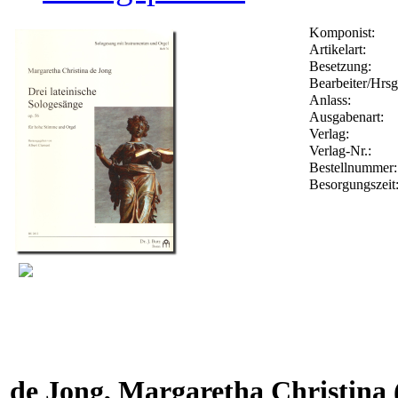
Komponist:
Artikelart:
Besetzung:
Bearbeiter/Hrsg
Anlass:
Ausgabenart:
Verlag:
Verlag-Nr.:
Bestellnummer
Besorgungszeit
de Jong, Margaretha Christina