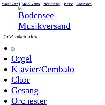
Warenkorb
|
Mein Konto
|
Neukunde?
|
Kasse
|
Anmelden
|
Ihr Warenkorb ist leer.
Orgel
Klavier/Cembalo
Chor
Gesang
Orchester