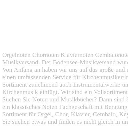
Orgelnoten Chornoten Klaviernoten Cembalonot
Musikversand. Der Bodensee-Musikversand wurd
Von Anfang an haben wir uns auf das große und 
einen umfassenden Service für Kirchenmusiker/i
Sortiment zunehmend auch Instrumentalwerke un
Kirchenmusik einfügt. Wir sind ein Vollsortiment
Suchen Sie Noten und Musikbücher? Dann sind Sie
ein klassisches Noten Fachgeschäft mit Beratun
Sortiment für Orgel, Chor, Klavier, Cembalo, Key
Sie suchen etwas und finden es nicht gleich in u