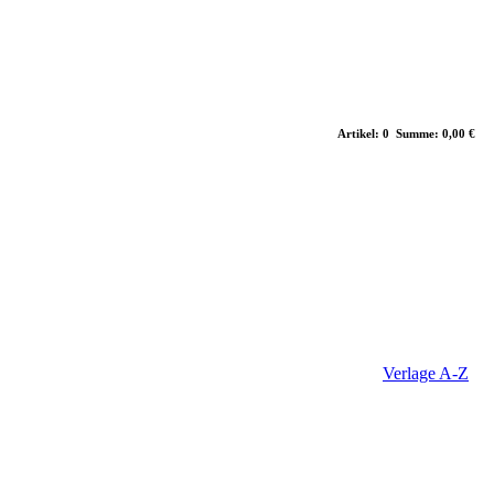
Artikel: 0 Summe: 0,00 €
Verlage A-Z