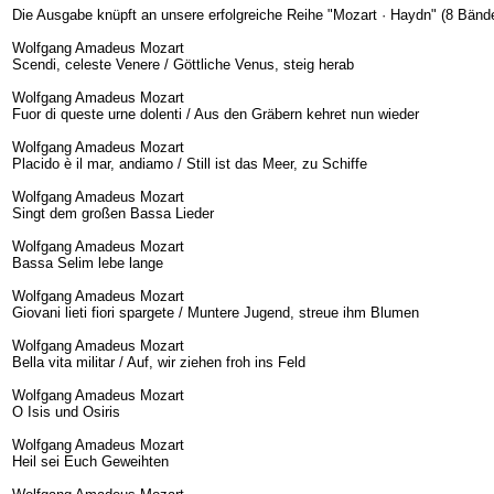
Die Ausgabe knüpft an unsere erfolgreiche Reihe "Mozart · Haydn" (8 Bände
Wolfgang Amadeus Mozart
Scendi, celeste Venere / Göttliche Venus, steig herab
Wolfgang Amadeus Mozart
Fuor di queste urne dolenti / Aus den Gräbern kehret nun wieder
Wolfgang Amadeus Mozart
Placido è il mar, andiamo / Still ist das Meer, zu Schiffe
Wolfgang Amadeus Mozart
Singt dem großen Bassa Lieder
Wolfgang Amadeus Mozart
Bassa Selim lebe lange
Wolfgang Amadeus Mozart
Giovani lieti fiori spargete / Muntere Jugend, streue ihm Blumen
Wolfgang Amadeus Mozart
Bella vita militar / Auf, wir ziehen froh ins Feld
Wolfgang Amadeus Mozart
O Isis und Osiris
Wolfgang Amadeus Mozart
Heil sei Euch Geweihten