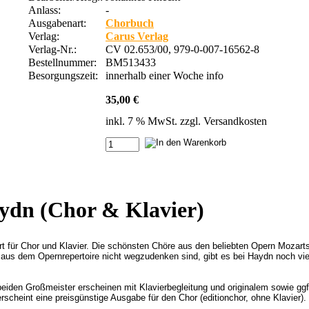
Anlass:
-
Ausgabenart:
Chorbuch
Verlag:
Carus Verlag
Verlag-Nr.:
CV 02.653/00, 979-0-007-16562-8
Bestellnummer:
BM513433
Besorgungszeit:
innerhalb einer Woche
info
35,00 €
inkl. 7 % MwSt. zzgl.
Versandkosten
ydn (Chor & Klavier)
 für Chor und Klavier. Die schönsten Chöre aus den beliebten Opern Mozar
aus dem Opernrepertoire nicht wegzudenken sind, gibt es bei Haydn noch vi
en Großmeister erscheinen mit Klavierbegleitung und originalem sowie ggf. 
scheint eine preisgünstige Ausgabe für den Chor (editionchor, ohne Klavier).