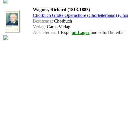
Wagner, Richard (1813-1883)
Chorbuch Große Opernchöre (Chorleiterband) (Chor
Besetzung:
Chorbuch
Verlag:
Carus Verlag
Auslieferbar:
1 Expl.
an Lager
und sofort lieferbar