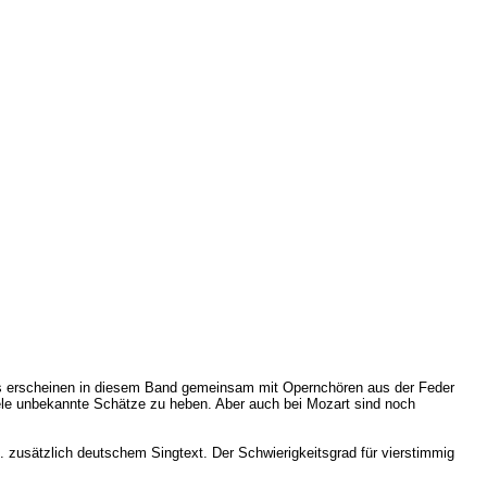
ts erscheinen in diesem Band gemeinsam mit Opernchören aus der Feder
ele unbekannte Schätze zu heben. Aber auch bei Mozart sind noch
zusätzlich deutschem Singtext. Der Schwierigkeitsgrad für vierstimmig