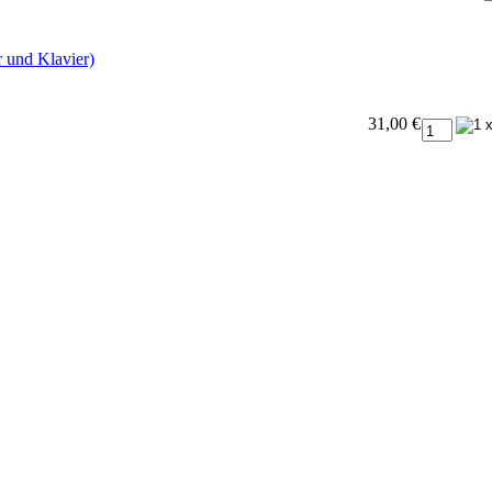
 und Klavier)
31,00 €