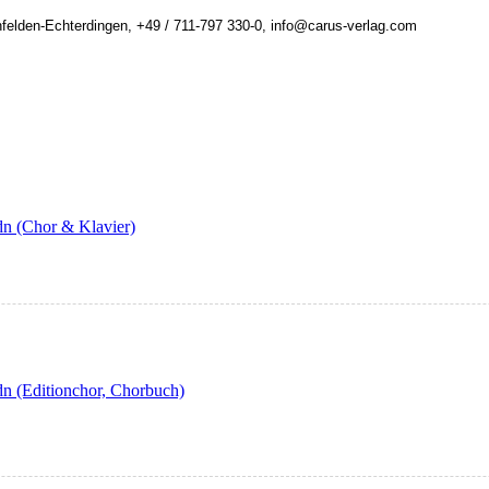
felden-Echterdingen, +49 / 711-797 330-0, info@carus-verlag.com
n (Chor & Klavier)
n (Editionchor, Chorbuch)