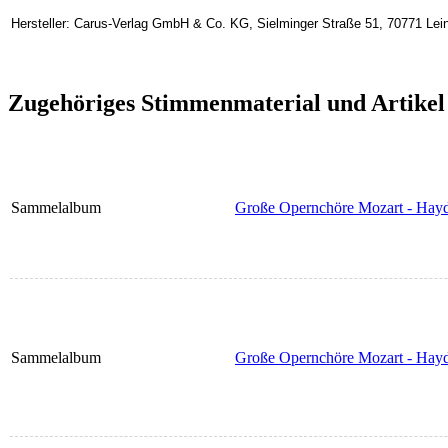
Hersteller: Carus-Verlag GmbH & Co. KG, Sielminger Straße 51, 70771 Lein
Zugehöriges Stimmenmaterial und Artikel
Sammelalbum
Große Opernchöre Mozart - Hayd
Sammelalbum
Große Opernchöre Mozart - Hayd