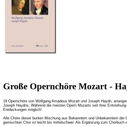
Große Opernchöre Mozart - Ha
19 Opernchöre von Wolfgang Amadeus Mozart und Joseph Haydn, arrangiert
Joseph Haydns. Während die meisten Opern Mozarts seit ihrer Entstehung 
Entdeckungen möglich!
Alle Chöre dieser bunten Mischung aus Bekanntem und Unbekanntem der beid
gemischten Chor ist leicht bis mittelschwer. Als Ergänzung zum Chorbuch er