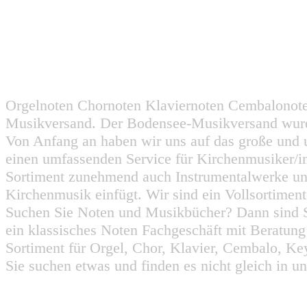
Orgelnoten Chornoten Klaviernoten Cembalonot
Musikversand. Der Bodensee-Musikversand wurd
Von Anfang an haben wir uns auf das große und 
einen umfassenden Service für Kirchenmusiker/i
Sortiment zunehmend auch Instrumentalwerke un
Kirchenmusik einfügt. Wir sind ein Vollsortiment
Suchen Sie Noten und Musikbücher? Dann sind Sie
ein klassisches Noten Fachgeschäft mit Beratun
Sortiment für Orgel, Chor, Klavier, Cembalo, Key
Sie suchen etwas und finden es nicht gleich in u