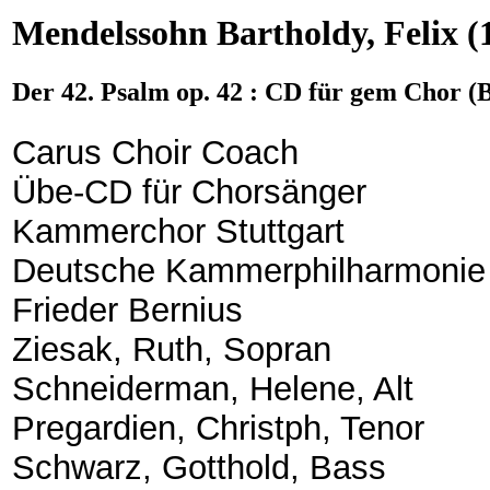
Mendelssohn Bartholdy, Felix
(
Der 42. Psalm op. 42 : CD für gem Chor (B
Carus Choir Coach
Übe-CD für Chorsänger
Kammerchor Stuttgart
Deutsche Kammerphilharmonie
Frieder Bernius
Ziesak, Ruth, Sopran
Schneiderman, Helene, Alt
Pregardien, Christph, Tenor
Schwarz, Gotthold, Bass