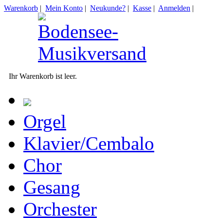
Warenkorb
|
Mein Konto
|
Neukunde?
|
Kasse
|
Anmelden
|
Ihr Warenkorb ist leer.
Orgel
Klavier/Cembalo
Chor
Gesang
Orchester