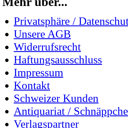
Mehr über...
Privatsphäre / Datenschu
Unsere AGB
Widerrufsrecht
Haftungsausschluss
Impressum
Kontakt
Schweizer Kunden
Antiquariat / Schnäppch
Verlagspartner