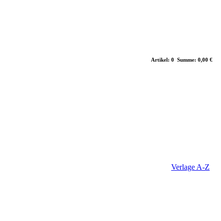
Artikel: 0 Summe: 0,00 €
Verlage A-Z