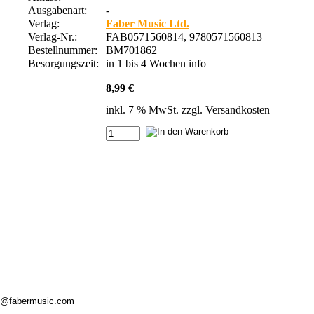
Ausgabenart:
-
Verlag:
Faber Music Ltd.
Verlag-Nr.:
FAB0571560814, 9780571560813
Bestellnummer:
BM701862
Besorgungszeit:
in 1 bis 4 Wochen
info
8,99 €
inkl. 7 % MwSt. zzgl.
Versandkosten
ieb@fabermusic.com