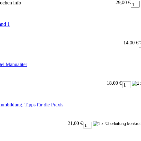
29,00 €
Wochen
info
and 1
14,00 €
el Manualiter
18,00 €
mmbildung. Tipps für die Praxis
21,00 €