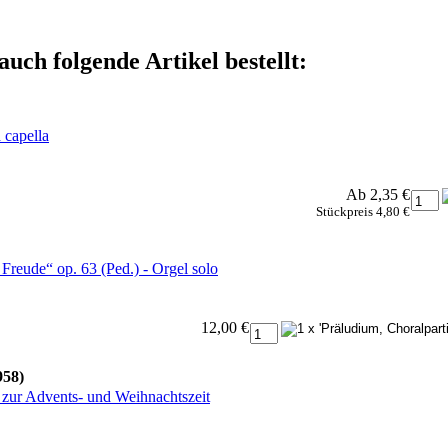
auch folgende Artikel bestellt:
 capella
Ab 2,35 €
Stückpreis 4,80 €
Freude“ op. 63 (Ped.) - Orgel solo
12,00 €
958)
 zur Advents- und Weihnachtszeit