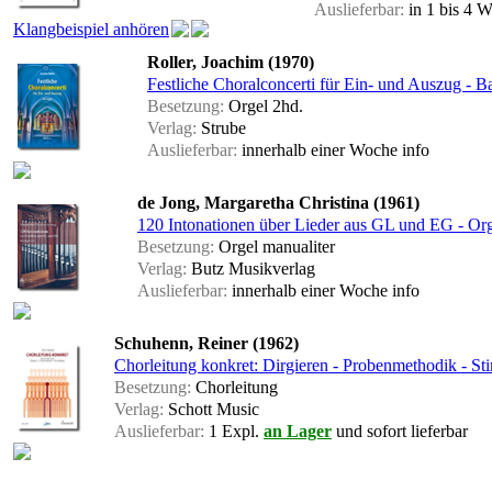
Auslieferbar:
in 1 bis 4 
Klangbeispiel anhören
Roller, Joachim (1970)
Festliche Choralconcerti für Ein- und Auszug - B
Besetzung:
Orgel 2hd.
Verlag:
Strube
Auslieferbar:
innerhalb einer Woche
info
de Jong, Margaretha Christina (1961)
120 Intonationen über Lieder aus GL und EG - Org
Besetzung:
Orgel manualiter
Verlag:
Butz Musikverlag
Auslieferbar:
innerhalb einer Woche
info
Schuhenn, Reiner (1962)
Chorleitung konkret: Dirgieren - Probenmethodik - Sti
Besetzung:
Chorleitung
Verlag:
Schott Music
Auslieferbar:
1 Expl.
an Lager
und sofort lieferbar