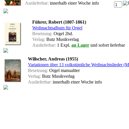
Auslieferbar:
innerhalb einer Woche
info
Führer, Robert (1807-1861)
Weihnachtsalbum für Orgel
Besetzung:
Orgel 2hd.
Verlag:
Butz Musikverlag
Auslieferbar:
1 Expl.
an Lager
und sofort lieferbar
Willscher, Andreas (1955)
Variationen über 13 volkstümliche Weihnachtslieder (M
Besetzung:
Orgel manualiter
Verlag:
Butz Musikverlag
Auslieferbar:
innerhalb einer Woche
info