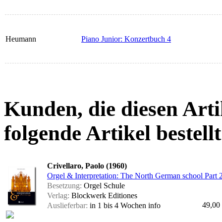
Heumann
Piano Junior: Konzertbuch 4
Kunden, die diesen Arti
folgende Artikel bestellt
Crivellaro, Paolo (1960)
Orgel & Interpretation: The North German school Part 2
Besetzung:
Orgel Schule
Verlag:
Blockwerk Editiones
49,00
Auslieferbar:
in 1 bis 4 Wochen
info