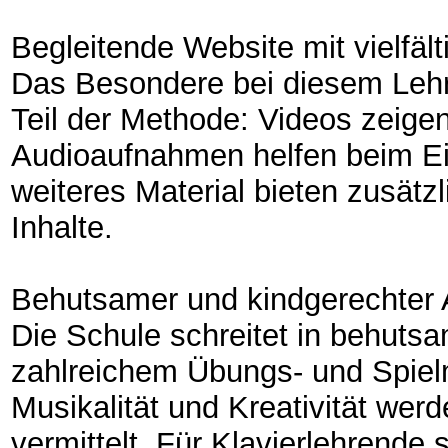
Begleitende Website mit vielfäl
Das Besondere bei diesem Lehrw
Teil der Methode: Videos zeigen
Audioaufnahmen helfen beim Ei
weiteres Material bieten zusätz
Inhalte.
Behutsamer und kindgerechter 
Die Schule schreitet in behutsa
zahlreichem Übungs- und Spielma
Musikalität und Kreativität wer
vermittelt. Für Klavierlehrende