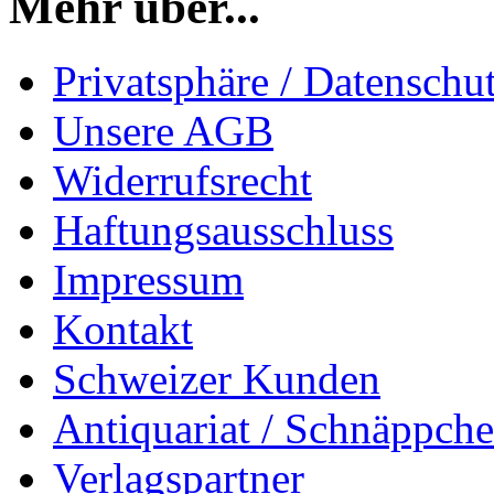
Mehr über...
Privatsphäre / Datenschu
Unsere AGB
Widerrufsrecht
Haftungsausschluss
Impressum
Kontakt
Schweizer Kunden
Antiquariat / Schnäppch
Verlagspartner