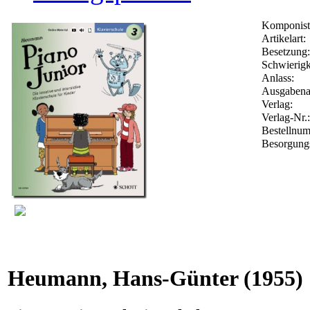
Komponist
Artikelart:
Besetzung:
Schwierigk
Anlass:
Ausgabenar
Verlag:
Verlag-Nr.
Bestellnu
Besorgungs
Heumann, Hans-Günter
(1955)