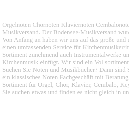
Orgelnoten Chornoten Klaviernoten Cembalonot
Musikversand. Der Bodensee-Musikversand wurd
Von Anfang an haben wir uns auf das große und 
einen umfassenden Service für Kirchenmusiker/i
Sortiment zunehmend auch Instrumentalwerke un
Kirchenmusik einfügt. Wir sind ein Vollsortiment
Suchen Sie Noten und Musikbücher? Dann sind Sie
ein klassisches Noten Fachgeschäft mit Beratun
Sortiment für Orgel, Chor, Klavier, Cembalo, Key
Sie suchen etwas und finden es nicht gleich in u