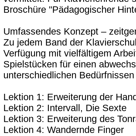
Broschüre "Pädagogischer Hinter
Umfassendes Konzept – zeitgem
Zu jedem Band der Klavierschule
Verfügung mit vielfältigem Arb
Spielstücken für einen abwechs
unterschiedlichen Bedürfnissen 
Lektion 1: Erweiterung der Han
Lektion 2: Intervall, Die Sexte
Lektion 3: Erweiterung des Ton
Lektion 4: Wandernde Finger