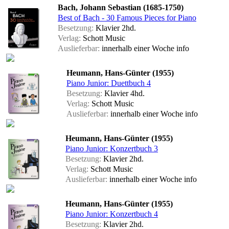
Bach, Johann Sebastian (1685-1750)
Best of Bach - 30 Famous Pieces for Piano
Besetzung:
Klavier 2hd.
Verlag:
Schott Music
Auslieferbar:
innerhalb einer Woche
info
Heumann, Hans-Günter (1955)
Piano Junior: Duettbuch 4
Besetzung:
Klavier 4hd.
Verlag:
Schott Music
Auslieferbar:
innerhalb einer Woche
info
Heumann, Hans-Günter (1955)
Piano Junior: Konzertbuch 3
Besetzung:
Klavier 2hd.
Verlag:
Schott Music
Auslieferbar:
innerhalb einer Woche
info
Heumann, Hans-Günter (1955)
Piano Junior: Konzertbuch 4
Besetzung:
Klavier 2hd.