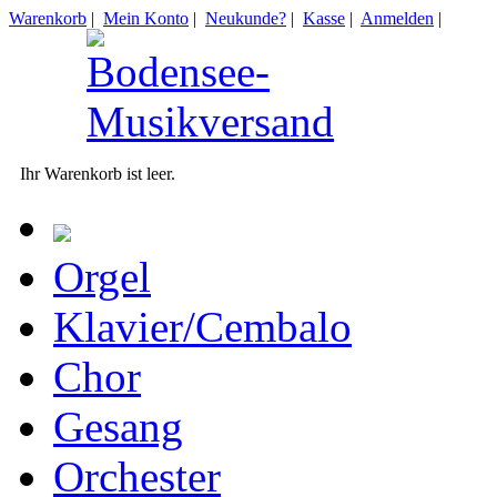
Warenkorb
|
Mein Konto
|
Neukunde?
|
Kasse
|
Anmelden
|
Ihr Warenkorb ist leer.
Orgel
Klavier/Cembalo
Chor
Gesang
Orchester