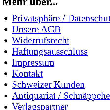
Mehr über...
Privatsphäre / Datenschu
Unsere AGB
Widerrufsrecht
Haftungsausschluss
Impressum
Kontakt
Schweizer Kunden
Antiquariat / Schnäppch
Verlagspartner