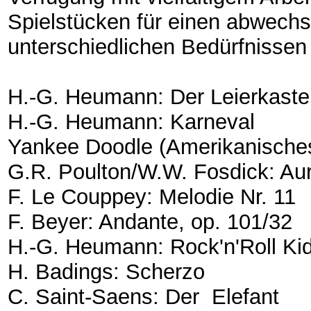
Spielstücken für einen abwechs
unterschiedlichen Bedürfnissen 
H.-G. Heumann: Der Leierkast
H.-G. Heumann: Karneval
Yankee Doodle (Amerikanisches
G.R. Poulton/W.W. Fosdick: Au
F. Le Couppey: Melodie Nr. 11
F. Beyer: Andante, op. 101/32
H.-G. Heumann: Rock'n'Roll Ki
H. Badings: Scherzo
C. Saint-Saens: Der Elefant