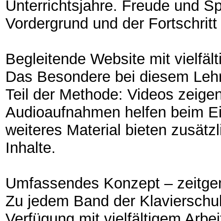
Unterrichtsjahre. Freude und S
Vordergrund und der Fortschritt 
Begleitende Website mit vielfä
Das Besondere bei diesem Lehrw
Teil der Methode: Videos zeigen
Audioaufnahmen helfen beim Ei
weiteres Material bieten zusätz
Inhalte.
Umfassendes Konzept – zeitgem
Zu jedem Band der Klavierschule
Verfügung mit vielfältigem Arb