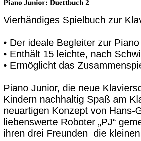
Piano Junior: Duettbuch 2
Vierhändiges Spielbuch zur Kla
• Der ideale Begleiter zur Piano
• Enthält 15 leichte, nach Schw
• Ermöglicht das Zusammenspie
Piano Junior, die neue Klaviers
Kindern nachhaltig Spaß am Klav
neuartigen Konzept von Hans-G
liebenswerte Roboter „PJ“ gem
ihren drei Freunden die kleinen