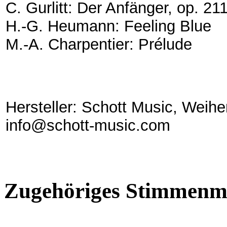
C. Gurlitt: Der Anfänger, op. 21
H.-G. Heumann: Feeling Blue
M.-A. Charpentier: Prélude
Hersteller: Schott Music, Weih
info@schott-music.com
Zugehöriges Stimmenma