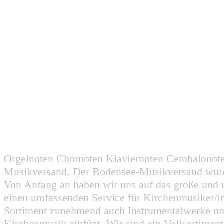
Orgelnoten Chornoten Klaviernoten Cembalonot
Musikversand. Der Bodensee-Musikversand wurd
Von Anfang an haben wir uns auf das große und 
einen umfassenden Service für Kirchenmusiker/i
Sortiment zunehmend auch Instrumentalwerke un
Kirchenmusik einfügt. Wir sind ein Vollsortiment