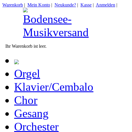
Warenkorb
|
Mein Konto
|
Neukunde?
|
Kasse
|
Anmelden
|
Ihr Warenkorb ist leer.
Orgel
Klavier/Cembalo
Chor
Gesang
Orchester