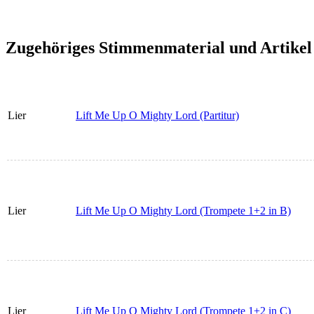
Zugehöriges Stimmenmaterial und Artikel
Lier
Lift Me Up O Mighty Lord (Partitur)
Lier
Lift Me Up O Mighty Lord (Trompete 1+2 in B)
Lier
Lift Me Up O Mighty Lord (Trompete 1+2 in C)