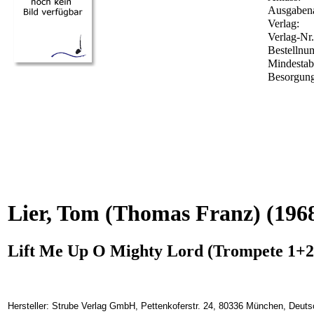
Ausgabena
Verlag:
Verlag-Nr
Bestelln
Mindesta
Besorgung
Lier, Tom (Thomas Franz)
(196
Lift Me Up O Mighty Lord (Trompete 1+2
Hersteller: Strube Verlag GmbH, Pettenkoferstr. 24, 80336 München, Deuts