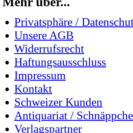
Mehr über...
Privatsphäre / Datenschu
Unsere AGB
Widerrufsrecht
Haftungsausschluss
Impressum
Kontakt
Schweizer Kunden
Antiquariat / Schnäppch
Verlagspartner