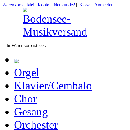
Warenkorb
|
Mein Konto
|
Neukunde?
|
Kasse
|
Anmelden
|
Ihr Warenkorb ist leer.
Orgel
Klavier/Cembalo
Chor
Gesang
Orchester