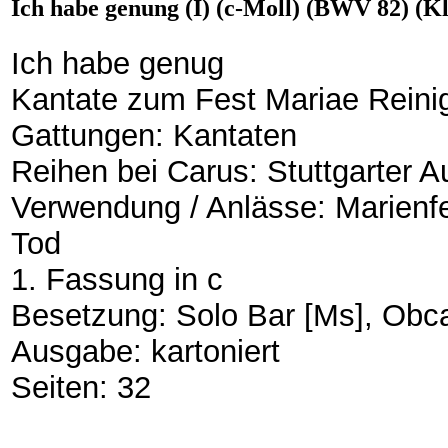
Ich habe genung (I) (c-Moll) (BWV 82) (K
Ich habe genug
Kantate zum Fest Mariae Reini
Gattungen: Kantaten
Reihen bei Carus: Stuttgarter A
Verwendung / Anlässe: Marienf
Tod
1. Fassung in c
Besetzung: Solo Bar [Ms], Obca
Ausgabe: kartoniert
Seiten: 32