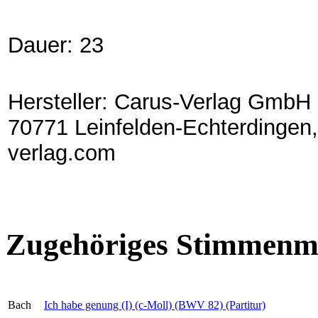
Dauer: 23
Hersteller: Carus-Verlag GmbH 
70771 Leinfelden-Echterdingen,
verlag.com
Zugehöriges Stimmenma
Bach
Ich habe genung (I) (c-Moll) (BWV 82) (Partitur)