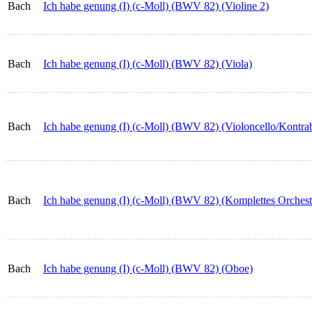
Bach
Ich habe genung (I) (c-Moll) (BWV 82) (Violine 2)
Bach
Ich habe genung (I) (c-Moll) (BWV 82) (Viola)
Bach
Ich habe genung (I) (c-Moll) (BWV 82) (Violoncello/Kontra
Bach
Ich habe genung (I) (c-Moll) (BWV 82) (Komplettes Orchest
Bach
Ich habe genung (I) (c-Moll) (BWV 82) (Oboe)