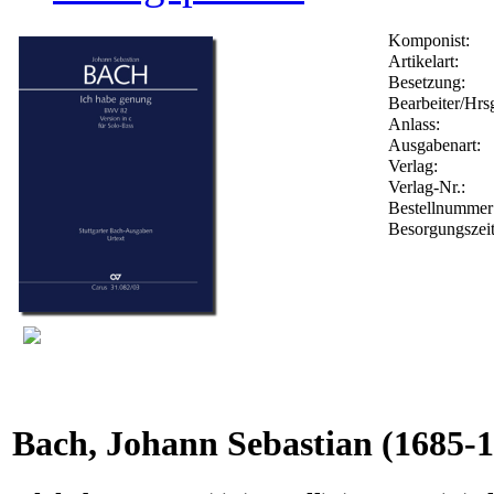
Komponist:
Artikelart:
Besetzung:
Bearbeiter/Hrsg
Anlass:
Ausgabenart:
Verlag:
Verlag-Nr.:
Bestellnumme
Besorgungszei
Bach, Johann Sebastian
(1685-1