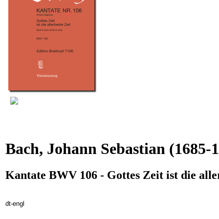
Bach, Johann Sebastian
(1685-1
Kantate BWV 106 - Gottes Zeit ist die alle
dt-engl