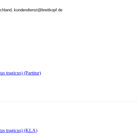
tschland, kundendienst@breitkopf.de
s tragicus) (Partitur)
ctus tragicus) (KLA)