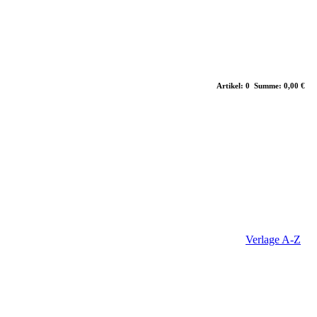
Artikel: 0 Summe: 0,00 €
Verlage A-Z