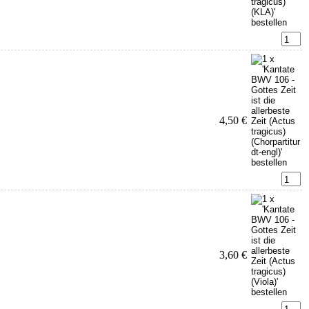
4,50 €
3,60 €