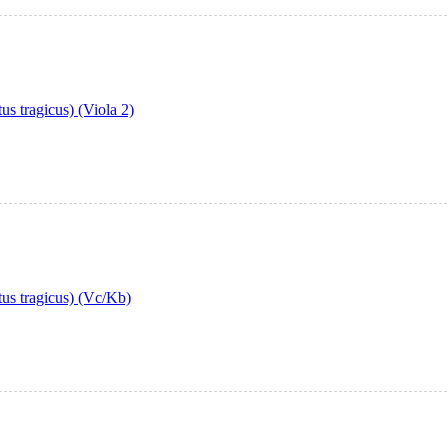
us tragicus) (Viola 2)
tus tragicus) (Vc/Kb)