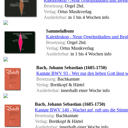
Kaleidoskop - Neue Orgelpräludien und Beglei
Besetzung:
Orgel 2hd.
Verlag:
Ortus Musikverlag
Auslieferbar:
in 1 bis 4 Wochen
info
Sammelalbum
Kaleidoskop - Neue Orgelpräludien und Begle
Besetzung:
Orgel 2hd.
Verlag:
Ortus Musikverlag
Auslieferbar:
in 1 bis 4 Wochen
info
Bach, Johann Sebastian (1685-1750)
Kantate BWV 93 - Wer nur den lieben Gott lässt 
Besetzung:
Bachkantate
Verlag:
Breitkopf & Härtel
Auslieferbar:
innerhalb einer Woche
info
Bach, Johann Sebastian (1685-1750)
Kantate BWV 140 - Wachet auf, ruft uns die Stimm
Besetzung:
Bachkantate
Verlag:
Breitkopf & Härtel
Auslieferbar:
innerhalb einer Woche
info