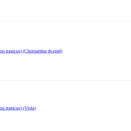
us tragicus) (Chorpartitur dt-engl)
us tragicus) (Viola)