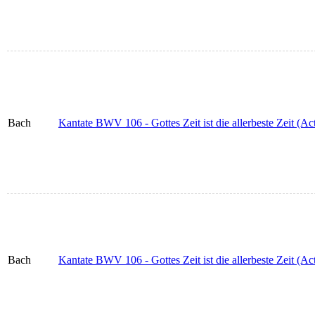
Bach
Kantate BWV 106 - Gottes Zeit ist die allerbeste Zeit (Act
Bach
Kantate BWV 106 - Gottes Zeit ist die allerbeste Zeit (Act