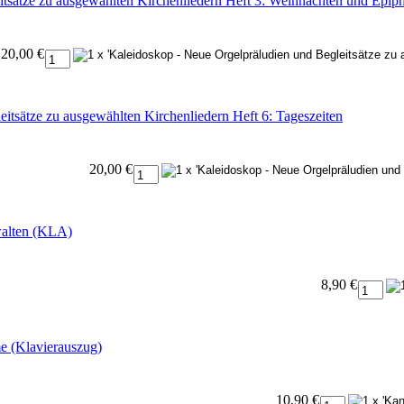
tsätze zu ausgewählten Kirchenliedern Heft 3: Weihnachten und Epip
20,00 €
itsätze zu ausgewählten Kirchenliedern Heft 6: Tageszeiten
20,00 €
walten (KLA)
8,90 €
e (Klavierauszug)
10,90 €