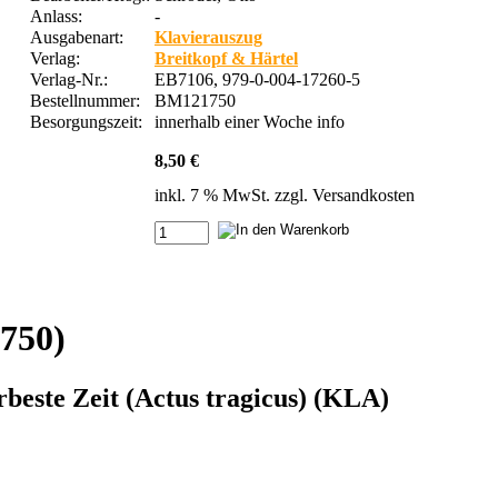
Anlass:
-
Ausgabenart:
Klavierauszug
Verlag:
Breitkopf & Härtel
Verlag-Nr.:
EB7106, 979-0-004-17260-5
Bestellnummer:
BM121750
Besorgungszeit:
innerhalb einer Woche
info
8,50 €
inkl. 7 % MwSt. zzgl.
Versandkosten
750)
rbeste Zeit (Actus tragicus) (KLA)