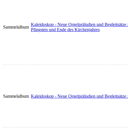
Kaleidoskop - Neue Orgelpräludien und Begleitsätze 
Sammelalbum
Pfingsten und Ende des Kirchenjahres
Sammelalbum
Kaleidoskop - Neue Orgelpräludien und Begleitsätze 