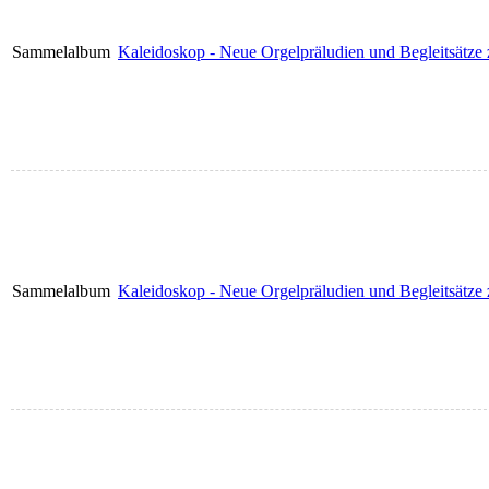
Sammelalbum
Kaleidoskop - Neue Orgelpräludien und Begleitsätze 
Sammelalbum
Kaleidoskop - Neue Orgelpräludien und Begleitsätze 