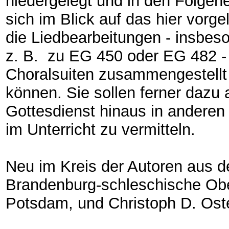
niedergelegt und in den Folgehe
sich im Blick auf das hier vorge
die Liedbearbeitungen - insbes
z. B. zu EG 450 oder EG 482 -
Choralsuiten zusammengestellt
können. Sie sollen ferner dazu 
Gottesdienst hinaus in andere
im Unterricht zu vermitteln.
Neu im Kreis der Autoren aus d
Brandenburg-schleschische Ober
Potsdam, und Christoph D. Ostend