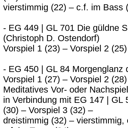
vierstimmig (22) – c.f. im Bass 
- EG 449 | GL 701 Die güldne 
(Christoph D. Ostendorf)
Vorspiel 1 (23) – Vorspiel 2 (25
- EG 450 | GL 84 Morgenglanz d
Vorspiel 1 (27) – Vorspiel 2 (28)
Meditatives Vor- oder Nachspie
in Verbindung mit EG 147 | GL
(30) – Vorspiel 3 (32) –
dreistimmig (32) – vierstimmig, 