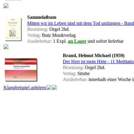
Sammelalbum
Mitten wir im Leben sind mit dem Tod umfangen - Band
Besetzung:
Orgel 2hd.
Verlag:
Butz Musikverlag
Auslieferbar:
1 Expl.
an Lager
und sofort lieferbar
Brand, Helmut Michael (1959)
Der Herr ist mein Hirte - 11 Meditat
Besetzung:
Orgel 2hd.
Verlag:
Strube
Auslieferbar:
innerhalb einer Woche
Klangbeispiel anhören