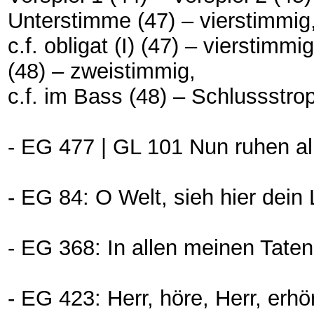
Unterstimme (47) – vierstimmig
c.f. obligat (I) (47) – vierstimmig
(48) – zweistimmig,
c.f. im Bass (48) – Schlussstrop
- EG 477 | GL 101 Nun ruhen al
- EG 84: O Welt, sieh hier dein
- EG 368: In allen meinen Taten
- EG 423: Herr, höre, Herr, erhö