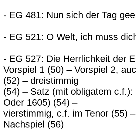
- EG 481: Nun sich der Tag gee
- EG 521: O Welt, ich muss dic
- EG 527: Die Herrlichkeit der 
Vorspiel 1 (50) – Vorspiel 2, a
(52) – dreistimmig
(54) – Satz (mit obligatem c.f.)
Oder 1605) (54) –
vierstimmig, c.f. im Tenor (55)
Nachspiel (56)