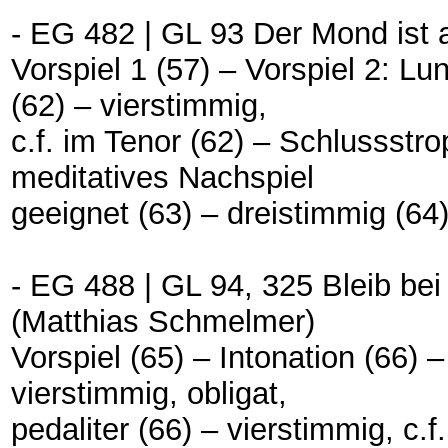
- EG 482 | GL 93 Der Mond ist
Vorspiel 1 (57) – Vorspiel 2: Lu
(62) – vierstimmig,
c.f. im Tenor (62) – Schlussstr
meditatives Nachspiel
geeignet (63) – dreistimmig (64)
- EG 488 | GL 94, 325 Bleib bei 
(Matthias Schmelmer)
Vorspiel (65) – Intonation (66) 
vierstimmig, obligat,
pedaliter (66) – vierstimmig, c.f