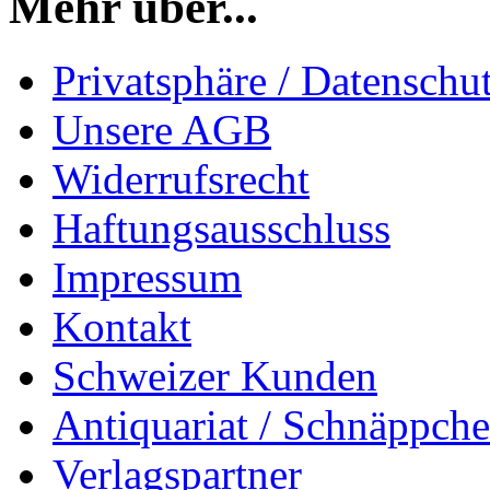
Mehr über...
Privatsphäre / Datenschu
Unsere AGB
Widerrufsrecht
Haftungsausschluss
Impressum
Kontakt
Schweizer Kunden
Antiquariat / Schnäppch
Verlagspartner