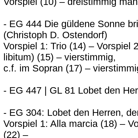
Vorspiel (10) – dreistimmig manu
- EG 444 Die güldene Sonne b
(Christoph D. Ostendorf)
Vorspiel 1: Trio (14) – Vorspiel
libitum) (15) – vierstimmig,
c.f. im Sopran (17) – vierstimmi
- EG 447 | GL 81 Lobet den Herr
- EG 304: Lobet den Herren, den
Vorspiel 1: Alla marcia (18) – V
(22) –