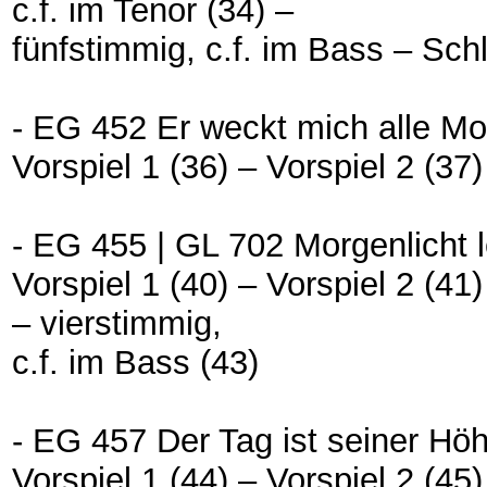
c.f. im Tenor (34) –
fünfstimmig, c.f. im Bass – Sch
- EG 452 Er weckt mich alle Mo
Vorspiel 1 (36) – Vorspiel 2 (37
- EG 455 | GL 702 Morgenlicht 
Vorspiel 1 (40) – Vorspiel 2 (41
– vierstimmig,
c.f. im Bass (43)
- EG 457 Der Tag ist seiner Hö
Vorspiel 1 (44) – Vorspiel 2 (45)