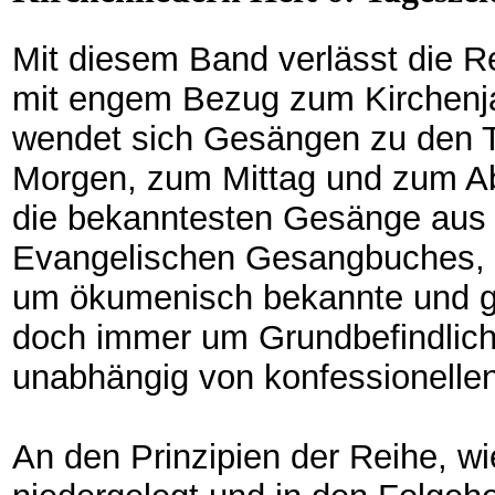
Mit diesem Band verlässt die R
mit engem Bezug zum Kirchenja
wendet sich Gesängen zu den T
Morgen, zum Mittag und zum Ab
die bekanntesten Gesänge aus 
Evangelischen Gesangbuches, a
um ökumenisch bekannte und ge
doch immer um Grundbefindlichk
unabhängig von konfessionelle
An den Prinzipien der Reihe, w