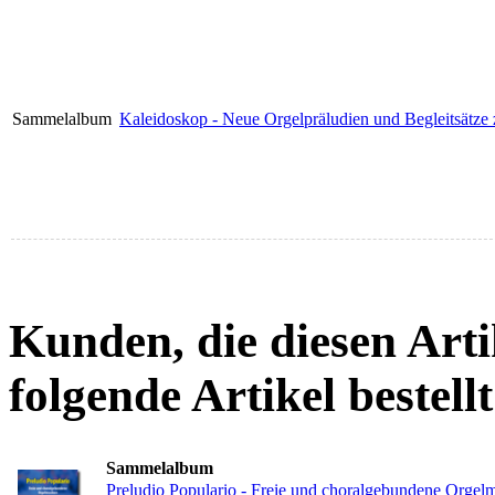
Sammelalbum
Kaleidoskop - Neue Orgelpräludien und Begleitsätze 
Kunden, die diesen Arti
folgende Artikel bestellt
Sammelalbum
Preludio Populario - Freie und choralgebundene Orgel