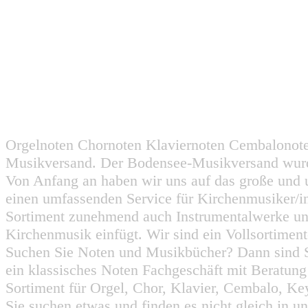
Orgelnoten Chornoten Klaviernoten Cembalonot
Musikversand. Der Bodensee-Musikversand wurd
Von Anfang an haben wir uns auf das große und 
einen umfassenden Service für Kirchenmusiker/i
Sortiment zunehmend auch Instrumentalwerke un
Kirchenmusik einfügt. Wir sind ein Vollsortiment
Suchen Sie Noten und Musikbücher? Dann sind Sie
ein klassisches Noten Fachgeschäft mit Beratun
Sortiment für Orgel, Chor, Klavier, Cembalo, Key
Sie suchen etwas und finden es nicht gleich in u