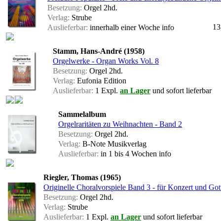
Besetzung:
Orgel 2hd.
Verlag:
Strube
13
Auslieferbar:
innerhalb einer Woche
info
Stamm, Hans-André (1958)
Orgelwerke - Organ Works Vol. 8
Besetzung:
Orgel 2hd.
Verlag:
Eufonia Edition
Auslieferbar:
1 Expl.
an Lager
und sofort lieferbar
Sammelalbum
Orgelraritäten zu Weihnachten - Band 2
Besetzung:
Orgel 2hd.
Verlag:
B-Note Musikverlag
Auslieferbar:
in 1 bis 4 Wochen
info
Riegler, Thomas (1965)
Originelle Choralvorspiele Band 3 - für Konzert und Got
Besetzung:
Orgel 2hd.
Verlag:
Strube
Auslieferbar:
1 Expl.
an Lager
und sofort lieferbar