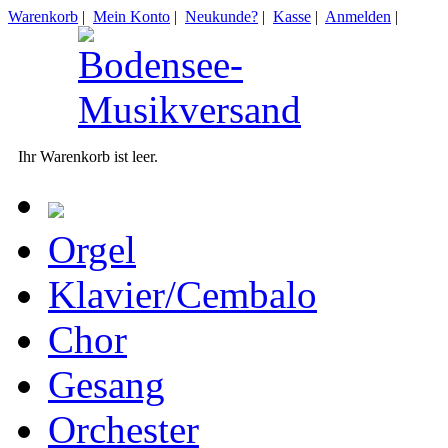
Warenkorb
|
Mein Konto
|
Neukunde?
|
Kasse
|
Anmelden
|
Ihr Warenkorb ist leer.
Orgel
Klavier/Cembalo
Chor
Gesang
Orchester