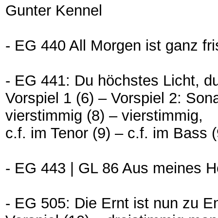
Gunter Kennel
- EG 440 All Morgen ist ganz f
- EG 441: Du höchstes Licht, d
Vorspiel 1 (6) – Vorspiel 2: Sona
vierstimmig (8) – vierstimmig,
c.f. im Tenor (9) – c.f. im Bass (
- EG 443 | GL 86 Aus meines 
- EG 505: Die Ernt ist nun zu E