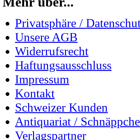
Mehr über...
Privatsphäre / Datenschu
Unsere AGB
Widerrufsrecht
Haftungsausschluss
Impressum
Kontakt
Schweizer Kunden
Antiquariat / Schnäppch
Verlagspartner