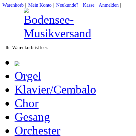
Warenkorb
|
Mein Konto
|
Neukunde?
|
Kasse
|
Anmelden
|
Ihr Warenkorb ist leer.
Orgel
Klavier/Cembalo
Chor
Gesang
Orchester