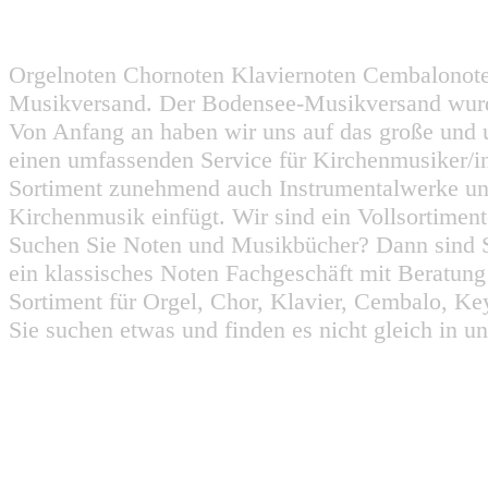
Orgelnoten Chornoten Klaviernoten Cembalonot
Musikversand. Der Bodensee-Musikversand wurd
Von Anfang an haben wir uns auf das große und 
einen umfassenden Service für Kirchenmusiker/i
Sortiment zunehmend auch Instrumentalwerke un
Kirchenmusik einfügt. Wir sind ein Vollsortiment
Suchen Sie Noten und Musikbücher? Dann sind Sie
ein klassisches Noten Fachgeschäft mit Beratun
Sortiment für Orgel, Chor, Klavier, Cembalo, Key
Sie suchen etwas und finden es nicht gleich in u