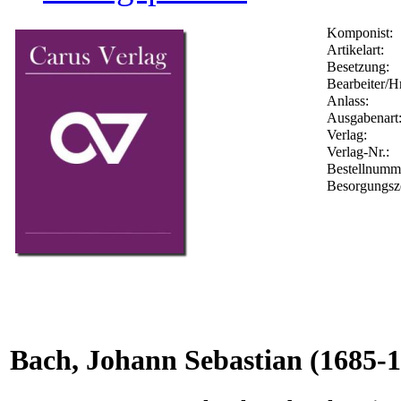
Komponist:
Artikelart:
Besetzung:
Bearbeiter/Hr
Anlass:
Ausgabenart
Verlag:
Verlag-Nr.:
Bestellnum
Besorgungsz
Bach, Johann Sebastian
(1685-1