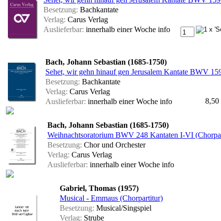
Besetzung:
Bachkantate
Verlag:
Carus Verlag
Auslieferbar:
innerhalb einer Woche
info
Bach, Johann Sebastian (1685-1750)
Sehet, wir gehn hinauf gen Jerusalem Kantate BWV 159 
Besetzung:
Bachkantate
Verlag:
Carus Verlag
8,50
Auslieferbar:
innerhalb einer Woche
info
Bach, Johann Sebastian (1685-1750)
Weihnachtsoratorium BWV 248 Kantaten I-VI (Chorpar
Besetzung:
Chor und Orchester
Verlag:
Carus Verlag
Auslieferbar:
innerhalb einer Woche
info
Gabriel, Thomas (1957)
Musical - Emmaus (Chorpartitur)
Besetzung:
Musical/Singspiel
Verlag:
Strube