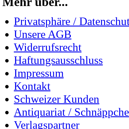
Mehr über...
Privatsphäre / Datenschu
Unsere AGB
Widerrufsrecht
Haftungsausschluss
Impressum
Kontakt
Schweizer Kunden
Antiquariat / Schnäppch
Verlagspartner