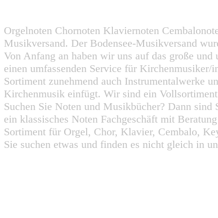
Orgelnoten Chornoten Klaviernoten Cembalonot
Musikversand. Der Bodensee-Musikversand wurd
Von Anfang an haben wir uns auf das große und 
einen umfassenden Service für Kirchenmusiker/i
Sortiment zunehmend auch Instrumentalwerke un
Kirchenmusik einfügt. Wir sind ein Vollsortiment
Suchen Sie Noten und Musikbücher? Dann sind Sie
ein klassisches Noten Fachgeschäft mit Beratun
Sortiment für Orgel, Chor, Klavier, Cembalo, Key
Sie suchen etwas und finden es nicht gleich in u