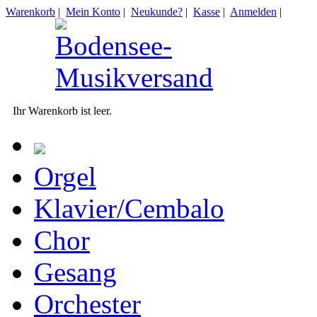
Warenkorb
|
Mein Konto
|
Neukunde?
|
Kasse
|
Anmelden
|
Ihr Warenkorb ist leer.
Orgel
Klavier/Cembalo
Chor
Gesang
Orchester