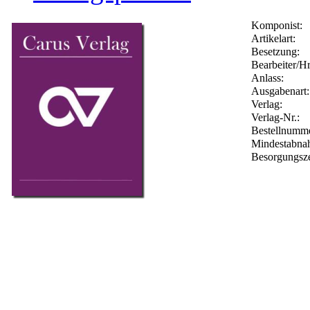
Komponist:
Artikelart:
Besetzung:
Bearbeiter/Hr
Anlass:
Ausgabenart:
Verlag:
Verlag-Nr.:
Bestellnumm
Mindestabna
Besorgungsze