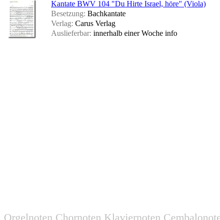
Kantate BWV 104 "Du Hirte Israel, höre" (Viola)
Besetzung:
Bachkantate
Verlag:
Carus Verlag
Auslieferbar:
innerhalb einer Woche
info
Orgelnoten Chornoten Klaviernoten Cembalonot