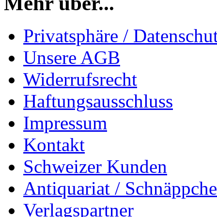
Mehr über...
Privatsphäre / Datenschu
Unsere AGB
Widerrufsrecht
Haftungsausschluss
Impressum
Kontakt
Schweizer Kunden
Antiquariat / Schnäppch
Verlagspartner