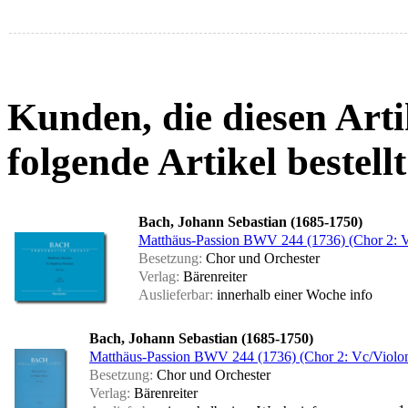
Kunden, die diesen Arti
folgende Artikel bestellt
Bach, Johann Sebastian (1685-1750)
Matthäus-Passion BWV 244 (1736) (Chor 2: V
Besetzung:
Chor und Orchester
Verlag:
Bärenreiter
Auslieferbar:
innerhalb einer Woche
info
Bach, Johann Sebastian (1685-1750)
Matthäus-Passion BWV 244 (1736) (Chor 2: Vc/Violo
Besetzung:
Chor und Orchester
Verlag:
Bärenreiter