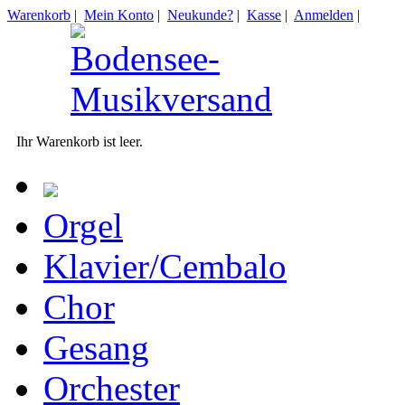
Warenkorb
|
Mein Konto
|
Neukunde?
|
Kasse
|
Anmelden
|
Ihr Warenkorb ist leer.
Orgel
Klavier/Cembalo
Chor
Gesang
Orchester