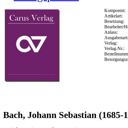
Komponist:
Artikelart:
Besetzung:
Bearbeiter/Hr
Anlass:
Ausgabenart
Verlag:
Verlag-Nr.:
Bestellnum
Besorgungsz
Bach, Johann Sebastian
(1685-1