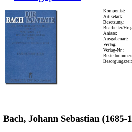
Komponist:
Artikelart:
Besetzung:
Bearbeiter/Hrsg
Anlass:
Ausgabenart:
Verlag:
Verlag-Nr.:
Bestellnumme
Besorgungszeit
Bach, Johann Sebastian
(1685-1