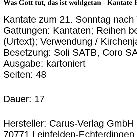
Was Gott tut, das ist wohlgetan - Kantate
Kantate zum 21. Sonntag nach T
Gattungen: Kantaten; Reihen be
(Urtext); Verwendung / Kirchen
Besetzung: Soli SATB, Coro SATB
Ausgabe: kartoniert
Seiten: 48
Dauer: 17
Hersteller: Carus-Verlag GmbH 
70771 Leinfelden-Echterdingen,