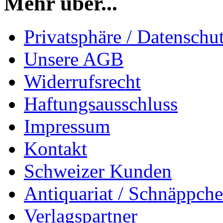
Mehr über...
Privatsphäre / Datenschu
Unsere AGB
Widerrufsrecht
Haftungsausschluss
Impressum
Kontakt
Schweizer Kunden
Antiquariat / Schnäppch
Verlagspartner