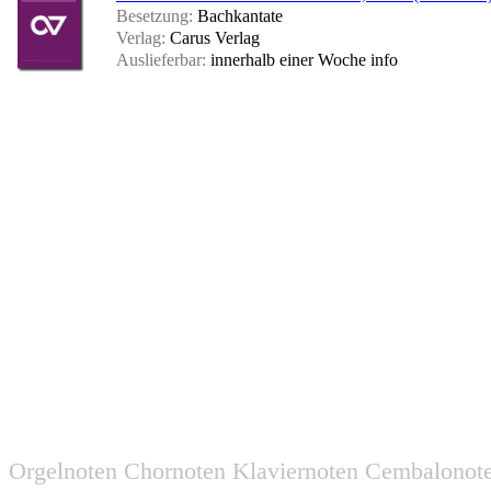
Besetzung:
Bachkantate
Verlag:
Carus Verlag
Auslieferbar:
innerhalb einer Woche
info
Orgelnoten Chornoten Klaviernoten Cembalonot