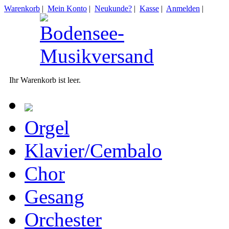
Warenkorb
|
Mein Konto
|
Neukunde?
|
Kasse
|
Anmelden
|
Ihr Warenkorb ist leer.
Orgel
Klavier/Cembalo
Chor
Gesang
Orchester