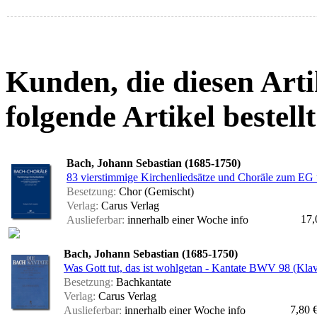
Kunden, die diesen Arti
folgende Artikel bestellt
Bach, Johann Sebastian (1685-1750)
83 vierstimmige Kirchenliedsätze und Choräle zum E
Besetzung:
Chor (Gemischt)
Verlag:
Carus Verlag
17,
Auslieferbar:
innerhalb einer Woche
info
Bach, Johann Sebastian (1685-1750)
Was Gott tut, das ist wohlgetan - Kantate BWV 98 (Kla
Besetzung:
Bachkantate
Verlag:
Carus Verlag
7,80 
Auslieferbar:
innerhalb einer Woche
info