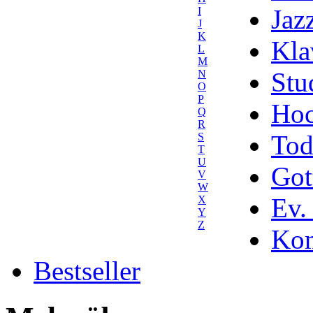
Jaz
I
J
K
Kla
L
M
Stu
N
O
P
Hoc
Q
R
Tod
S
T
U
Got
V
W
Ev.
X
Y
Z
Kom
Bestseller