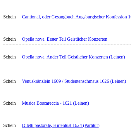
Schein
Cantional, oder Gesangbuch Augsburgischer Konfession 16
Schein
Opella nova. Erster Teil Geistlicher Konzerten
Schein
Opella nova. Ander Teil Geistlicher Konzerten (Leinen)
Schein
Venuskränzlein 1609 / Studentenschmaus 1626 (Leinen)
Schein
Musica Boscareccia - 1621 (Leinen)
Schein
Diletti pastorale, Hirtenlust 1624 (Partitur)