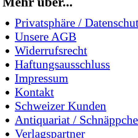
Mehr über...
Privatsphäre / Datenschu
Unsere AGB
Widerrufsrecht
Haftungsausschluss
Impressum
Kontakt
Schweizer Kunden
Antiquariat / Schnäppch
Verlagspartner