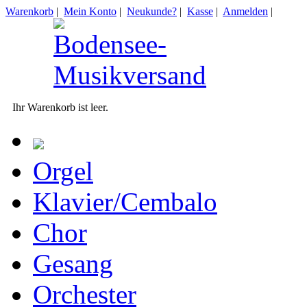
Warenkorb
|
Mein Konto
|
Neukunde?
|
Kasse
|
Anmelden
|
Ihr Warenkorb ist leer.
Orgel
Klavier/Cembalo
Chor
Gesang
Orchester