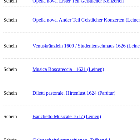
Schein
Opella nova. Erster Teil Geistlicher Konzerten
Schein
Opella nova. Ander Teil Geistlicher Konzerten (Leine
Schein
Venuskränzlein 1609 / Studentenschmaus 1626 (Leine
Schein
Musica Boscareccia - 1621 (Leinen)
Schein
Diletti pastorale, Hirtenlust 1624 (Partitur)
Schein
Banchetto Musicale 1617 (Leinen)