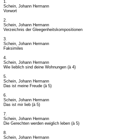
1.
Schein, Johann Hermann
Vorwort
2.
Schein, Johann Hermann
Verzeichnis der Gleegenheitskompositionen
3.
Schein, Johann Hermann
Faksimiles
4.
Schein, Johann Hermann
Wie lieblich sind deine Wohnungen (à 4)
5.
Schein, Johann Hermann
Das ist meine Freude (à 5)
6.
Schein, Johann Hermann
Das ist mir lieb (à 5)
7.
Schein, Johann Hermann
Die Gerechten werden ewiglich leben (à 5)
8.
Schein, Johann Hermann