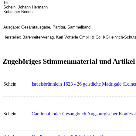
16.
Schein, Johann Hermann
Kritischer Bericht
Ausgabe: Gesamtausgabe, Partitur, Sammelband
Hersteller: Bärenreiter-Verlag, Karl Vötterle GmbH & Co. KGHeinrich-Schüt
Zugehöriges Stimmenmaterial und Artikel
Schein
Israelsbrünnlein 1623 - 26 geistliche Madrigale (Leine
Schein
Cantional, oder Gesangbuch Augsburgischer Konfessio