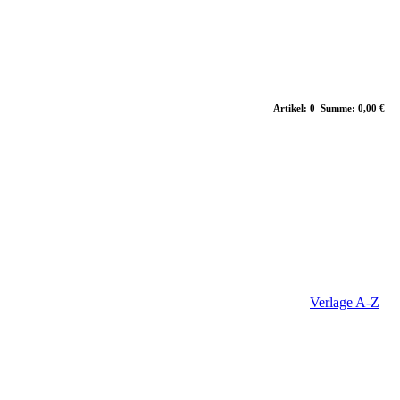
Artikel: 0 Summe: 0,00 €
Verlage A-Z