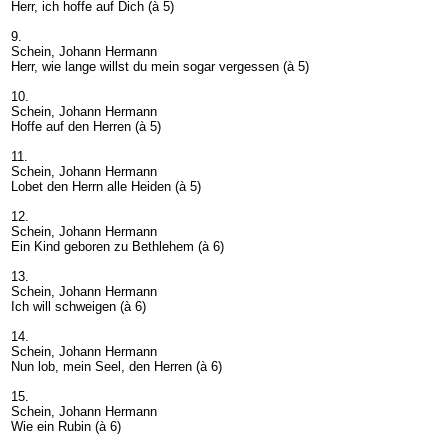
Herr, ich hoffe auf Dich (à 5)
9.
Schein, Johann Hermann
Herr, wie lange willst du mein sogar vergessen (à 5)
10.
Schein, Johann Hermann
Hoffe auf den Herren (à 5)
11.
Schein, Johann Hermann
Lobet den Herrn alle Heiden (à 5)
12.
Schein, Johann Hermann
Ein Kind geboren zu Bethlehem (à 6)
13.
Schein, Johann Hermann
Ich will schweigen (à 6)
14.
Schein, Johann Hermann
Nun lob, mein Seel, den Herren (à 6)
15.
Schein, Johann Hermann
Wie ein Rubin (à 6)