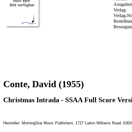
Ausgabena
Verlag:
Verlag-Nr
Bestelln
Besorgung
Conte, David
(1955)
Christmas Intrada - SSAA Full Score Versi
Hersteller: MorningStar Music Publishers, 1727 Larkin Williams Road, 630