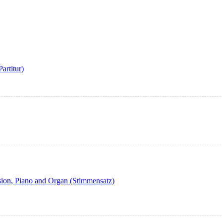
artitur)
sion, Piano and Organ (Stimmensatz)