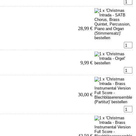
28,99 €
9,99 €
30,00 €
42,50 €