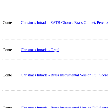
Conte
Christmas Intrada - SATB Chorus, Brass Quintet, Percus
Conte
Christmas Intrada - Orgel
Conte
Christmas Intrada - Brass Instrumental Version Full Score
Conte
Christmas Intrada - Brass Instrumental Version Full Sco