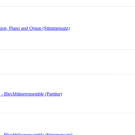
sion, Piano and Organ (Stimmensatz)
 - Blechbläserensemble (Partitur)
re - Blechbläserensemble (Stimmensatz)