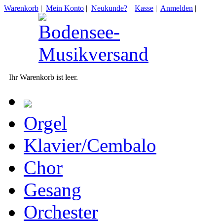
Warenkorb
|
Mein Konto
|
Neukunde?
|
Kasse
|
Anmelden
|
Ihr Warenkorb ist leer.
Orgel
Klavier/Cembalo
Chor
Gesang
Orchester