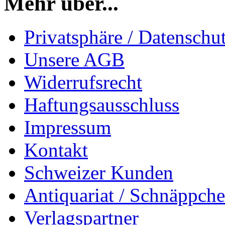
Mehr über...
Privatsphäre / Datenschu
Unsere AGB
Widerrufsrecht
Haftungsausschluss
Impressum
Kontakt
Schweizer Kunden
Antiquariat / Schnäppch
Verlagspartner