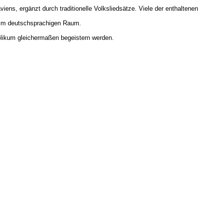
ens, ergänzt durch traditionelle Volksliedsätze. Viele der enthaltenen
k im deutschsprachigen Raum.
blikum gleichermaßen begeistern werden.