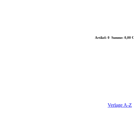
Artikel: 0 Summe: 0,00 €
Verlage A-Z