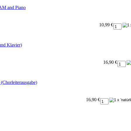
 SAM and Piano
10,99 €
und Klavier)
16,90 €
 (Chorleiterausgabe)
16,90 €