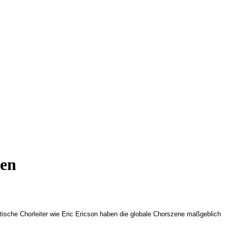
men
tische Chorleiter wie Eric Ericson haben die globale Chorszene maßgeblich