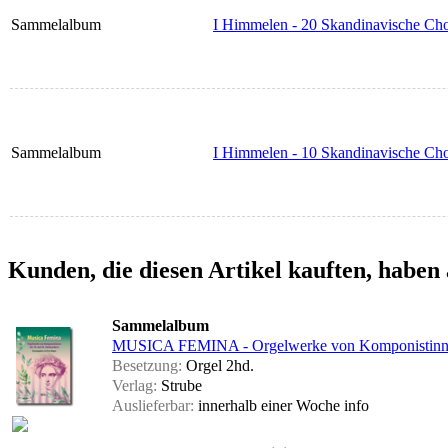
Sammelalbum
I Himmelen - 20 Skandinavische Cho
Sammelalbum
I Himmelen - 10 Skandinavische Cho
Kunden, die diesen Artikel kauften, haben 
Sammelalbum
MUSICA FEMINA - Orgelwerke von Komponistinnen 
Besetzung:
Orgel 2hd.
Verlag:
Strube
Auslieferbar:
innerhalb einer Woche
info