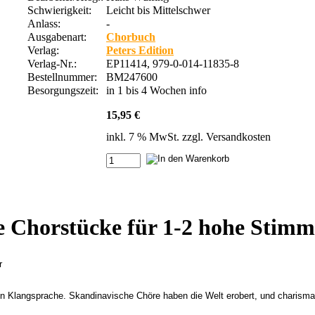
Schwierigkeit:
Leicht bis Mittelschwer
Anlass:
-
Ausgabenart:
Chorbuch
Verlag:
Peters Edition
Verlag-Nr.:
EP11414, 979-0-014-11835-8
Bestellnummer:
BM247600
Besorgungszeit:
in 1 bis 4 Wochen
info
15,95 €
inkl. 7 % MwSt. zzgl.
Versandkosten
e Chorstücke für 1-2 hohe Stim
r
len Klangsprache. Skandinavische Chöre haben die Welt erobert, und charisma