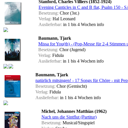
Stanford, Charles Villiers (1852-1924)
Evening Canticles in C and B flat, Psalm 150 -
Besetzung:
Chor (3st.)
Verlag:
Hal Leonard
Auslieferbar:
in 1 bis 4 Wochen
info
Baumann, Tjark
Missa for You(th) - (Pop-Messe für 2-4 Stimmen 
Besetzung:
Chor (Jugend)
Verlag:
Fidula
Auslieferbar:
in 1 bis 4 Wochen
info
Baumann, Tjark
natürlich mitsingen! - 17 Songs für Chöre - mit Pep
Besetzung:
Chor (Gemischt)
Verlag:
Fidula
Auslieferbar:
in 1 bis 4 Wochen
info
Michel, Johannes Matthias (1962)
Nach uns die Sintflut (Partitur)
Besetzung:
Musical/Singspiel