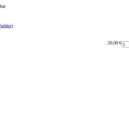
rbar
artitur)
20,00 €