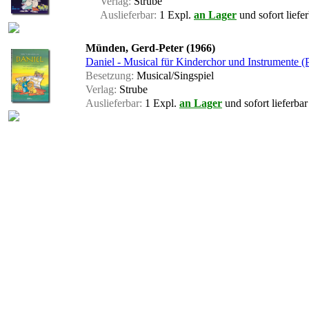
Verlag:
Strube
Auslieferbar:
1 Expl.
an Lager
und sofort liefe
Münden, Gerd-Peter (1966)
Daniel - Musical für Kinderchor und Instrumente (P
Besetzung:
Musical/Singspiel
Verlag:
Strube
Auslieferbar:
1 Expl.
an Lager
und sofort lieferbar