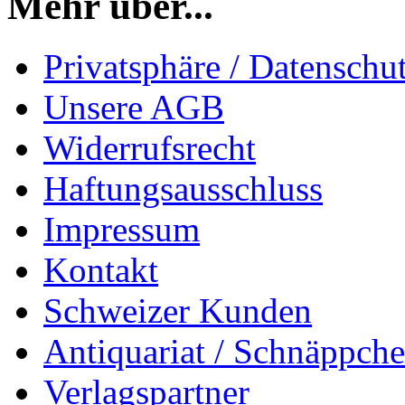
Mehr über...
Privatsphäre / Datenschu
Unsere AGB
Widerrufsrecht
Haftungsausschluss
Impressum
Kontakt
Schweizer Kunden
Antiquariat / Schnäppch
Verlagspartner