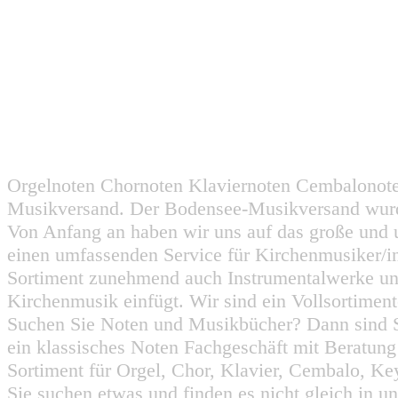
Orgelnoten Chornoten Klaviernoten Cembalonot
Musikversand. Der Bodensee-Musikversand wurd
Von Anfang an haben wir uns auf das große und 
einen umfassenden Service für Kirchenmusiker/i
Sortiment zunehmend auch Instrumentalwerke un
Kirchenmusik einfügt. Wir sind ein Vollsortiment
Suchen Sie Noten und Musikbücher? Dann sind Sie
ein klassisches Noten Fachgeschäft mit Beratun
Sortiment für Orgel, Chor, Klavier, Cembalo, Key
Sie suchen etwas und finden es nicht gleich in u