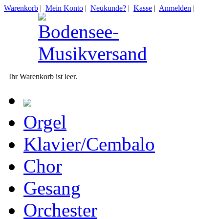
Warenkorb
|
Mein Konto
|
Neukunde?
|
Kasse
|
Anmelden
|
Ihr Warenkorb ist leer.
Orgel
Klavier/Cembalo
Chor
Gesang
Orchester