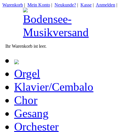
Warenkorb
|
Mein Konto
|
Neukunde?
|
Kasse
|
Anmelden
|
Ihr Warenkorb ist leer.
Orgel
Klavier/Cembalo
Chor
Gesang
Orchester