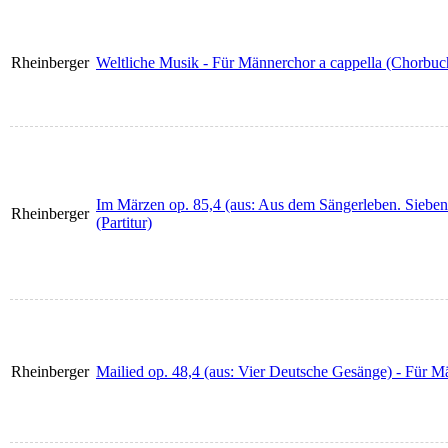
Rheinberger
Weltliche Musik - Für Männerchor a cappella (Chorbuc
Im Märzen op. 85,4 (aus: Aus dem Sängerleben. Sieben
Rheinberger
(Partitur)
Rheinberger
Mailied op. 48,4 (aus: Vier Deutsche Gesänge) - Für Män