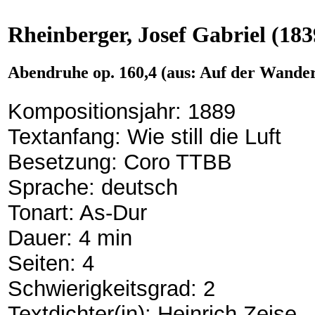
Rheinberger, Josef Gabriel
(183
Abendruhe op. 160,4 (aus: Auf der Wander
Kompositionsjahr: 1889
Textanfang: Wie still die Luft
Besetzung: Coro TTBB
Sprache: deutsch
Tonart: As-Dur
Dauer: 4 min
Seiten: 4
Schwierigkeitsgrad: 2
Textdichter(in): Heinrich Zeise