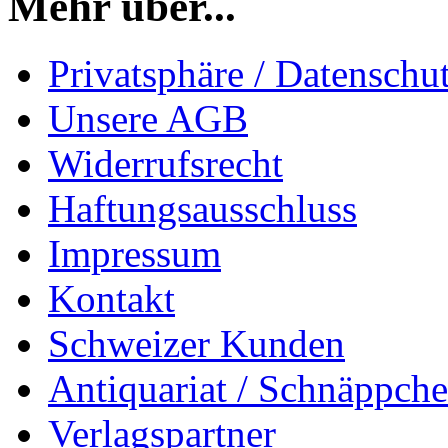
Mehr über...
Privatsphäre / Datenschu
Unsere AGB
Widerrufsrecht
Haftungsausschluss
Impressum
Kontakt
Schweizer Kunden
Antiquariat / Schnäppch
Verlagspartner