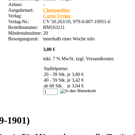
Anlass:
-
Ausgabenart:
Chorpartitur
Verlag:
Carus Verlag
Verlag-Nr.:
CV 50.263/10, 979-0-007-10951-6
Bestellnummer:
BM163211
Mindestabnahme:
20
Besorgungszeit:
innerhalb einer Woche
info
3,80 €
inkl. 7 % MwSt. zzgl.
Versandkosten
Staffelpreise:
20 - 39 Stk.
je 3,80 €
40 - 59 Stk.
je 3,42 €
ab 60 Stk.
je 3,04 €
9-1901)