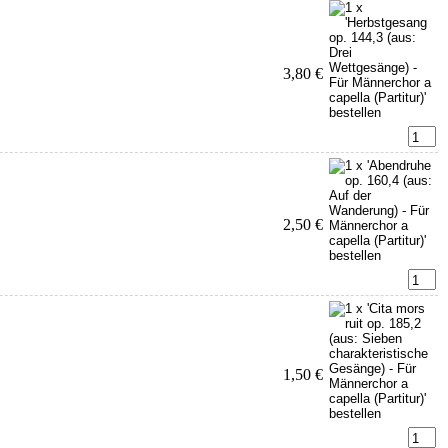
3,80 €
2,50 €
1,50 €