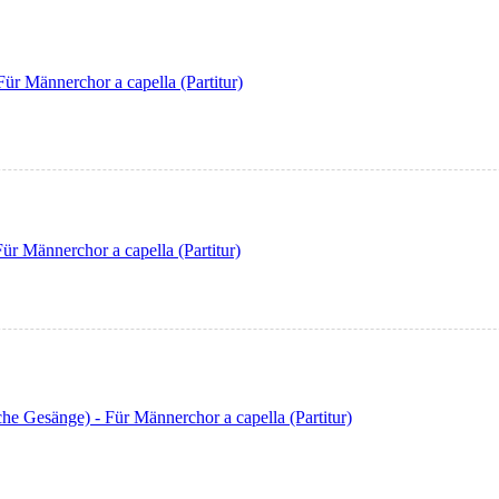
ür Männerchor a capella (Partitur)
r Männerchor a capella (Partitur)
sche Gesänge) - Für Männerchor a capella (Partitur)