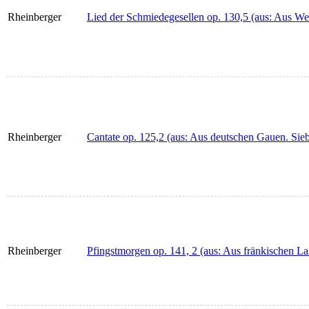
Rheinberger
Lied der Schmiedegesellen op. 130,5 (aus: Aus Wes
Rheinberger
Cantate op. 125,2 (aus: Aus deutschen Gauen. Sieb
Rheinberger
Pfingstmorgen op. 141, 2 (aus: Aus fränkischen Lan