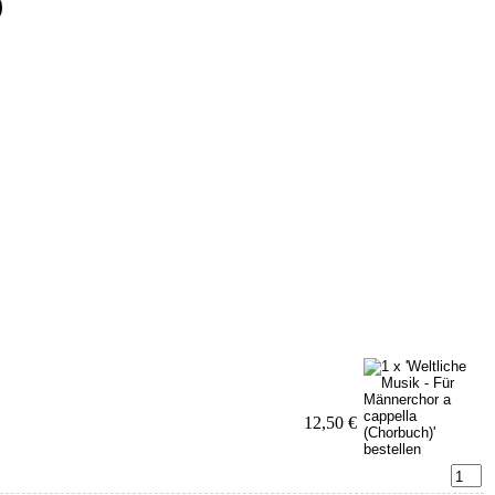
)
12,50 €