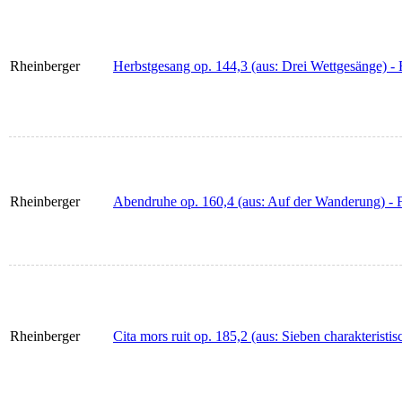
Rheinberger
Herbstgesang op. 144,3 (aus: Drei Wettgesänge) - F
Rheinberger
Abendruhe op. 160,4 (aus: Auf der Wanderung) - Fü
Rheinberger
Cita mors ruit op. 185,2 (aus: Sieben charakteristi