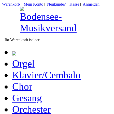
Warenkorb
|
Mein Konto
|
Neukunde?
|
Kasse
|
Anmelden
|
Ihr Warenkorb ist leer.
Orgel
Klavier/Cembalo
Chor
Gesang
Orchester