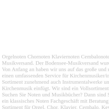
Orgelnoten Chornoten Klaviernoten Cembalonot
Musikversand. Der Bodensee-Musikversand wurd
Von Anfang an haben wir uns auf das große und 
einen umfassenden Service für Kirchenmusiker/i
Sortiment zunehmend auch Instrumentalwerke un
Kirchenmusik einfügt. Wir sind ein Vollsortiment
Suchen Sie Noten und Musikbücher? Dann sind Sie
ein klassisches Noten Fachgeschäft mit Beratun
Sortiment für Orgel, Chor, Klavier, Cembalo, Key