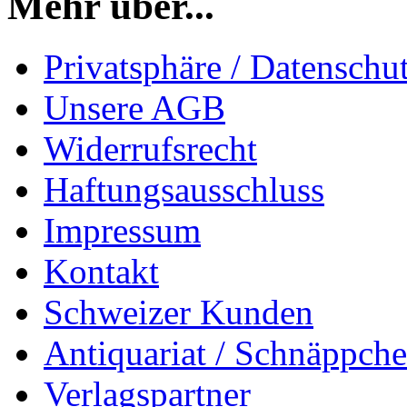
Mehr über...
Privatsphäre / Datenschu
Unsere AGB
Widerrufsrecht
Haftungsausschluss
Impressum
Kontakt
Schweizer Kunden
Antiquariat / Schnäppch
Verlagspartner