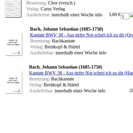
Besetzung:
Chor (versch.)
Verlag:
Carus Verlag
3,80 €
Auslieferbar:
innerhalb einer Woche
info
Bach, Johann Sebastian (1685-1750)
Kantate BWV 38 - Aus tiefer Not schrei ich zu dir (Or
Besetzung:
Bachkantate
Verlag:
Breitkopf & Härtel
Auslieferbar:
innerhalb einer Woche
info
Bach, Johann Sebastian (1685-1750)
Kantate BWV 38 - Aus tiefer Not schrei ich zu dir (Ha
Besetzung:
Bachkantate
Verlag:
Breitkopf & Härtel
2
Auslieferbar:
innerhalb einer Woche
info