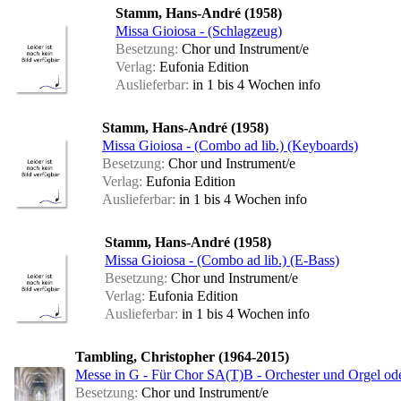
Stamm, Hans-André (1958)
Missa Gioiosa - (Schlagzeug)
Besetzung:
Chor und Instrument/e
Verlag:
Eufonia Edition
Auslieferbar:
in 1 bis 4 Wochen
info
Stamm, Hans-André (1958)
Missa Gioiosa - (Combo ad lib.) (Keyboards)
Besetzung:
Chor und Instrument/e
Verlag:
Eufonia Edition
Auslieferbar:
in 1 bis 4 Wochen
info
Stamm, Hans-André (1958)
Missa Gioiosa - (Combo ad lib.) (E-Bass)
Besetzung:
Chor und Instrument/e
Verlag:
Eufonia Edition
Auslieferbar:
in 1 bis 4 Wochen
info
Tambling, Christopher (1964-2015)
Messe in G - Für Chor SA(T)B - Orchester und Orgel oder 
Besetzung:
Chor und Instrument/e