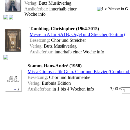
Verlag:
Butz Musikverlag
Auslieferbar:
innerhalb einer
Woche
info
Tambling, Christopher (1964-2015)
Messe in A für SATB, Orgel und Streicher (Partitur)
Besetzung:
Chor und Streicher
Verlag:
Butz Musikverlag
Auslieferbar:
innerhalb einer Woche
info
Stamm, Hans-André (1958)
Missa Gioiosa - für Gem. Chor und Klavier (Combo ad li
Besetzung:
Chor und Instrument/e
Verlag:
Eufonia Edition
3,00 €
Auslieferbar:
in 1 bis 4 Wochen
info