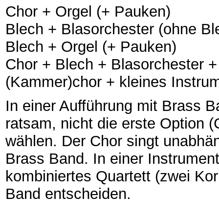
Chor + Orgel (+ Pauken)
Blech + Blasorchester (ohne Bl
Blech + Orgel (+ Pauken)
Chor + Blech + Blasorchester +
(Kammer)chor + kleines Instru
In einer Aufführung mit Brass 
ratsam, nicht die erste Option 
wählen. Der Chor singt unabhäng
Brass Band. In einer Instrument
kombiniertes Quartett (zwei Ko
Band entscheiden.