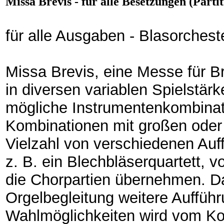
Missa Brevis - für alle Besetzungen (Parti
für alle Ausgaben - Blasorches
Missa Brevis, eine Messe für B
in diversen variablen Spielstär
mögliche Instrumentenkombinat
Kombinationen mit großen oder 
Vielzahl von verschiedenen Au
z. B. ein Blechbläserquartett, 
die Chorpartien übernehmen. Da
Orgelbegleitung weitere Aufführ
Wahlmöglichkeiten wird vom Kom