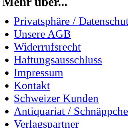
Mehr über...
Privatsphäre / Datenschu
Unsere AGB
Widerrufsrecht
Haftungsausschluss
Impressum
Kontakt
Schweizer Kunden
Antiquariat / Schnäppch
Verlagspartner