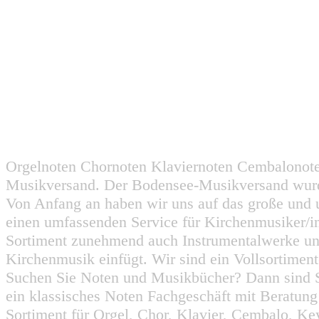
Orgelnoten Chornoten Klaviernoten Cembalonot
Musikversand. Der Bodensee-Musikversand wurd
Von Anfang an haben wir uns auf das große und 
einen umfassenden Service für Kirchenmusiker/i
Sortiment zunehmend auch Instrumentalwerke un
Kirchenmusik einfügt. Wir sind ein Vollsortiment
Suchen Sie Noten und Musikbücher? Dann sind Sie
ein klassisches Noten Fachgeschäft mit Beratun
Sortiment für Orgel, Chor, Klavier, Cembalo, Key