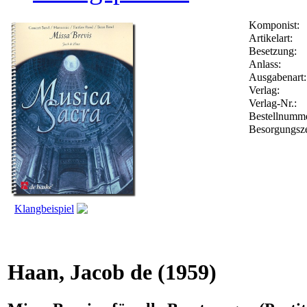
Komponist:
Artikelart:
Besetzung:
Anlass:
Ausgabenart:
Verlag:
Verlag-Nr.:
Bestellnumm
Besorgungsze
Klangbeispiel
Haan, Jacob de
(1959)