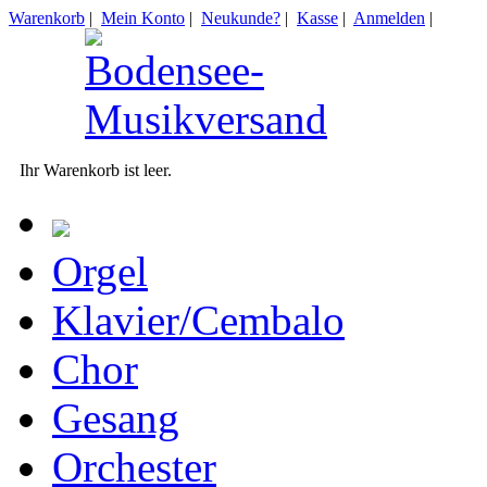
Warenkorb
|
Mein Konto
|
Neukunde?
|
Kasse
|
Anmelden
|
Ihr Warenkorb ist leer.
Orgel
Klavier/Cembalo
Chor
Gesang
Orchester