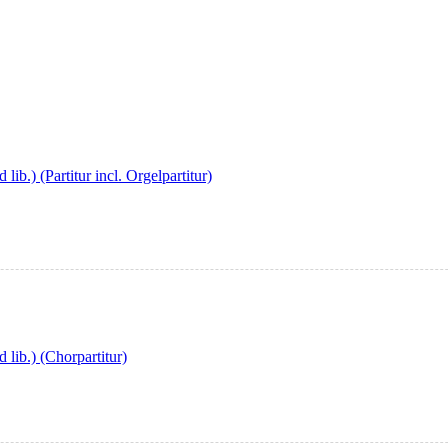
b.) (Partitur incl. Orgelpartitur)
lib.) (Chorpartitur)