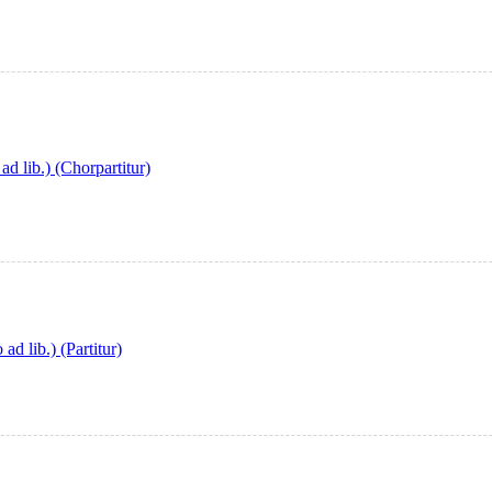
d lib.) (Chorpartitur)
d lib.) (Partitur)