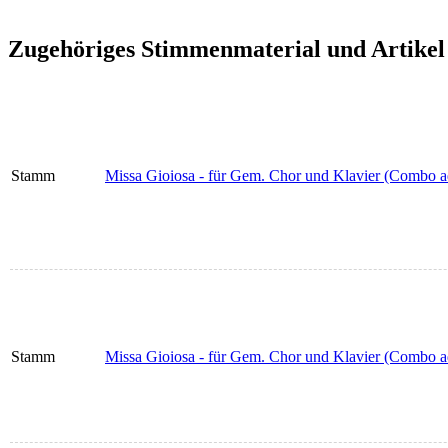
Zugehöriges Stimmenmaterial und Artikel
Stamm
Missa Gioiosa - für Gem. Chor und Klavier (Combo ad li
Stamm
Missa Gioiosa - für Gem. Chor und Klavier (Combo ad 