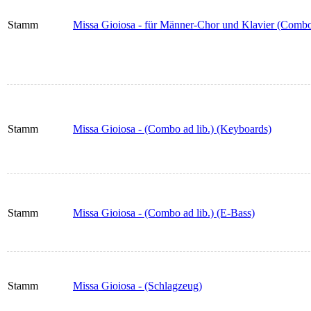
Stamm
Missa Gioiosa - für Männer-Chor und Klavier (Combo a
Stamm
Missa Gioiosa - (Combo ad lib.) (Keyboards)
Stamm
Missa Gioiosa - (Combo ad lib.) (E-Bass)
Stamm
Missa Gioiosa - (Schlagzeug)