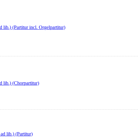
b.) (Partitur incl. Orgelpartitur)
lib.) (Chorpartitur)
 lib.) (Partitur)