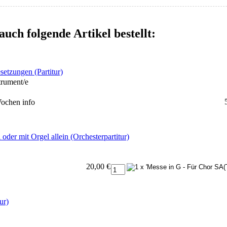
auch folgende Artikel bestellt:
esetzungen (Partitur)
trument/e
 Wochen
info
der mit Orgel allein (Orchesterpartitur)
20,00 €
ur)