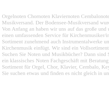
Orgelnoten Chornoten Klaviernoten Cembalonot
Musikversand. Der Bodensee-Musikversand wurd
Von Anfang an haben wir uns auf das große und 
einen umfassenden Service für Kirchenmusiker/i
Sortiment zunehmend auch Instrumentalwerke un
Kirchenmusik einfügt. Wir sind ein Vollsortiment
Suchen Sie Noten und Musikbücher? Dann sind Sie
ein klassisches Noten Fachgeschäft mit Beratun
Sortiment für Orgel, Chor, Klavier, Cembalo, Key
Sie suchen etwas und finden es nicht gleich in u