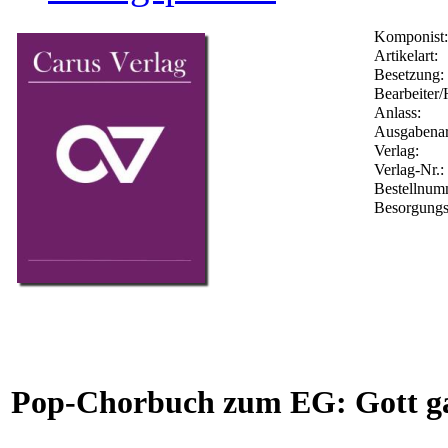
Komponist:
Artikelart:
Besetzung:
Bearbeiter/
Anlass:
Ausgabenar
Verlag:
Verlag-Nr.:
Bestellnu
Besorgungs
Pop-Chorbuch zum EG: Gott ga