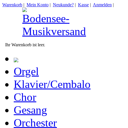
Warenkorb
|
Mein Konto
|
Neukunde?
|
Kasse
|
Anmelden
|
Ihr Warenkorb ist leer.
Orgel
Klavier/Cembalo
Chor
Gesang
Orchester