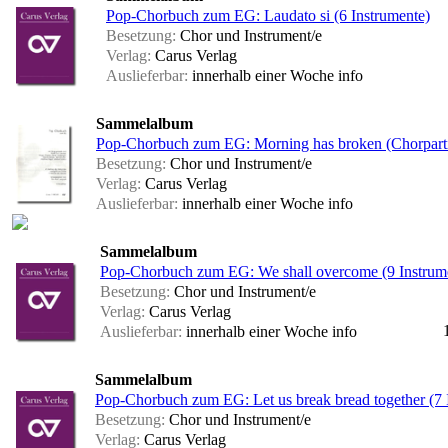
Pop-Chorbuch zum EG: Laudato si (6 Instrumente)
Besetzung:
Chor und Instrument/e
Verlag:
Carus Verlag
Auslieferbar:
innerhalb einer Woche
info
Sammelalbum
Pop-Chorbuch zum EG: Morning has broken (Chorparti
Besetzung:
Chor und Instrument/e
Verlag:
Carus Verlag
Auslieferbar:
innerhalb einer Woche
info
Sammelalbum
Pop-Chorbuch zum EG: We shall overcome (9 Instrum
Besetzung:
Chor und Instrument/e
Verlag:
Carus Verlag
Auslieferbar:
innerhalb einer Woche
info
Sammelalbum
Pop-Chorbuch zum EG: Let us break bread together (7 
Besetzung:
Chor und Instrument/e
Verlag:
Carus Verlag