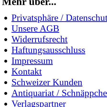
Mehr über...
Privatsphäre / Datenschu
Unsere AGB
Widerrufsrecht
Haftungsausschluss
Impressum
Kontakt
Schweizer Kunden
Antiquariat / Schnäppch
Verlagspartner