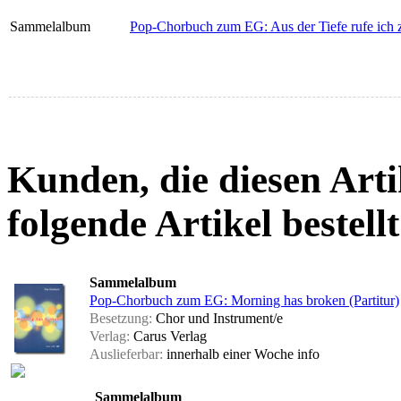
Sammelalbum
Pop-Chorbuch zum EG: Aus der Tiefe rufe ich z
Kunden, die diesen Arti
folgende Artikel bestellt
Sammelalbum
Pop-Chorbuch zum EG: Morning has broken (Partitur)
Besetzung:
Chor und Instrument/e
Verlag:
Carus Verlag
Auslieferbar:
innerhalb einer Woche
info
Sammelalbum