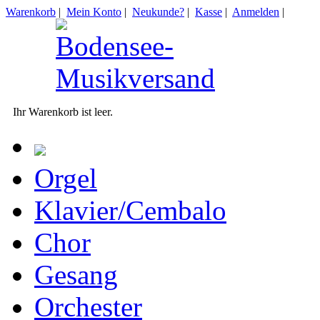
Warenkorb
|
Mein Konto
|
Neukunde?
|
Kasse
|
Anmelden
|
Ihr Warenkorb ist leer.
Orgel
Klavier/Cembalo
Chor
Gesang
Orchester