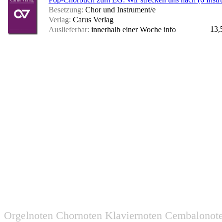
Besetzung:
Chor und Instrument/e
Verlag:
Carus Verlag
13,
Auslieferbar:
innerhalb einer Woche
info
Orgelnoten Chornoten Klaviernoten Cembalonot