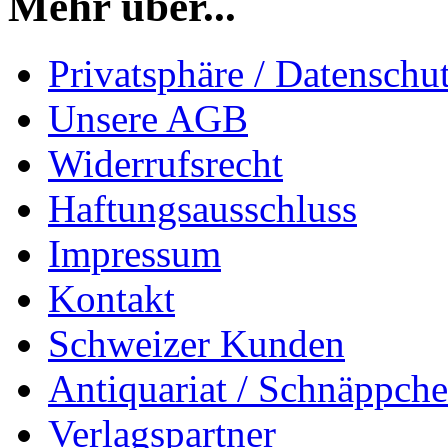
Mehr über...
Privatsphäre / Datenschu
Unsere AGB
Widerrufsrecht
Haftungsausschluss
Impressum
Kontakt
Schweizer Kunden
Antiquariat / Schnäppch
Verlagspartner