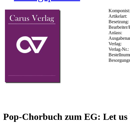
Komponist:
Artikelart:
Besetzung:
Bearbeiter/
Anlass:
Ausgabenar
Verlag:
Verlag-Nr.:
Bestellnu
Besorgungs
Pop-Chorbuch zum EG: Let us b