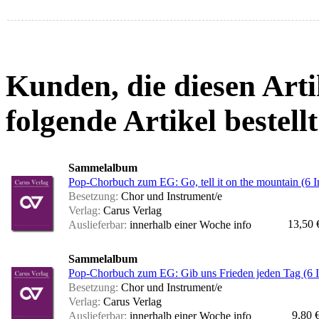
Kunden, die diesen Arti
folgende Artikel bestellt
Sammelalbum
Pop-Chorbuch zum EG: Go, tell it on the mountain (6 I
Besetzung:
Chor und Instrument/e
Verlag:
Carus Verlag
13,50 
Auslieferbar:
innerhalb einer Woche
info
Sammelalbum
Pop-Chorbuch zum EG: Gib uns Frieden jeden Tag (6 I
Besetzung:
Chor und Instrument/e
Verlag:
Carus Verlag
9,80 
Auslieferbar:
innerhalb einer Woche
info