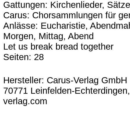
Gattungen: Kirchenlieder, Sätz
Carus: Chorsammlungen für ge
Anlässe: Eucharistie, Abendmah
Morgen, Mittag, Abend
Let us break bread together
Seiten: 28
Hersteller: Carus-Verlag GmbH 
70771 Leinfelden-Echterdingen,
verlag.com